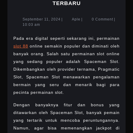
RAHASIA
TERBARU
TERUNGKAP:
STRATEGI
September
Aple
September 11, 2024
|
Aple
|
0 Comment
|
JACKPOT
11,
10:03 am
DI
2024
SPACEMAN
Pada era digital seperti sekarang ini, permainan
SLOT
slot 88
online semakin populer dan diminati oleh
TERBARU
banyak orang. Salah satu permainan slot online
yang sedang populer adalah Spaceman Slot.
Dikembangkan oleh provider ternama, Pragmatic
Slot, Spaceman Slot menawarkan pengalaman
bermain yang seru dan menarik bagi para
pecinta permainan slot.
Dengan banyaknya fitur dan bonus yang
ditawarkan oleh Spaceman Slot, banyak pemain
yang tertarik untuk mencoba peruntungannya.
Namun, agar bisa memenangkan jackpot di