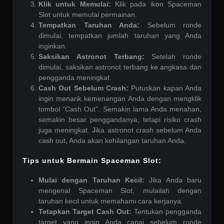
Klik untuk Memulai:
Klik pada ikon Spaceman
Slot untuk memulai permainan.
Tempatkan Taruhan Anda:
Sebelum ronde
dimulai, tempatkan jumlah taruhan yang Anda
inginkan.
Saksikan Astronot Terbang:
Setelah ronde
dimulai, saksikan astronot terbang ke angkasa dan
pengganda meningkat.
Cash Out Sebelum Crash:
Putuskan kapan Anda
ingin menarik kemenangan Anda dengan mengklik
tombol “Cash Out”. Semakin lama Anda menahan,
semakin besar penggandanya, tetapi risiko crash
juga meningkat. Jika astronot crash sebelum Anda
cash out, Anda akan kehilangan taruhan Anda.
Tips untuk Bermain Spaceman Slot:
Mulai dengan Taruhan Kecil:
Jika Anda baru
mengenal Spaceman Slot, mulailah dengan
taruhan kecil untuk memahami cara kerjanya.
Tetapkan Target Cash Out:
Tentukan pengganda
target yang ingin Anda capai sebelum ronde