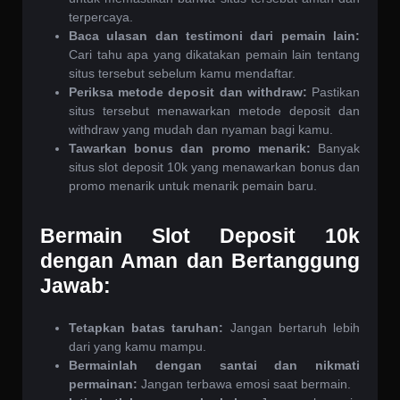
terpercaya.
Baca ulasan dan testimoni dari pemain lain:
Cari tahu apa yang dikatakan pemain lain tentang
situs tersebut sebelum kamu mendaftar.
Periksa metode deposit dan withdraw:
Pastikan
situs tersebut menawarkan metode deposit dan
withdraw yang mudah dan nyaman bagi kamu.
Tawarkan bonus dan promo menarik:
Banyak
situs slot deposit 10k yang menawarkan bonus dan
promo menarik untuk menarik pemain baru.
Bermain Slot Deposit 10k
dengan Aman dan Bertanggung
Jawab:
Tetapkan batas taruhan:
Jangan bertaruh lebih
dari yang kamu mampu.
Bermainlah dengan santai dan nikmati
permainan:
Jangan terbawa emosi saat bermain.