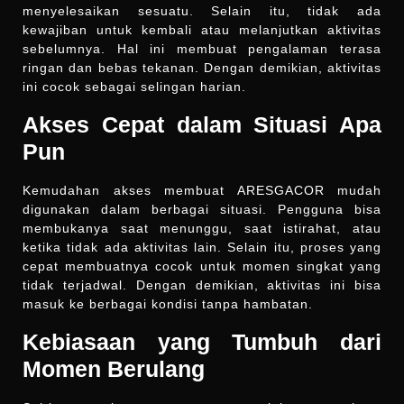
menyelesaikan sesuatu. Selain itu, tidak ada
kewajiban untuk kembali atau melanjutkan aktivitas
sebelumnya. Hal ini membuat pengalaman terasa
ringan dan bebas tekanan. Dengan demikian, aktivitas
ini cocok sebagai selingan harian.
Akses Cepat dalam Situasi Apa
Pun
Kemudahan akses membuat ARESGACOR mudah
digunakan dalam berbagai situasi. Pengguna bisa
membukanya saat menunggu, saat istirahat, atau
ketika tidak ada aktivitas lain. Selain itu, proses yang
cepat membuatnya cocok untuk momen singkat yang
tidak terjadwal. Dengan demikian, aktivitas ini bisa
masuk ke berbagai kondisi tanpa hambatan.
Kebiasaan yang Tumbuh dari
Momen Berulang