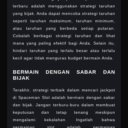
terbaru adalah menggunakan strategi taruhan
yang bijak. Anda dapat mencoba strategi taruhan
seperti taruhan maksimum, taruhan minimum,
atau taruhan yang berbeda setiap putaran.
Cobalah berbagai strategi taruhan dan lihat
mana yang paling efektif bagi Anda. Selain itu,
hindari taruhan yang terlalu besar atau terlalu
kecil agar tidak menguras budget bermain Anda.
BERMAIN DENGAN SABAR DAN
BIJAK
Terakhir, strategi terbaik dalam mencari jackpot
di Spaceman Slot adalah bermain dengan sabar
dan bijak. Jangan terburu-buru dalam membuat
keputusan dan tetap tenang meskipun
mengalami kekalahan. Ingatlah bahwa
permainan slot adalah permainan