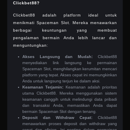
Clickbet88?
Clickbet88 adalah platform ideal untuk
menikmati Spaceman Slot. Mereka menawarkan
berbagai keuntungan yang membuat
pengalaman bermain Anda lebih lancar dan
menguntungkan:
Akses Langsung dan Mudah:
Clickbet88
menyediakan link langsung ke permainan
Spaceman Slot, menghilangkan kerumitan mencari
platform yang tepat. Akses cepat ini memungkinkan
Anda untuk langsung terjun ke dalam aksi.
Keamanan Terjamin:
Keamanan adalah prioritas
utama Clickbet88. Mereka menggunakan sistem
keamanan canggih untuk melindungi data pribadi
dan transaksi Anda, memastikan Anda dapat
bermain Spaceman Slot dengan tenang.
Deposit dan Withdraw Cepat:
Clickbet88
menawarkan proses deposit dan withdraw yang
cepat dan efisien. Ini penting dalam permainan