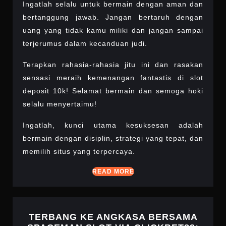
Ingatlah selalu untuk bermain dengan aman dan
bertanggung jawab. Jangan bertaruh dengan
uang yang tidak kamu miliki dan jangan sampai
terjerumus dalam kecanduan judi.
Terapkan rahasia-rahasia jitu ini dan rasakan
sensasi meraih kemenangan fantastis di slot
deposit 10k! Selamat bermain dan semoga hoki
selalu menyertaimu!
Ingatlah, kunci utama kesuksesan adalah
bermain dengan disiplin, strategi yang tepat, dan
memilih situs yang terpercaya.
READ
READ MORE
MORE
TERBANG KE ANGKASA BERSAMA