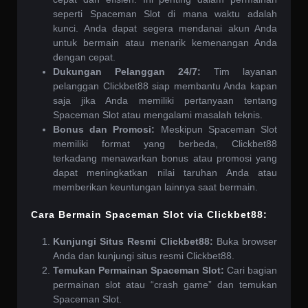
seperti Spaceman Slot di mana waktu adalah
kunci. Anda dapat segera mendanai akun Anda
untuk bermain atau menarik kemenangan Anda
dengan cepat.
Dukungan Pelanggan 24/7:
Tim layanan
pelanggan Clickbet88 siap membantu Anda kapan
saja jika Anda memiliki pertanyaan tentang
Spaceman Slot atau mengalami masalah teknis.
Bonus dan Promosi:
Meskipun Spaceman Slot
memiliki format yang berbeda, Clickbet88
terkadang menawarkan bonus atau promosi yang
dapat meningkatkan nilai taruhan Anda atau
memberikan keuntungan lainnya saat bermain.
Cara Bermain Spaceman Slot via Clickbet88:
Kunjungi Situs Resmi Clickbet88:
Buka browser
Anda dan kunjungi situs resmi Clickbet88.
Temukan Permainan Spaceman Slot:
Cari bagian
permainan slot atau “crash game” dan temukan
Spaceman Slot.