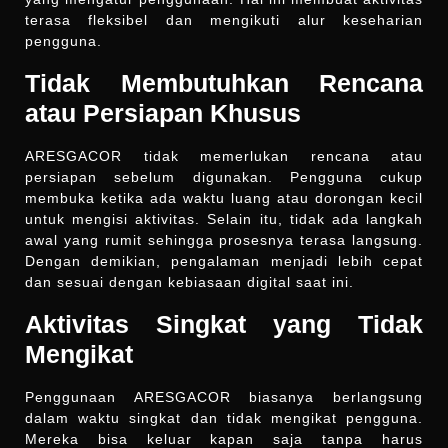
terasa fleksibel dan mengikuti alur keseharian
pengguna.
Tidak Membutuhkan Rencana
atau Persiapan Khusus
ARESGACOR tidak memerlukan rencana atau
persiapan sebelum digunakan. Pengguna cukup
membuka ketika ada waktu luang atau dorongan kecil
untuk mengisi aktivitas. Selain itu, tidak ada langkah
awal yang rumit sehingga prosesnya terasa langsung.
Dengan demikian, pengalaman menjadi lebih cepat
dan sesuai dengan kebiasaan digital saat ini.
Aktivitas Singkat yang Tidak
Mengikat
Penggunaan ARESGACOR biasanya berlangsung
dalam waktu singkat dan tidak mengikat pengguna.
Mereka bisa keluar kapan saja tanpa harus