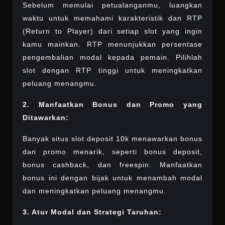
Sebelum memulai petualanganmu, luangkan
waktu untuk memahami karakteristik dan RTP
(Return to Player) dari setiap slot yang ingin
kamu mainkan. RTP menunjukkan persentase
pengembalian modal kepada pemain. Pilihlah
slot dengan RTP tinggi untuk meningkatkan
peluang menangmu.
2. Manfaatkan Bonus dan Promo yang
Ditawarkan:
Banyak situs slot deposit 10k menawarkan bonus
dan promo menarik, seperti bonus deposit,
bonus cashback, dan freespin. Manfaatkan
bonus ini dengan bijak untuk menambah modal
dan meningkatkan peluang menangmu.
3. Atur Modal dan Strategi Taruhan: