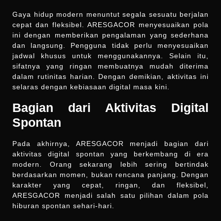
Gaya hidup modern menuntut segala sesuatu berjalan
cepat dan fleksibel. ARESGACOR menyesuaikan pola
ini dengan memberikan pengalaman yang sederhana
dan langsung. Pengguna tidak perlu menyesuaikan
jadwal khusus untuk menggunakannya. Selain itu,
sifatnya yang ringan membuatnya mudah diterima
dalam rutinitas harian. Dengan demikian, aktivitas ini
selaras dengan kebiasaan digital masa kini.
Bagian dari Aktivitas Digital
Spontan
Pada akhirnya, ARESGACOR menjadi bagian dari
aktivitas digital spontan yang berkembang di era
modern. Orang sekarang lebih sering bertindak
berdasarkan momen, bukan rencana panjang. Dengan
karakter yang cepat, ringan, dan fleksibel,
ARESGACOR menjadi salah satu pilihan dalam pola
hiburan spontan sehari-hari.