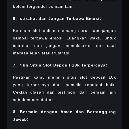
belum tergondol pemain lain.
6. Istirahat dan Jangan Terbawa Emosi:
Bermain slot online memang seru, tapi jangan
sampai terbawa emosi. Luangkan waktu untuk
istirahat dan jangan memaksakan diri saat
merasa lelah atau frustrasi.
7. Pilih Situs Slot Deposit 10k Terpercaya:
Pastikan kamu memilih situs slot deposit 10k
yang terpercaya dan memiliki reputasi baik.
Ceklah ulasan dan testimoni dari pemain lain
sebelum mendaftar.
8. Bermain dengan Aman dan Bertanggung
Jawab: