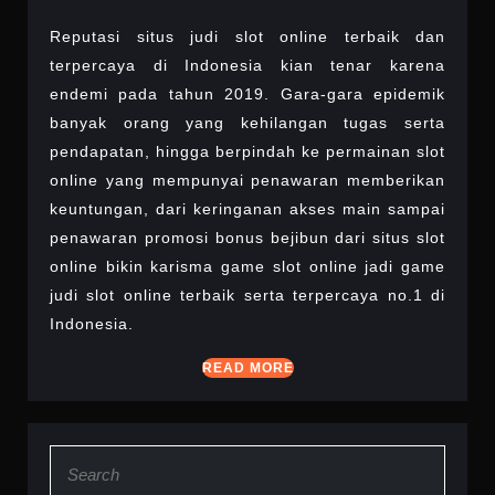
Reputasi situs judi slot online terbaik dan
terpercaya di Indonesia kian tenar karena
endemi pada tahun 2019. Gara-gara epidemik
banyak orang yang kehilangan tugas serta
pendapatan, hingga berpindah ke permainan slot
online yang mempunyai penawaran memberikan
keuntungan, dari keringanan akses main sampai
penawaran promosi bonus bejibun dari situs slot
online bikin karisma game slot online jadi game
judi slot online terbaik serta terpercaya no.1 di
Indonesia.
READ
READ MORE
MORE
Search
for: