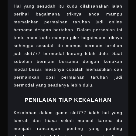
Hal yang sesudah itu kudu dilaksanakan ialah
perihal bagaimana triknya anda mampu
memainkan permainan taruhan judi online
bersama dengan bertahap. Dalam persoalan ini
tentu anda kudu mampu pikir bagaimana triknya
sehingga sesudah itu mampu bermain taruhan
judi slot777 bermodal kurang lebih dulu. Saat
sebelum bermain bersama dengan kenakan
modal besar, mestinya cobalah memastikan dan
permainkan opsi permainan taruhan judi
bermodal yang seadanya lebih dulu.
PENILAIAN TIAP KEKALAHAN
Kekalahan dalam game slot777 ialah hal yang
lumrah dan biasa sekali muncul karena itu
menjadi rancangan penting yang penting