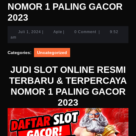
NOMOR 1 PALING GACOR
2023
Juli
Aple
Juli 1, 2024
|
Aple
|
0 Comment
|
9:52
1,
am
2024
Categories:
Uncategorized
JUDI SLOT ONLINE RESMI
TERBARU & TERPERCAYA
NOMOR 1 PALING GACOR
2023