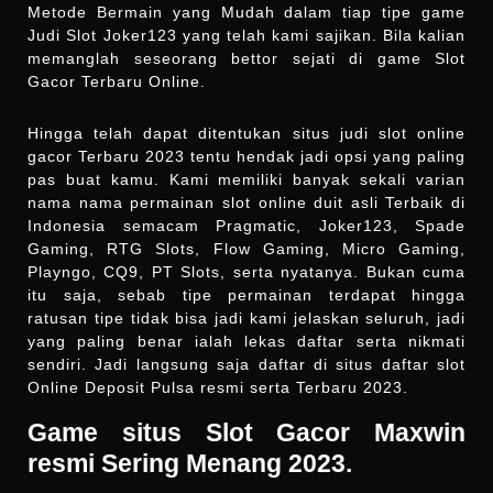
Metode Bermain yang Mudah dalam tiap tipe game
Judi Slot Joker123 yang telah kami sajikan. Bila kalian
memanglah seseorang bettor sejati di game Slot
Gacor Terbaru Online.
Hingga telah dapat ditentukan situs judi slot online
gacor Terbaru 2023 tentu hendak jadi opsi yang paling
pas buat kamu. Kami memiliki banyak sekali varian
nama nama permainan slot online duit asli Terbaik di
Indonesia semacam Pragmatic, Joker123, Spade
Gaming, RTG Slots, Flow Gaming, Micro Gaming,
Playngo, CQ9, PT Slots, serta nyatanya. Bukan cuma
itu saja, sebab tipe permainan terdapat hingga
ratusan tipe tidak bisa jadi kami jelaskan seluruh, jadi
yang paling benar ialah lekas daftar serta nikmati
sendiri. Jadi langsung saja daftar di situs daftar slot
Online Deposit Pulsa resmi serta Terbaru 2023.
Game situs Slot Gacor Maxwin
resmi Sering Menang 2023.