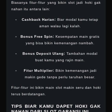
Biasanya fitur-fitur yang bikin slot jadi hoki gak
nahan itu antara lain:
Cashback Harian:
Biar modal kamu tetap
aman walau lagi kalah.
Bonus Free Spin:
Kesempatan main gratis
yang bisa bikin kemenangan nambah.
Bonus Deposit Ulang:
Tambahan modal
buat kamu yang rajin main.
Fitur Multiplier:
Bikin kemenangan jadi
makin gede tanpa perlu taruhan besar.
Fitur-fitur ini bikin main slot makin seru dan hoki
terus berdatangan.
TIPS BIAR KAMU DAPET HOKI GAK
NAHAN DARI SLOT GARANSI INI