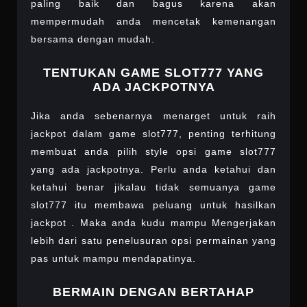
paling baik dan bagus karena akan
mempermudah anda mencetak kemenangan
bersama dengan mudah.
TENTUKAN GAME SLOT777 YANG
ADA JACKPOTNYA
Jika anda sebenarnya menarget untuk raih
jackpot dalam game slot777, penting terhitung
membuat anda pilih style opsi game slot777
yang ada jackpotnya. Perlu anda ketahui dan
ketahui benar jikalau tidak semuanya game
slot777 itu membawa peluang untuk hasilkan
jackpot . Maka anda kudu mampu Mengerjakan
lebih dari satu penelusuran opsi permainan yang
pas untuk mampu mendapatinya.
BERMAIN DENGAN BERTAHAP