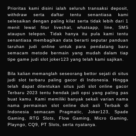
Prioritas kami disini ialah seluruh transaksi deposit,
withdraw serta daftar tentu senantiasa kami
selesaikan dengan paling kilat serta tidak lebih dari 1
menit lewat fitur livechat, whatsapp, line, SMS
ataupun telepon. Tidak hanya itu pula kami tentu
senantiasa membagikan data berarti seputar panduan
taruhan judi online untuk para pendatang baru
semacam metode bermain yang mudah dalam tiap
tipe game judi slot joker123 yang telah kami sajikan.
Bila kalian memanglah seseorang bettor sejati di situs
judi slot terbaru paling gacor di Indonesia. Hingga
telah dapat ditentukan situs judi slot online gacor
Terbaru 2023 tentu hendak jadi opsi yang paling pas
buat kamu. Kami memiliki banyak sekali varian nama
nama permainan slot online duit asli Terbaik di
Indonesia semacam Pragmatic, Joker123, Spade
Gaming, RTG Slots, Flow Gaming, Micro Gaming,
Playngo, CQ9, PT Slots, serta nyatanya.