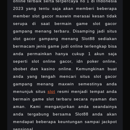
online terbaik serta terpercaya no 1 di Indonesia
GAM
MEN
2023 yang tentu saja akan memberi beberapa
member slot gacor maxwin merasai kesan tidak
serupa di saat bermain game slot gacor
gampang menang terbaru. Disamping jadi situs
slot gacor gampang menang Slot88 sediakan
bermacam jenis game judi online terlengkap bisa
anda permainkan hanya cukup 1 akun saja
seperti slot online gacor, idn poker online,
sbobet dan kasino online. Kemungkinan buat
anda yang tengah mencari situs slot gacor
gampang menang maxwin semestinya anda
menunjuk situs
slot
resmi menjadi tempat anda
bermain game slot terbaru secara nyaman dan
aman. Kami menganjurkan anda seandainya
anda tergabung bersama Slot88 anda akan
mendapat beberapa keuntungan sampai jackpot
sensional.