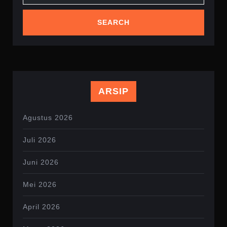
ARSIP
Agustus 2026
Juli 2026
Juni 2026
Mei 2026
April 2026