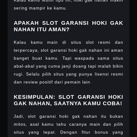
sering mampir ke kamu.
APAKAH SLOT GARANSI HOKI GAK
NAHAN ITU AMAN?
Kalau kamu main di situs slot resmi dan
terpercaya, slot garansi hoki gak nahan ini aman
banget buat kamu. Tapi waspada sama situs
abal-abal yang cuma janji doang tapi malah bikin
rugi. Selalu pilih situs yang punya lisensi resmi
dan review positif dari pemain lain.
KESIMPULAN: SLOT GARANSI HOKI
GAK NAHAN, SAATNYA KAMU COBA!
Jadi, slot garansi hoki gak nahan itu bukan
mitos, asal kamu tahu caranya main dan pilih
situs yang tepat. Dengan fitur bonus yang