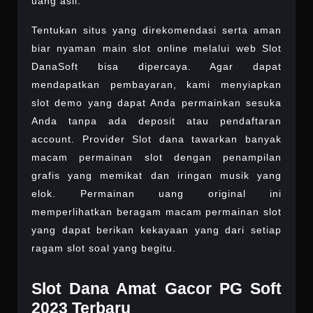
uang asli.
Tentukan situs yang direkomendasi serta aman
biar nyaman main slot online melalui web Slot
DanaSoft bisa dipercaya. Agar dapat
mendapatkan pembayaran, kami menyiapkan
slot demo yang dapat Anda permainkan sesuka
Anda tanpa ada deposit atau pendaftaran
account. Provider Slot dana tawarkan banyak
macam permainan slot dengan penampilan
grafis yang memikat dan iringan musik yang
elok. Permainan uang original ini
memperlihatkan beragam macam permainan slot
yang dapat berikan kekayaan yang dari setiap
ragam slot soal yang begitu.
Slot Dana Amat Gacor PG Soft
2023 Terbaru