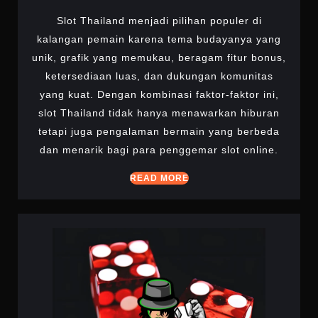
Slot Thailand menjadi pilihan populer di
kalangan pemain karena tema budayanya yang
unik, grafik yang memukau, beragam fitur bonus,
ketersediaan luas, dan dukungan komunitas
yang kuat. Dengan kombinasi faktor-faktor ini,
slot Thailand tidak hanya menawarkan hiburan
tetapi juga pengalaman bermain yang berbeda
dan menarik bagi para penggemar slot online.
READ
READ MORE
MORE