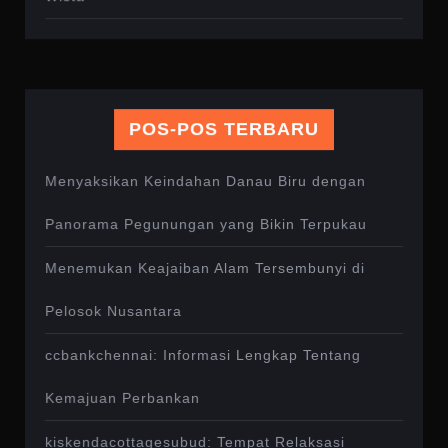
POS-POS TERBARU
Menyaksikan Keindahan Danau Biru dengan
Panorama Pegunungan yang Bikin Terpukau
Menemukan Keajaiban Alam Tersembunyi di
Pelosok Nusantara
ccbankchennai: Informasi Lengkap Tentang
Kemajuan Perbankan
kiskendacottagesubud: Tempat Relaksasi