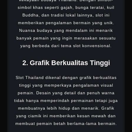
simbol khas seperti gajah, bunga teratai, kuil
Buddha, dan tradisi lokal lainnya, slot ini
memberikan pengalaman bermain yang unik.
Nuansa budaya yang mendalam ini menarik
banyak pemain yang ingin merasakan sesuatu
yang berbeda dari tema slot konvensional.
2.
Grafik Berkualitas Tinggi
Slot Thailand dikenal dengan grafik berkualitas
tinggi yang memperkaya pengalaman visual
pemain. Desain yang detail dan penuh warna
tidak hanya memperindah permainan tetapi juga
membuatnya lebih hidup dan menarik. Grafik
yang ciamik ini memberikan kesan mewah dan
membuat pemain betah berlama-lama bermain.