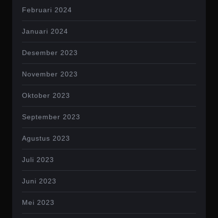
Februari 2024
Januari 2024
Desember 2023
November 2023
Oktober 2023
September 2023
Agustus 2023
Juli 2023
Juni 2023
Mei 2023