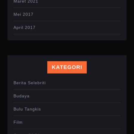
Maret 2021
Mei 2017
April 2017
KATEGORI
Berita Selebriti
Budaya
Bulu Tangkis
Film