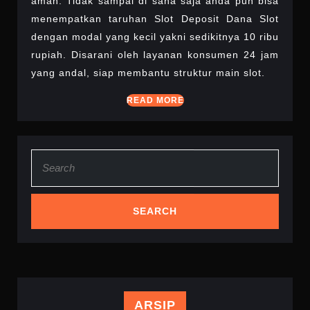
aman. Tidak sampai di sana saja anda pun bisa
menempatkan taruhan Slot Deposit Dana Slot
dengan modal yang kecil yakni sedikitnya 10 ribu
rupiah. Disarani oleh layanan konsumen 24 jam
yang andal, siap membantu struktur main slot.
READ
READ MORE
MORE
Search
for:
ARSIP