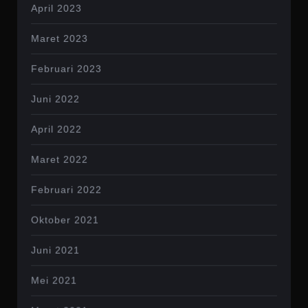
April 2023
Maret 2023
Februari 2023
Juni 2022
April 2022
Maret 2022
Februari 2022
Oktober 2021
Juni 2021
Mei 2021