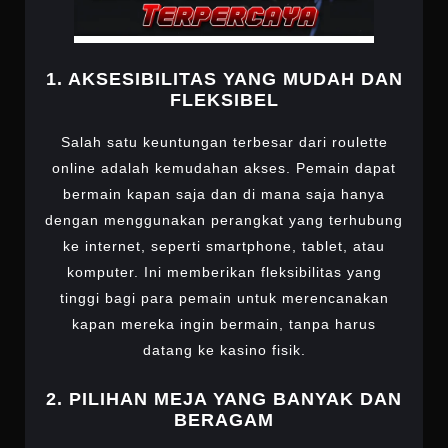
1. AKSESIBILITAS YANG MUDAH DAN
FLEKSIBEL
Salah satu keuntungan terbesar dari roulette
online adalah kemudahan akses. Pemain dapat
bermain kapan saja dan di mana saja hanya
dengan menggunakan perangkat yang terhubung
ke internet, seperti smartphone, tablet, atau
komputer. Ini memberikan fleksibilitas yang
tinggi bagi para pemain untuk merencanakan
kapan mereka ingin bermain, tanpa harus
datang ke kasino fisik.
2. PILIHAN MEJA YANG BANYAK DAN
BERAGAM