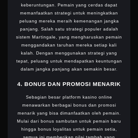
keberuntungan. Pemain yang cerdas dapat
memanfaatkan strategi untuk meningkatkan
peluang mereka meraih kemenangan jangka
panjang. Salah satu strategi populer adalah
sistem Martingale, yang mengharuskan pemain
menggandakan taruhan mereka setiap kali
kalah. Dengan menggunakan strategi yang
tepat, peluang untuk mendapatkan keuntungan
dalam jangka panjang akan semakin besar.
4. BONUS DAN PROMOSI MENARIK
Sebagian besar platform kasino online
menawarkan berbagai bonus dan promosi
menarik yang bisa dimanfaatkan oleh pemain.
Mulai dari bonus sambutan untuk pemain baru
hingga bonus loyalitas untuk pemain setia,
semua ini memberikan nilai tambah yang