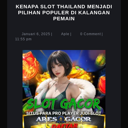
KENAPA SLOT THAILAND MENJADI
PILIHAN POPULER DI KALANGAN
KENAPA
PEMAIN
SLOT
THAILAND
Januari
Aple
Januari 6, 2025
|
Aple
|
0 Comment
|
MENJADI
6,
11:55 pm
PILIHAN
2025
POPULER
DI
KALANGAN
PEMAIN