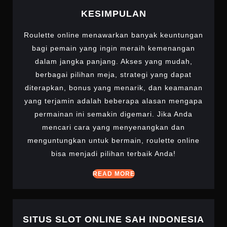
KESIMPULAN
Roulette online menawarkan banyak keuntungan
bagi pemain yang ingin meraih kemenangan
dalam jangka panjang. Akses yang mudah,
berbagai pilihan meja, strategi yang dapat
diterapkan, bonus yang menarik, dan keamanan
yang terjamin adalah beberapa alasan mengapa
permainan ini semakin digemari. Jika Anda
mencari cara yang menyenangkan dan
menguntungkan untuk bermain, roulette online
bisa menjadi pilihan terbaik Anda!
READ
READ MORE
MORE
SITUS SLOT ONLINE SAH INDONESIA