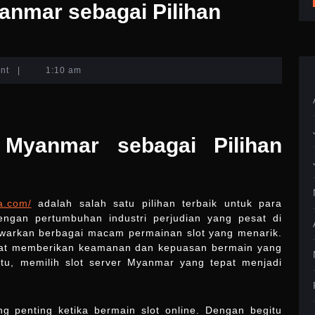
anmar sebagai Pilihan
ent
|
1:10 am
 Myanmar sebagai Pilihan
a.com/
adalah salah satu pilihan terbaik untuk para
engan pertumbuhan industri perjudian yang pesat di
awarkan berbagai macam permainan slot yang menarik.
pat memberikan keamanan dan kepuasan bermain yang
itu, memilih slot server Myanmar yang tepat menjadi
g penting ketika bermain slot online. Dengan begitu