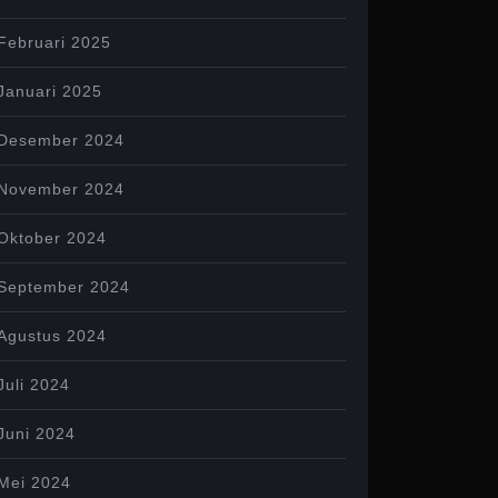
Februari 2025
Januari 2025
Desember 2024
November 2024
Oktober 2024
September 2024
Agustus 2024
Juli 2024
Juni 2024
Mei 2024