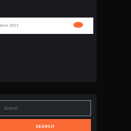
Open 2021
Search
for: