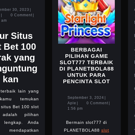
SLOT
Desember
ember 30, 2023
|
BET
Aple
30,
e
|
0 Comment
|
100
2023
8 am
PERAK
YANG
tur Situs
MENGUNTUNGKAN
t Bet 100
BERBAGAI
rak yang
PILIHAN GAME
SLOT777 TERBAIK
guntung
DI PLANETBOLA88
UNTUK PARA
kan
BERBAG
PENCINTA SLOT
PILIHAN
 terbaik lain yang
GAME
September
September 3, 2024
|
kamu temukan
SLOT77
Aple
3,
Aple
|
0 Comment
|
TERBAI
situs Bet 100 slot
2024
1:56 pm
DI
 adalah pilihan
PLANET
ya lengkap. Anda
Bermain slot777 di
UNTUK
mendapatkan
PLANETBOLA88
slot
PARA