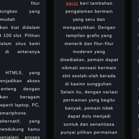
PENCIN
yak fitur
gacor
beri tambahan
SLOT
ntungkan yang
pengalaman bermain
mudah
yang seru dan
kan kiat didalam
mengasyikkan. Dengan
t 100 slot. Pilihan
tampilan grafis yang
idalam situs kami
menarik dan fitur-fitur
t di antaranya
moderen yang
:
disediakan, pemain dapat
nikmati sensasi bermain
te HTML5, yang
slot seolah-olah berada
enjadikan akses
di kasino sungguhan.
enteng dengan
Selain itu, dengan variasi
atkan beragam
permainan yang begitu
eperti laptop, PC,
banyak, pemain tidak
smartphone.
dapat dulu menjadi
lternatif, yang
suntuk dan senantiasa
mendukung kamu
punyai pilihan permainan
enjalani proses