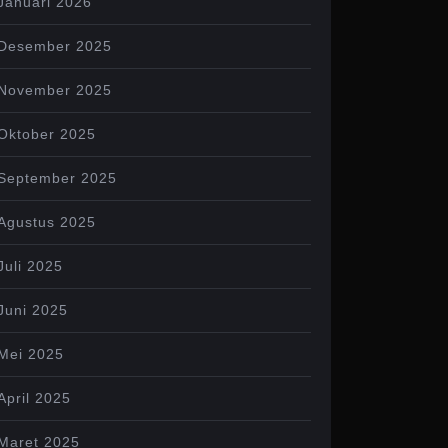
Januari 2026
Desember 2025
November 2025
Oktober 2025
September 2025
Agustus 2025
Juli 2025
Juni 2025
Mei 2025
April 2025
Maret 2025