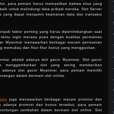
lot, para pemain harus memastikan bahwa situs yang
baik untuk melindungi data pribadi mereka. Slot Server
tus yang dapat menjamin keamanan data dan transaksi
jadi faktor penting yang harus dipertimbangkan saat
 tentu ingin merasa puas dengan kualitas permainan
Server Myanmar menawarkan berbagai macam permainan
ng memukau dan fitur-fitur bonus yang menggiurkan.
anmar adalah adanya slot gacor Myanmar. Slot gacor
uk menggambarkan slot yang sering memberikan
adanya slot gacor Myanmar, para pemain memiliki
nangan dalam bermain slot online.
emo
juga menawarkan berbagai macam promosi dan
n adanya promosi dan bonus tersebut, para pemain
untungan tambahan dalam bermain slot online. Slot