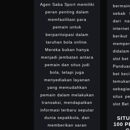
Agen Saba Sport memiliki
bermain
peran penting dalam
sebab 
memfasilitasi para
dari na
pemain untuk
interne
berpartisipasi dalam
beri
taruhan bola online.
mempe
Mereka bukan hanya
didala
menjadi jembatan antara
slot bet 
pemain dan situs judi
Pandua
bola, tetapi juga
bet kec
menyediakan layanan
temuk
yang memudahkan
sebagia
pemain dalam melakukan
situs p
transaksi, mendapatkan
slot Bet
informasi terbaru seputar
dunia sepakbola, dan
SIT
100 
memberikan saran