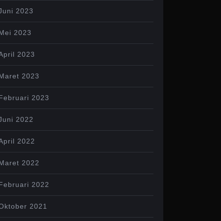
TA
Juni 2023
Mei 2023
April 2023
Maret 2023
Februari 2023
Juni 2022
April 2022
Maret 2022
Februari 2022
Oktober 2021