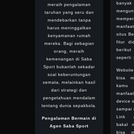
ban
meraih pengalaman
mengu
taruhan yang seru dan
memper
mendebarkan tanpa
manfaat
harus meninggalkan
situs Be
kenyamanan rumah
fitur d
mereka. Bagi sebagian
beriku
orang, meraih
seperti 
kemenangan di Saba
Sport bukanlah sekadar
Websi
soal keberuntungan
bisa m
semata, melainkan hasil
kamu 
dari strategi dan
manfa
pengetahuan mendalam
device s
tentang dunia sepakbola.
sampai 
Link a
Pengalaman Bermain di
bakal 
Agen Saba Sport
bisa m