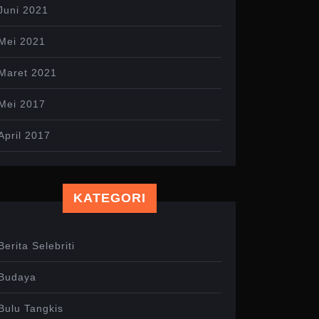
Juni 2021
Mei 2021
Maret 2021
Mei 2017
April 2017
KATEGORI
Berita Selebriti
Budaya
Bulu Tangkis