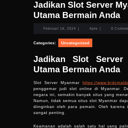
Jadikan Slot Server My
Utama Bermain Anda
Februari
Aple
Februari 18, 2024
|
Aple
|
0 Comm
18,
2024
Categories:
Uncategorized
Jadikan Slot Server
Utama Bermain Anda
Slot Server Myanmar
https://www.brdcmald
penggemar judi slot online di Myanmar. D
negara ini, semakin banyak situs yang men
Namun, tidak semua situs slot Myanmar da
diinginkan oleh para pemain. Oleh karena 
sangat penting.
Keamanan adalah salah satu hal yang palin