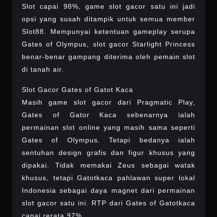
Slot capai 98%, game slot gacor satu ini jadi
opsi yang susah ditampik untuk semua member
Slot88. Mempunyai ketentuan gameplay serupa
Gates of Olympus, slot gacor Starlight Princess
benar-benar gampang diterima oleh pemain slot
di tanah air.
Slot Gacor Gates of Gatot Kaca
Masih game slot gacor dari Pragmatic Play,
Gates of Gator Kaca sebenarnya ialah
permainan slot online yang masih sama seperti
Gates of Olympus. Tetapi bedanya ialah
sentuhan design grafis dan figur khusus yang
dipakai. Tidak memakai Zeus sebagai watak
khusus, tetapi Gatotkaca pahlawan super lokal
Indonesia sebagai daya magnet dari permainan
slot gacor satu ini. RTP dari Gates of Gatotkaca
capai rerata 97%.