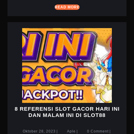
READ
READ MORE
MORE
8 REFERENSI SLOT GACOR HARI INI
8
DAN MALAM INI DI SLOT88
REFEREN
SLOT
Oktober
Aple
Oktober 28, 2023
|
Aple
|
0 Comment
|
GACOR