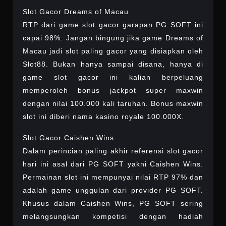
Slot Gacor Dreams of Macau
RTP dari game slot gacor garapan PG SOFT ini
capai 98%. Jangan bingung jika game Dreams of
Macau jadi slot paling gacor yang disiapkan oleh
Slot88. Bukan hanya sampai disana, hanya di
game slot gacor ini kalian berpeluang
memperoleh bonus jackpot super maxwin
dengan nilai 100.000 kali taruhan. Bonus maxwin
slot ini diberi nama kasino royale 100.000X.
Slot Gacor Caishen Wins
Dalam perincian paling akhir referensi slot gacor
hari ini asal dari PG SOFT yakni Caishen Wins.
Permainan slot ini mempunyai nilai RTP 97% dan
adalah game unggulan dari provider PG SOFT.
Khusus dalam Caishen Wins, PG SOFT sering
melangsungkan kompetisi dengan hadiah