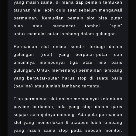
yang masih sama, di mana tiap pemain tentukan
taruhan nilai lebih dulu saat sebelum mengawali
permainan. Kemudian pemain slot bisa putar
tuas atau memencet tombol “spin”
untuk memulai putar lambang dalam gulungan.
Permainan slot online sendiri terbagi dalam
gulungan (reel) yang berputar-putar dan
umumnya mempunyai tiga atau lima baris
gulungan. Untuk memenangi permainan lambang
yang berputar-putar harus stop di suatu baris
(payline) atau jumlah lambang tertentu.
Tiap permainan slot online mempunyai ketentuan
payline berlainan, ada yang stop dalam garis
sejajar selanjutnya menang. Ada pula permainan
slot yang memerlukan 8 ataupun lebih lambang
yang masih sama stop pada sebuah monitor.