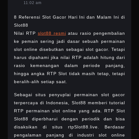
28,
11:02 am
HARI
2023
INI
8 Referensi Slot Gacor Hari Ini dan Malam Ini di
DAN
Slot88
MALAM
INI
Nilai RTP
slot88 resmi
atau rasio pengembalian
DI
ke pemain sering jadi dasar sebuah permainan
SLOT88
slot online disebutkan sebagai slot gacor. Tetapi
harus dipahami jika nilai RTP adalah hitung dari
rasio kemenangan dalam periode panjang,
hingga angka RTP Slot tidak masih tetap, tetapi
beralih-alih setiap saat.
Sebagai situs penyuplai permainan slot gacor
terpercaya di Indonesia, Slot88 memberi tutorial
RTP permainan slot online yang ada. RTP Slot
Slot88 diperbharui dengan periodik dan bisa
disaksikan di situs rtpSlot88.live. Berdasar
pengalaman panjang di industri slot online