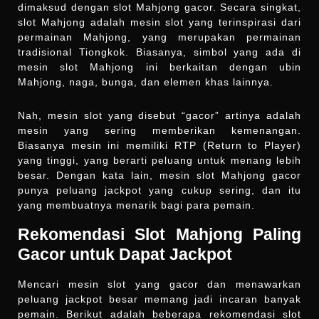
dimaksud dengan slot Mahjong gacor. Secara singkat,
slot Mahjong adalah mesin slot yang terinspirasi dari
permainan Mahjong, yang merupakan permainan
tradisional Tiongkok. Biasanya, simbol yang ada di
mesin slot Mahjong ini berkaitan dengan ubin
Mahjong, naga, bunga, dan elemen khas lainnya.
Nah, mesin slot yang disebut “gacor” artinya adalah
mesin yang sering memberikan kemenangan.
Biasanya mesin ini memiliki RTP (Return to Player)
yang tinggi, yang berarti peluang untuk menang lebih
besar. Dengan kata lain, mesin slot Mahjong gacor
punya peluang jackpot yang cukup sering, dan itu
yang membuatnya menarik bagi para pemain.
Rekomendasi Slot Mahjong Paling
Gacor untuk Dapat Jackpot
Mencari mesin slot yang gacor dan menawarkan
peluang jackpot besar memang jadi incaran banyak
pemain. Berikut adalah beberapa rekomendasi slot