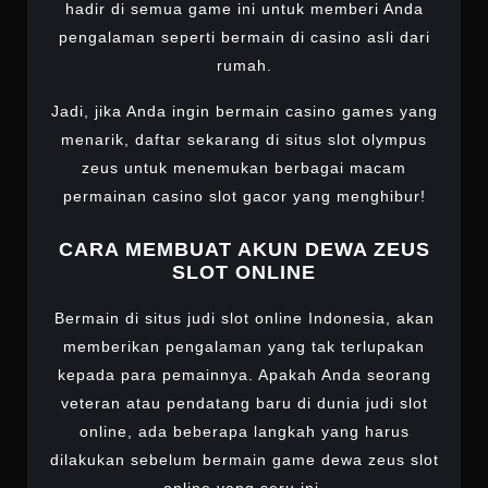
hadir di semua game ini untuk memberi Anda
pengalaman seperti bermain di casino asli dari
rumah.
Jadi, jika Anda ingin bermain casino games yang
menarik, daftar sekarang di situs slot olympus
zeus untuk menemukan berbagai macam
permainan casino slot gacor yang menghibur!
CARA MEMBUAT AKUN DEWA ZEUS
SLOT ONLINE
Bermain di situs judi slot online Indonesia, akan
memberikan pengalaman yang tak terlupakan
kepada para pemainnya. Apakah Anda seorang
veteran atau pendatang baru di dunia judi slot
online, ada beberapa langkah yang harus
dilakukan sebelum bermain game dewa zeus slot
online yang seru ini.