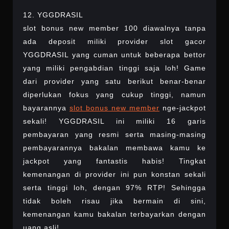
12. YGGDRASIL
slot bonus new member 100 diawalnya tanpa
ada deposit miliki provider slot gacor
YGGDRASIL yang cuman untuk beberapa bettor
yang miliki pengabdian tinggi saja loh! Game
dari provider yang satu berikut benar-benar
diperlukan fokus yang cukup tinggi, namun
bayarannya
slot bonus new member
nge-jackpot
sekali! YGGDRASIL ini miliki 16 garis
pembayaran yang resmi serta masing-masing
pembayarannya bakalan membawa kamu ke
jackpot yang fantastis habis! Tingkat
kemenangan di provider ini pun konstan sekali
serta tinggi loh, dengan 97% RTP! Sehingga
tidak boleh risau jika bermain di sini,
kemenangan kamu bakalan terbayarkan dengan
uang asli!