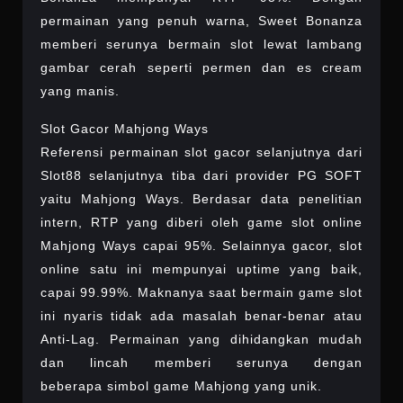
permainan yang penuh warna, Sweet Bonanza
memberi serunya bermain slot lewat lambang
gambar cerah seperti permen dan es cream
yang manis.
Slot Gacor Mahjong Ways
Referensi permainan slot gacor selanjutnya dari
Slot88 selanjutnya tiba dari provider PG SOFT
yaitu Mahjong Ways. Berdasar data penelitian
intern, RTP yang diberi oleh game slot online
Mahjong Ways capai 95%. Selainnya gacor, slot
online satu ini mempunyai uptime yang baik,
capai 99.99%. Maknanya saat bermain game slot
ini nyaris tidak ada masalah benar-benar atau
Anti-Lag. Permainan yang dihidangkan mudah
dan lincah memberi serunya dengan
beberapa simbol game Mahjong yang unik.