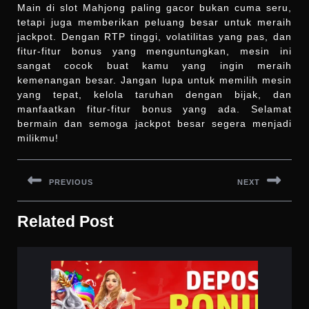
Main di slot Mahjong paling gacor bukan cuma seru,
tetapi juga memberikan peluang besar untuk meraih
jackpot. Dengan RTP tinggi, volatilitas yang pas, dan
fitur-fitur bonus yang menguntungkan, mesin ini
sangat cocok buat kamu yang ingin meraih
kemenangan besar. Jangan lupa untuk memilih mesin
yang tepat, kelola taruhan dengan bijak, dan
manfaatkan fitur-fitur bonus yang ada. Selamat
bermain dan semoga jackpot besar segera menjadi
milikmu!
Navigasi
pos
PREVIOUS
NEXT
Previous
Next
Related Post
post:
post: