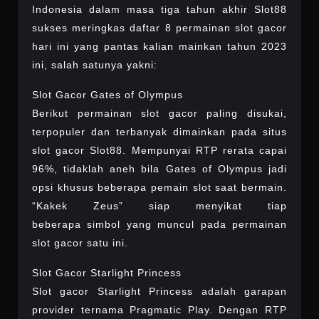
Indonesia dalam masa tiga tahun akhir Slot88
sukses meringkas daftar 8 permainan slot gacor
hari ini yang pantas kalian mainkan tahun 2023
ini, salah satunya yakni:
Slot Gacor Gates of Olympus
Berikut permainan slot gacor paling disukai,
terpopuler dan terbanyak dimainkan pada situs
slot gacor Slot88. Mempunyai RTP rerata capai
96%, tidaklah aneh bila Gates of Olympus jadi
opsi khusus beberapa pemain slot saat bermain.
“Kakek Zeus” siap menyikat tiap
beberapa simbol yang muncul pada permainan
slot gacor satu ini.
Slot Gacor Starlight Princess
Slot gacor Starlight Princess adalah garapan
provider ternama Pragmatic Play. Dengan RTP