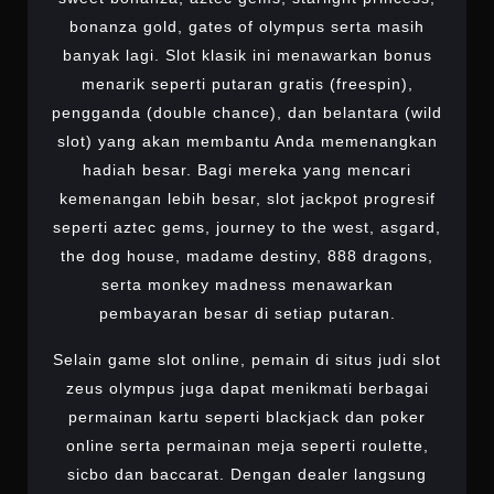
bonanza gold, gates of olympus serta masih
banyak lagi. Slot klasik ini menawarkan bonus
menarik seperti putaran gratis (freespin),
pengganda (double chance), dan belantara (wild
slot) yang akan membantu Anda memenangkan
hadiah besar. Bagi mereka yang mencari
kemenangan lebih besar, slot jackpot progresif
seperti aztec gems, journey to the west, asgard,
the dog house, madame destiny, 888 dragons,
serta monkey madness menawarkan
pembayaran besar di setiap putaran.
Selain game slot online, pemain di situs judi slot
zeus olympus juga dapat menikmati berbagai
permainan kartu seperti blackjack dan poker
online serta permainan meja seperti roulette,
sicbo dan baccarat. Dengan dealer langsung