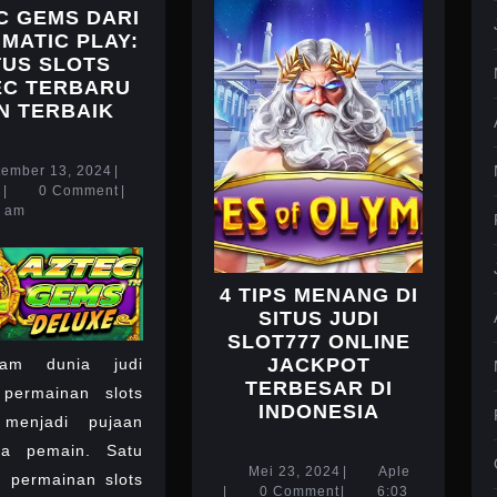
C GEMS DARI
MATIC PLAY:
TUS SLOTS
EC TERBARU
AZTEC
N TERBAIK
GEMS
DARI
September
tember 13, 2024
|
PRAGMATIC
Aple
13,
e
|
0 Comment
|
PLAY:
2024
9 am
SITUS
SLOTS
AZTEC
4 TIPS MENANG DI
TERBARU
SITUS JUDI
DAN
SLOT777 ONLINE
TERBAIK
JACKPOT
lam dunia judi
TERBESAR DI
 permainan slots
4
INDONESIA
 menjadi pujaan
TIPS
pa pemain. Satu
MENANG
Mei
Aple
Mei 23, 2024
|
Aple
DI
a permainan slots
23,
|
0 Comment
|
6:03