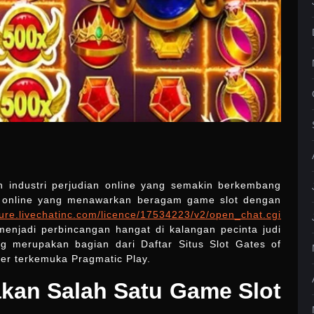
 industri perjudian online yang semakin berkembang
t online yang menawarkan beragam game slot dengan
cure.livechatinc.com/licence/17534223/v2/open_chat.cgi
enjadi perbincangan hangat di kalangan pecinta judi
g merupakan bagian dari Daftar Situs Slot Gates of
er terkemuka Pragmatic Play.
kan Salah Satu Game Slot