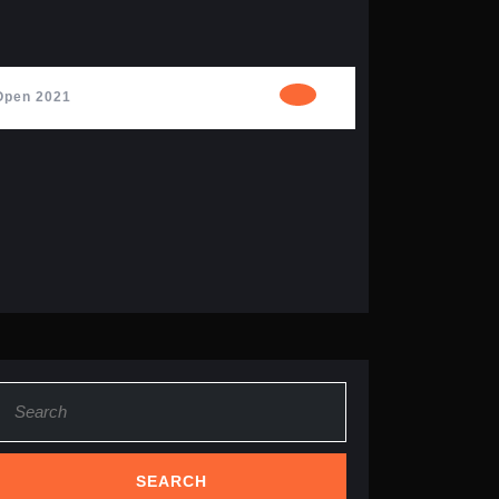
Open 2021
Search
for: