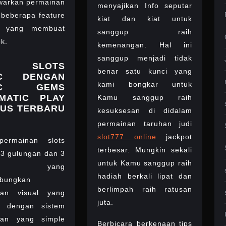
warkan permainan
menyajikan Info seputar
n beberapa feature
kiat dan kiat untuk
ir yang membuat
sanggup raih
k.
kemenangan. Hal ini
sanggup menjadi tidak
N SLOTS
benar satu kunci yang
EC DENGAN
kami bongkar untuk
EC GEMS
MATIC PLAY
Kamu sanggup raih
TUS TERBARU
kesuksesan di didalam
permainan taruhan judi
slot777 online
jackpot
permainan slots
terbesar. Mungkin sekali
3 gulungan dan 3
untuk Kamu sanggup raih
is yang
hadiah berkali lipat dan
bungkan
berlimpah raih ratusan
gan visual yang
juta.
k dengan sistem
nan yang simple
Berbicara berkenaan tips