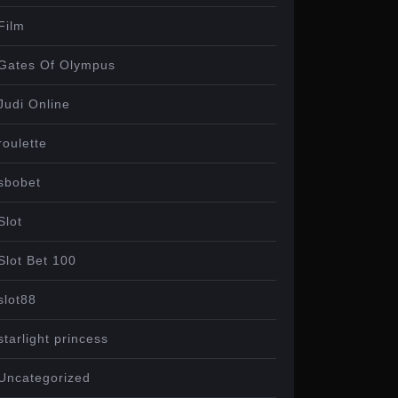
Film
Gates Of Olympus
Judi Online
roulette
sbobet
Slot
Slot Bet 100
slot88
starlight princess
Uncategorized