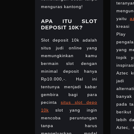
tera
menguras kantong!
mengun
yaitu
a
APA ITU SLOT
kreasi
DEPOSIT 10K?
Play 
Slot deposit 10k adalah
penga
situs judi online yang
yang m
memungkinkan kamu
topik 
bermain slot dengan
inspira
minimal deposit hanya
Aztec 
Rp10.000,-. Hal ini
jadi 
tentunya menjadi kabar
alterna
gembira bagi para
banyak
pecinta
situs slot depo
pada ta
10k
slot yang ingin
beriku
mencoba peruntungan
lebih d
tanpa harus
Aztec, 
mengeluarkan modal