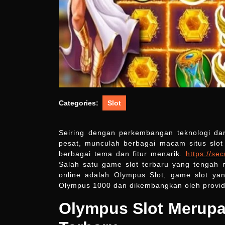
Categories:
Slot
Seiring dengan perkembangan teknologi dan
pesat, munculah berbagai macam situs slo
berbagai tema dan fitur menarik.
https://se
Salah satu game slot terbaru yang tengah m
online adalah Olympus Slot, game slot yan
Olympus 1000 dan dikembangkan oleh provid
Olympus Slot Merupa