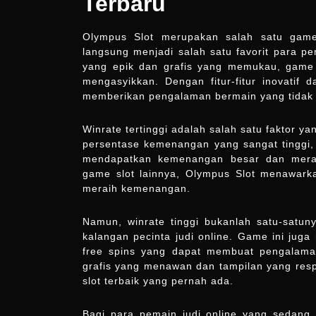
Terbaru
Olympus Slot merupakan salah satu game 
langsung menjadi salah satu favorit para pe
yang epik dan grafis yang memukau, game
mengasyikkan. Dengan fitur-fitur inovatif
memberikan pengalaman bermain yang tidak 
Winrate tertinggi adalah salah satu faktor y
persentase kemenangan yang sangat tinggi, 
mendapatkan kemenangan besar dan merai
game slot lainnya, Olympus Slot menawark
meraih kemenangan.
Namun, winrate tinggi bukanlah satu-satun
kalangan pecinta judi online. Game ini jug
free spins yang dapat membuat pengalaman
grafis yang menawan dan tampilan yang res
slot terbaik yang pernah ada.
Bagi para pemain judi online yang sedang