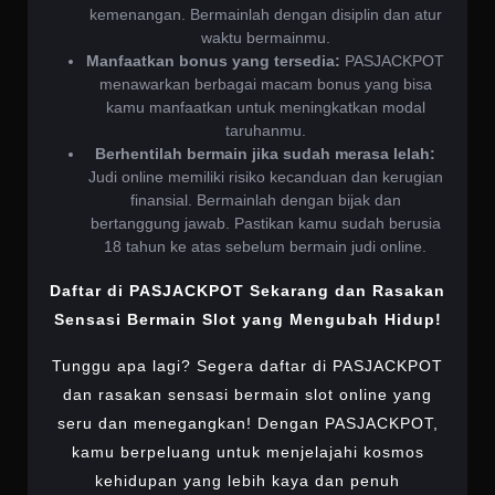
kemenangan. Bermainlah dengan disiplin dan atur
waktu bermainmu.
Manfaatkan bonus yang tersedia:
PASJACKPOT
menawarkan berbagai macam bonus yang bisa
kamu manfaatkan untuk meningkatkan modal
taruhanmu.
Berhentilah bermain jika sudah merasa lelah:
Judi online memiliki risiko kecanduan dan kerugian
finansial. Bermainlah dengan bijak dan
bertanggung jawab. Pastikan kamu sudah berusia
18 tahun ke atas sebelum bermain judi online.
Daftar di PASJACKPOT Sekarang dan Rasakan
Sensasi Bermain Slot yang Mengubah Hidup!
Tunggu apa lagi? Segera daftar di PASJACKPOT
dan rasakan sensasi bermain slot online yang
seru dan menegangkan! Dengan PASJACKPOT,
kamu berpeluang untuk menjelajahi kosmos
kehidupan yang lebih kaya dan penuh