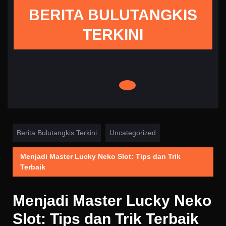
Skip
BERITA BULUTANGKIS
to
content
TERKINI
Berita Bulutangkis Terkini
Uncategorized
Menjadi Master Lucky Neko Slot: Tips dan Trik
Terbaik
Menjadi Master Lucky Neko
Slot: Tips dan Trik Terbaik