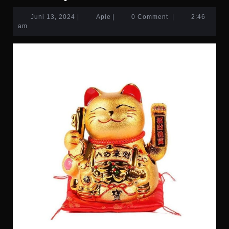
Juni
Aple
Juni 13, 2024
|
Aple
|
0 Comment
|
2:46
13,
am
2024