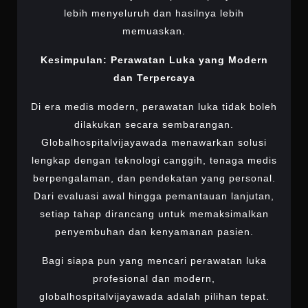
lebih menyeluruh dan hasilnya lebih
memuaskan.
Kesimpulan: Perawatan Luka yang Modern
dan Terpercaya
Di era medis modern, perawatan luka tidak boleh
dilakukan secara sembarangan.
Globalhospitalvijayawada menawarkan solusi
lengkap dengan teknologi canggih, tenaga medis
berpengalaman, dan pendekatan yang personal.
Dari evaluasi awal hingga pemantauan lanjutan,
setiap tahap dirancang untuk memaksimalkan
penyembuhan dan kenyamanan pasien.
Bagi siapa pun yang mencari perawatan luka
profesional dan modern,
globalhospitalvijayawada adalah pilihan tepat.