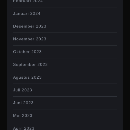
Februari 2024
Januari 2024
Desember 2023
November 2023
Oktober 2023
September 2023
Agustus 2023
Juli 2023
Juni 2023
Mei 2023
April 2023