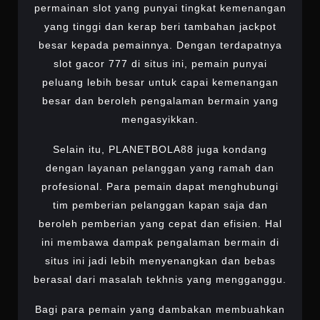
permainan slot yang punyai tingkat kemenangan
yang tinggi dan kerap beri tambahan jackpot
besar kepada pemainnya. Dengan terdapatnya
slot gacor 777 di situs ini, pemain punyai
peluang lebih besar untuk capai kemenangan
besar dan beroleh pengalaman bermain yang
mengasyikkan.
Selain itu, PLANETBOLA88 juga kondang
dengan layanan pelanggan yang ramah dan
profesional. Para pemain dapat menghubungi
tim pemberian pelanggan kapan saja dan
beroleh pemberian yang cepat dan efisien. Hal
ini membawa dampak pengalaman bermain di
situs ini jadi lebih menyenangkan dan bebas
berasal dari masalah tekhnis yang mengganggu.
Bagi para pemain yang dambakan membuahkan