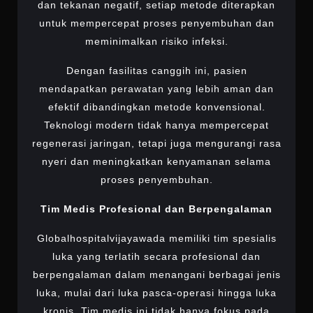
dan tekanan negatif, setiap metode diterapkan
untuk mempercepat proses penyembuhan dan
meminimalkan risiko infeksi.
Dengan fasilitas canggih ini, pasien
mendapatkan perawatan yang lebih aman dan
efektif dibandingkan metode konvensional.
Teknologi modern tidak hanya mempercepat
regenerasi jaringan, tetapi juga mengurangi rasa
nyeri dan meningkatkan kenyamanan selama
proses penyembuhan.
Tim Medis Profesional dan Berpengalaman
Globalhospitalvijayawada memiliki tim spesialis
luka yang terlatih secara profesional dan
berpengalaman dalam menangani berbagai jenis
luka, mulai dari luka pasca-operasi hingga luka
kronis. Tim medis ini tidak hanya fokus pada