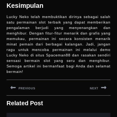
Kesimpulan
Lucky Neko telah membuktikan dirinya sebagai salah
satu permainan slot terbaik yang dapat memberikan
pengalaman berjudi yang menyenangkan dan
menghibur. Dengan fitur-fitur menarik dan grafis yang
memukau, permainan ini secara konsisten menarik
minat pemain dari berbagai kalangan. Jadi, jangan
ragu untuk mencoba permainan ini melalui demo
Lucky Neko di situs Spaceman88 dan rasakan sendiri
sensasi bermain slot yang seru dan menghibur.
Semoga artikel ini bermanfaat bagi Anda dan selamat
bermain!
Navigasi
pos
PREVIOUS
NEXT
Previous
Next
Related Post
post:
post: