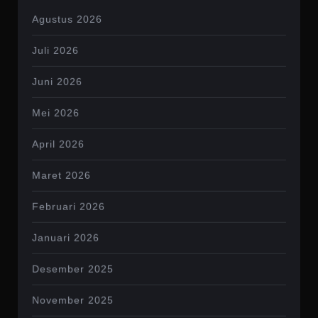
Agustus 2026
Juli 2026
Juni 2026
Mei 2026
April 2026
Maret 2026
Februari 2026
Januari 2026
Desember 2025
November 2025