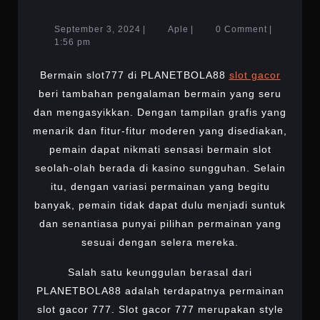
PILIHAN
GAME
September
Aple
September 3, 2024
|
Aple
|
0 Comment
|
SLOT777
3,
1:56 pm
TERBAIK
2024
DI
Bermain slot777 di PLANETBOLA88
slot gacor
PLANETBOL
beri tambahan pengalaman bermain yang seru
UNTUK
PARA
dan mengasyikkan. Dengan tampilan grafis yang
PENCINTA
menarik dan fitur-fitur moderen yang disediakan,
SLOT
pemain dapat nikmati sensasi bermain slot
seolah-olah berada di kasino sungguhan. Selain
itu, dengan variasi permainan yang begitu
banyak, pemain tidak dapat dulu menjadi suntuk
dan senantiasa punyai pilihan permainan yang
sesuai dengan selera mereka.
Salah satu keunggulan berasal dari
PLANETBOLA88 adalah terdapatnya permainan
slot gacor 777. Slot gacor 777 merupakan style