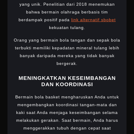
yang unik. Penelitian dari 2018 menemukan
bahwa bermain olahraga berbasis tim
berdampak positif pada
link alternatif sbobet
kekuatan tulang.
Orang yang bermain bola tangan dan sepak bola
terbukti memiliki kepadatan mineral tulang lebih
banyak daripada mereka yang tidak banyak
bergerak.
MENINGKATKAN KESEIMBANGAN
DAN KOORDINASI
Bermain bola basket mengharuskan Anda untuk
mengembangkan koordinasi tangan-mata dan
kaki saat Anda menjaga keseimbangan selama
melakukan gerakan. Saat bermain, Anda harus
menggerakkan tubuh dengan cepat saat