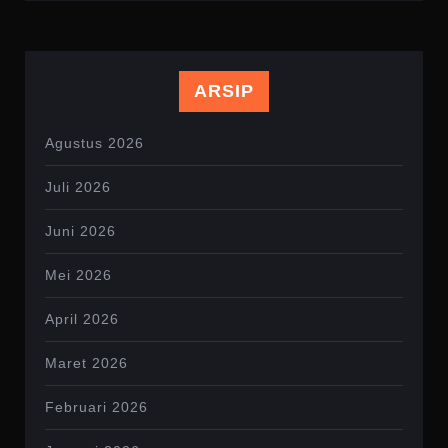
ARSIP
Agustus 2026
Juli 2026
Juni 2026
Mei 2026
April 2026
Maret 2026
Februari 2026