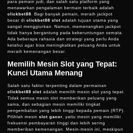
para pemain judi, dan salah satu platform yang
menawarkan pengalaman bermain terbaik adalah
clickbet88
. Bagi banyak pemain, meraih jackpot
besar di
clickbet88 slot
adalah tujuan utama yang
sangat menggiurkan. Namun, memenangkan jackpot
tidak hanya bergantung pada keberuntungan semata.
Ada beberapa rahasia dan strategi yang perlu Anda
ketahui agar bisa meningkatkan peluang Anda untuk
meraih kemenangan besar.
Memilih Mesin Slot yang Tepat:
Kunci Utama Menang
Salah satu faktor terpenting dalam permainan
clickbet88 slot
adalah memilih mesin slot yang tepat.
Tidak semua mesin slot memberikan peluang yang
sama, dan sebagian mesin memiliki tingkat
pengembalian yang lebih tinggi kepada pemain (RTP).
Pilihlah mesin
slot gacor
, yaitu mesin yang memiliki
frekuensi pembayaran tinggi dan lebih sering
memberikan kemenangan. Mesin-mesin ini, meskipun