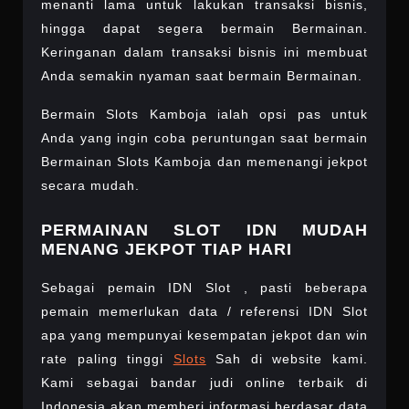
menanti lama untuk lakukan transaksi bisnis,
hingga dapat segera bermain Bermainan.
Keringanan dalam transaksi bisnis ini membuat
Anda semakin nyaman saat bermain Bermainan.
Bermain Slots Kamboja ialah opsi pas untuk
Anda yang ingin coba peruntungan saat bermain
Bermainan Slots Kamboja dan memenangi jekpot
secara mudah.
PERMAINAN SLOT IDN MUDAH
MENANG JEKPOT TIAP HARI
Sebagai pemain IDN Slot , pasti beberapa
pemain memerlukan data / referensi IDN Slot
apa yang mempunyai kesempatan jekpot dan win
rate paling tinggi
Slots
Sah di website kami.
Kami sebagai bandar judi online terbaik di
Indonesia akan memberi informasi berdasar data