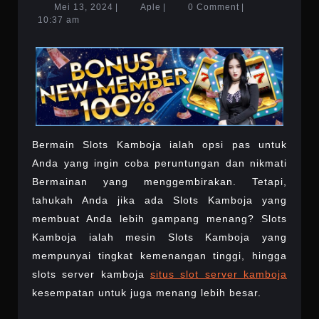
Mei
Aple
Mei 13, 2024
|
Aple
|
0 Comment
|
KAMBOJ
13,
10:37 am
YANG
2024
HEBAT
DAN
MENARI
Bermain Slots Kamboja ialah opsi pas untuk
Anda yang ingin coba peruntungan dan nikmati
Bermainan yang menggembirakan. Tetapi,
tahukah Anda jika ada Slots Kamboja yang
membuat Anda lebih gampang menang? Slots
Kamboja ialah mesin Slots Kamboja yang
mempunyai tingkat kemenangan tinggi, hingga
slots server kamboja
situs slot server kamboja
kesempatan untuk juga menang lebih besar.