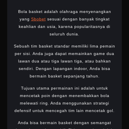
Bola basket adalah olahraga menyenangkan
yang
Sbobet
sesuai dengan banyak tingkat
keahlian dan usia, karena popularitasnya di
seluruh dunia.
Sebuah tim basket standar memiliki lima pemain
per sisi. Anda juga dapat memainkan game dua
lawan dua atau tiga lawan tiga, atau bahkan
sendiri. Dengan lapangan indoor, Anda bisa
bermain basket sepanjang tahun.
Tujuan utama permainan ini adalah untuk
mencetak poin dengan menembakkan bola
melewati ring. Anda menggunakan strategi
defensif untuk mencegah tim lain mencetak gol.
Anda bisa bermain basket dengan semangat