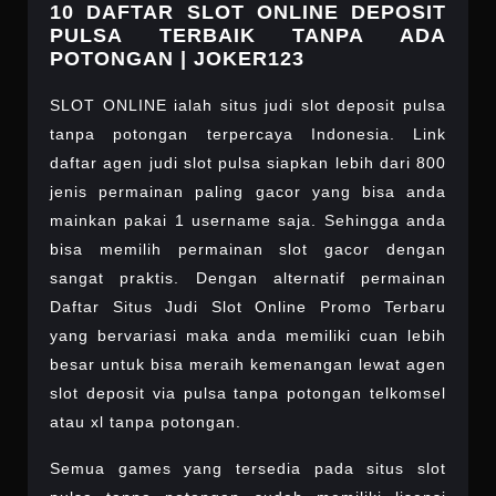
10 DAFTAR SLOT ONLINE DEPOSIT
PULSA TERBAIK TANPA ADA
POTONGAN | JOKER123
SLOT ONLINE ialah situs judi slot deposit pulsa
tanpa potongan terpercaya Indonesia. Link
daftar agen judi slot pulsa siapkan lebih dari 800
jenis permainan paling gacor yang bisa anda
mainkan pakai 1 username saja. Sehingga anda
bisa memilih permainan slot gacor dengan
sangat praktis. Dengan alternatif permainan
Daftar Situs Judi Slot Online Promo Terbaru
yang bervariasi maka anda memiliki cuan lebih
besar untuk bisa meraih kemenangan lewat agen
slot deposit via pulsa tanpa potongan telkomsel
atau xl tanpa potongan.
Semua games yang tersedia pada situs slot