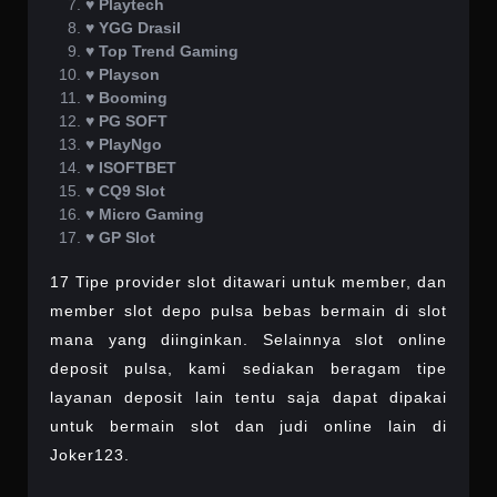
♥ Playtech
♥ YGG Drasil
♥ Top Trend Gaming
♥ Playson
♥ Booming
♥ PG SOFT
♥ PlayNgo
♥ ISOFTBET
♥ CQ9 Slot
♥ Micro Gaming
♥ GP Slot
17 Tipe provider slot ditawari untuk member, dan
member slot depo pulsa bebas bermain di slot
mana yang diinginkan. Selainnya slot online
deposit pulsa, kami sediakan beragam tipe
layanan deposit lain tentu saja dapat dipakai
untuk bermain slot dan judi online lain di
Joker123.