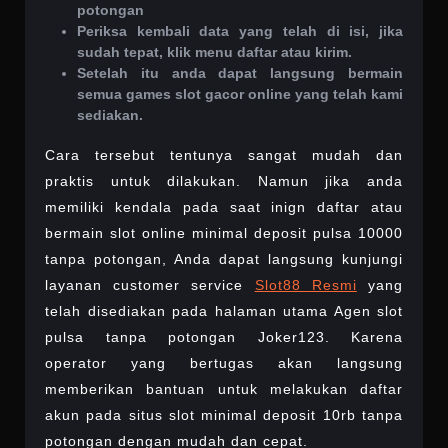
potongan
Periksa kembali data yang telah di isi, jika
sudah tepat, klik menu daftar atau kirim.
Setelah itu anda dapat langsung bermain
semua games slot gacor online yang telah kami
sediakan.
Cara tersebut tentunya sangat mudah dan
praktis untuk dilakukan. Namun jika anda
memiliki kendala pada saat inign daftar atau
bermain slot online minimal deposit pulsa 10000
tanpa potongan, Anda dapat langsung kunjungi
layanan customer service
Slot88 Resmi
yang
telah disediakan pada halaman utama Agen slot
pulsa tanpa potongan Joker123. Karena
operator yang bertugas akan langsung
memberikan bantuan untuk melakukan daftar
akun pada situs slot minimal deposit 10rb tanpa
potongan dengan mudah dan cepat.