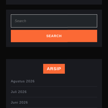
MORE
Search
for:
ARSIP
Agustus 2026
Juli 2026
Juni 2026