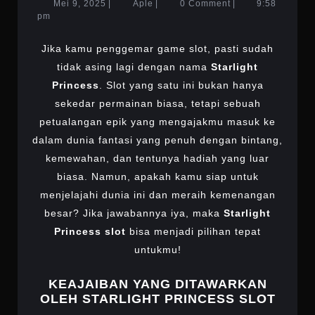
Mei
Aple
Mei 9, 2025
|
Aple
|
0 Comment
|
9:58
FANTASI
9,
pm
YANG
2025
MENANTI
Jika kamu penggemar game slot, pasti sudah
UNTUK
tidak asing lagi dengan nama
Starlight
KAMU
MENANGKAN
Princess
. Slot yang satu ini bukan hanya
sekedar permainan biasa, tetapi sebuah
petualangan epik yang mengajakmu masuk ke
dalam dunia fantasi yang penuh dengan bintang,
kemewahan, dan tentunya hadiah yang luar
biasa. Namun, apakah kamu siap untuk
menjelajahi dunia ini dan meraih kemenangan
besar? Jika jawabannya iya, maka
Starlight
Princess slot
bisa menjadi pilihan tepat
untukmu!
KEAJAIBAN YANG DITAWARKAN
OLEH STARLIGHT PRINCESS SLOT