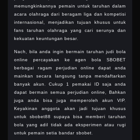
memungkinkannya pemain untuk taruhan dalam
acara olahraga dari beragam liga dan kompetisi
internasional, menjadikan tujuan khusus untuk
fans taruhan olahraga yang cari serunya dan
kekuatan keuntungan besar.
Nach, bila anda ingin bermain taruhan judi bola
online percayakan ke agen bola SBOBET
berbagai ragam perjudian online dapat anda
mainkan secara langsung tanpa mendaftarkan
banyak akun. Cukup 1 pemakai ID saja anda
dapat bermain semua perjudian online, Bahkan
juga anda bisa juga memperoleh akun VIP.
Keyakinan anggota akan jadi tujuan khusus
untuk sbobet88 supaya bisa memberi taruhan
bola yang adil tidak ada eksperimen atau rugi
untuk pemain setia bandar sbobet.