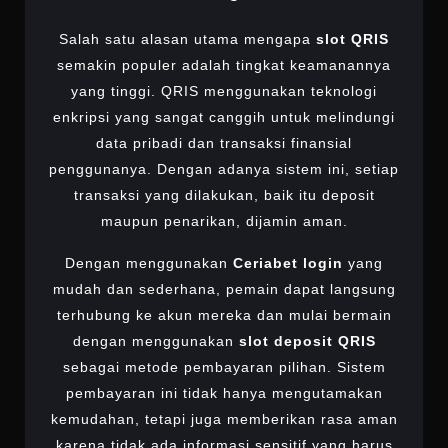
Salah satu alasan utama mengapa
slot QRIS
semakin populer adalah tingkat keamanannya
yang tinggi. QRIS menggunakan teknologi
enkripsi yang sangat canggih untuk melindungi
data pribadi dan transaksi finansial
penggunanya. Dengan adanya sistem ini, setiap
transaksi yang dilakukan, baik itu deposit
maupun penarikan, dijamin aman.
Dengan menggunakan
Ceriabet login
yang
mudah dan sederhana, pemain dapat langsung
terhubung ke akun mereka dan mulai bermain
dengan menggunakan
slot deposit QRIS
sebagai metode pembayaran pilihan. Sistem
pembayaran ini tidak hanya mengutamakan
kemudahan, tetapi juga memberikan rasa aman
karena tidak ada informasi sensitif yang harus