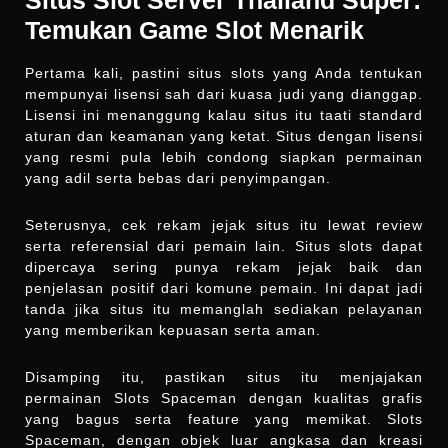
Situs Slot Server Thailand Super:
Temukan Game Slot Menarik
Pertama kali, pastini situs slots yang Anda tentukan
mempunyai lisensi sah dari kuasa judi yang dianggap.
Lisensi ini menanggung kalau situs itu taati standard
aturan dan keamanan yang ketat. Situs dengan lisensi
yang resmi pula lebih condong siapkan permainan
yang adil serta bebas dari penyimpangan.
Seterusnya, cek rekam jejak situs itu lewat review
serta referensial dari pemain lain. Situs slots dapat
dipercaya sering punya rekam jejak baik dan
penjelasan positif dari komune pemain. Ini dapat jadi
tanda jika situs itu memanglah sediakan pelayanan
yang memberikan kepuasan serta aman.
Disamping itu, pastikan situs itu menjajakan
permainan Slots Spaceman dengan kualitas grafis
yang bagus serta feature yang memikat. Slots
Spaceman, dengan objek luar angkasa dan kreasi