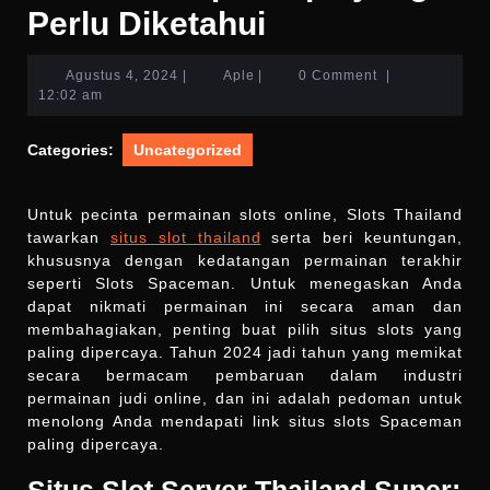
Perlu Diketahui
Agustus
Aple
Agustus 4, 2024
|
Aple
|
0 Comment
|
4,
12:02 am
2024
Categories:
Uncategorized
Untuk pecinta permainan slots online, Slots Thailand
tawarkan
situs slot thailand
serta beri keuntungan,
khususnya dengan kedatangan permainan terakhir
seperti Slots Spaceman. Untuk menegaskan Anda
dapat nikmati permainan ini secara aman dan
membahagiakan, penting buat pilih situs slots yang
paling dipercaya. Tahun 2024 jadi tahun yang memikat
secara bermacam pembaruan dalam industri
permainan judi online, dan ini adalah pedoman untuk
menolong Anda mendapati link situs slots Spaceman
paling dipercaya.