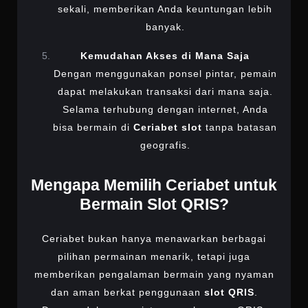
sekali, memberikan Anda keuntungan lebih
banyak.
Kemudahan Akses di Mana Saja
Dengan menggunakan ponsel pintar, pemain
dapat melakukan transaksi dari mana saja.
Selama terhubung dengan internet, Anda
bisa bermain di
Ceriabet slot
tanpa batasan
geografis.
Mengapa Memilih Ceriabet untuk
Bermain Slot QRIS?
Ceriabet bukan hanya menawarkan berbagai
pilihan permainan menarik, tetapi juga
memberikan pengalaman bermain yang nyaman
dan aman berkat penggunaan
slot QRIS
.