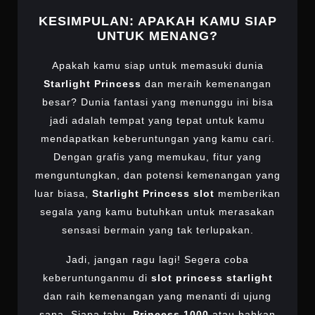
KESIMPULAN: APAKAH KAMU SIAP
UNTUK MENANG?
Apakah kamu siap untuk memasuki dunia
Starlight Princess
dan meraih kemenangan
besar? Dunia fantasi yang menunggu ini bisa
jadi adalah tempat yang tepat untuk kamu
mendapatkan keberuntungan yang kamu cari.
Dengan grafis yang memukau, fitur yang
menguntungkan, dan potensi kemenangan yang
luar biasa,
Starlight Princess slot
memberikan
segala yang kamu butuhkan untuk merasakan
sensasi bermain yang tak terlupakan.
Jadi, jangan ragu lagi! Segera coba
keberuntunganmu di
slot princess starlight
dan raih kemenangan yang menanti di ujung
sana. Siapa tahu,
Princess 1000
atau bahkan