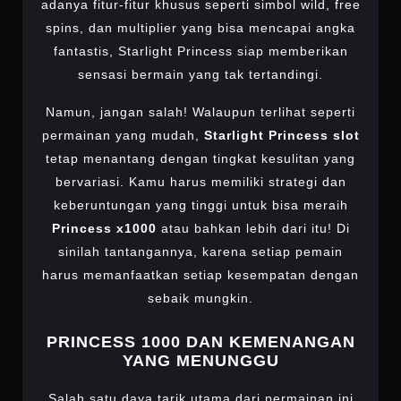
adanya fitur-fitur khusus seperti simbol wild, free
spins, dan multiplier yang bisa mencapai angka
fantastis, Starlight Princess siap memberikan
sensasi bermain yang tak tertandingi.
Namun, jangan salah! Walaupun terlihat seperti
permainan yang mudah,
Starlight Princess slot
tetap menantang dengan tingkat kesulitan yang
bervariasi. Kamu harus memiliki strategi dan
keberuntungan yang tinggi untuk bisa meraih
Princess x1000
atau bahkan lebih dari itu! Di
sinilah tantangannya, karena setiap pemain
harus memanfaatkan setiap kesempatan dengan
sebaik mungkin.
PRINCESS 1000
DAN KEMENANGAN
YANG MENUNGGU
Salah satu daya tarik utama dari permainan ini