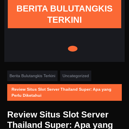
Skip
BERITA BULUTANGKIS
to
content
TERKINI
Berita Bulutangkis Terkini
Uncategorized
Review Situs Slot Server Thailand Super: Apa yang
Perlu Diketahui
Review Situs Slot Server
Thailand Super: Apa yang