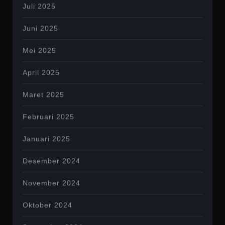
Juli 2025
Juni 2025
Mei 2025
April 2025
Maret 2025
Februari 2025
Januari 2025
Desember 2024
November 2024
Oktober 2024