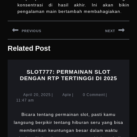
konsentrasi di hasil akhir. Ini akan bikin
pengalaman main bertambah membahagiakan.
Navigasi
pos
PREVIOUS
NEXT
Previous
Next
Related Post
post:
post:
SLOT777: PERMAINAN SLOT
SLOT7
DENGAN RTP TERTINGGI DI 2025
PERMA
SLOT
April
Aple
April 20, 2025
|
Aple
|
0 Comment
|
DENG
20,
11:47 am
RTP
2025
TERTI
Bicara tentang permainan slot, pasti kamu
DI
langsung berpikir tentang hiburan seru yang bisa
2025
memberikan keuntungan besar dalam waktu