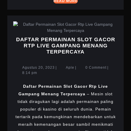
READ
READ MORE
MORE
DAFTAR PERMAINAN SLOT GACOR
RTP LIVE GAMPANG MENANG
DAFTAR
TERPERCAYA
PERMAINAN
SLOT
Agustus
Aple
Agustus 20, 2023
|
Aple
|
0 Comment
|
GACOR
20,
8:14 pm
RTP
2023
LIVE
Daftar Permainan Slot Gacor Rtp Live
GAMPANG
Gampang Menang Terpercaya
MENANG
– Mesin slot
TERPERCAYA
tidak diragukan lagi adalah permainan paling
populer di kasino di seluruh dunia. Pemain
tertarik pada kemungkinan mendebarkan untuk
meraih kemenangan besar sambil menikmati