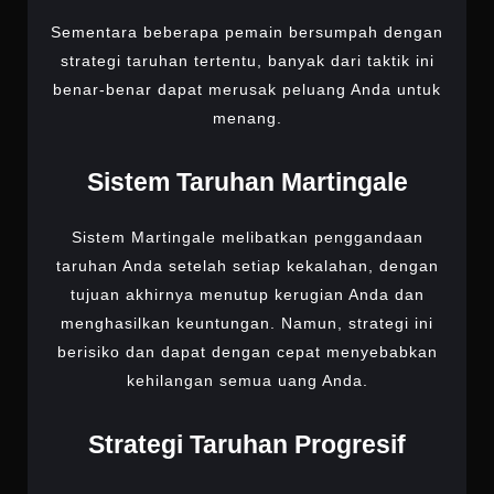
Sementara beberapa pemain bersumpah dengan
strategi taruhan tertentu, banyak dari taktik ini
benar-benar dapat merusak peluang Anda untuk
menang.
Sistem Taruhan Martingale
Sistem Martingale melibatkan penggandaan
taruhan Anda setelah setiap kekalahan, dengan
tujuan akhirnya menutup kerugian Anda dan
menghasilkan keuntungan. Namun, strategi ini
berisiko dan dapat dengan cepat menyebabkan
kehilangan semua uang Anda.
Strategi Taruhan Progresif