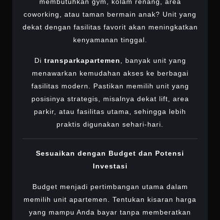
membutuhkan gym, kolam renang, area
coworking, atau taman bermain anak? Unit yang
dekat dengan fasilitas favorit akan meningkatkan
kenyamanan tinggal.
Di
transparkapartemen
, banyak unit yang
menawarkan kemudahan akses ke berbagai
fasilitas modern. Pastikan memilih unit yang
posisinya strategis, misalnya dekat lift, area
parkir, atau fasilitas utama, sehingga lebih
praktis digunakan sehari-hari.
Sesuaikan dengan Budget dan Potensi
Investasi
Budget menjadi pertimbangan utama dalam
memilih unit apartemen. Tentukan kisaran harga
yang mampu Anda bayar tanpa memberatkan