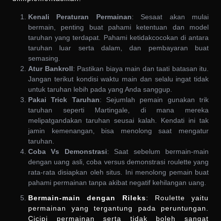
Kenali Peraturan Permainan
: Sesaat akan mulai
bermain, penting buat pahami ketentuan dan model
taruhan yang terdapat. Pahami ketidakcocokan di antara
taruhan luar serta dalam, dan pembayaran buat
semasing.
Atur Bankroll
: Pastikan biaya main dan taati batasan itu.
Jangan terikut kondisi waktu main dan selalu ingat tidak
untuk taruhan lebih pada yang Anda sanggup.
Pakai Trick Taruhan
: Sejumlah pemain gunakan trik
taruhan seperti Martingale, di mana mereka
melipatgandakan taruhan seusai kalah. Kendati ini tak
jamin kemenangan, bisa menolong saat mengatur
taruhan.
Coba Vs Demonstrasi
: Saat sebelum bermain-main
dengan uang asli, coba versus demonstrasi roulette yang
rata-rata disiapkan oleh situs. Ini menolong pemain buat
pahami permainan tanpa akibat negatif kehilangan uang.
Bermain-main dengan Rileks
: Roulette yaitu
permainan yang tergantung pada peruntungan.
Cicipi permainan serta tidak boleh sangat