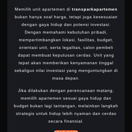
Memilih unit apartemen di
transparkapartemen
bukan hanya soal harga, tetapi juga kesesuaian
dengan gaya hidup dan potensi investasi.
Dengan memahami kebutuhan pribadi,
mempertimbangkan lokasi, fasilitas, budget,
orientasi unit, serta legalitas, calon pembeli
dapat membuat keputusan cerdas. Unit yang
tepat akan memberikan kenyamanan tinggal
sekaligus nilai investasi yang menguntungkan di
masa depan.
Jika dilakukan dengan perencanaan matang,
memilih apartemen sesuai gaya hidup dan
budget bukan lagi tantangan, melainkan langkah
strategis untuk hidup lebih nyaman dan cerdas
secara finansial.