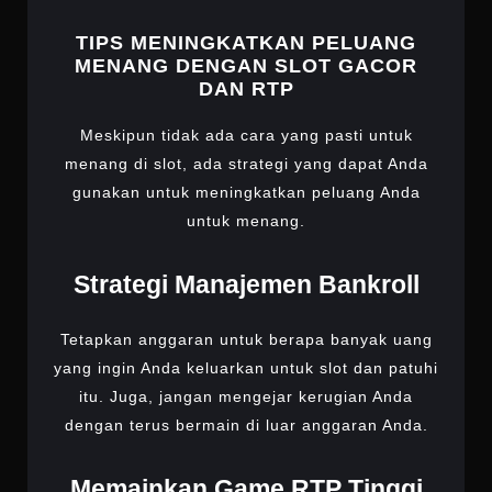
TIPS MENINGKATKAN PELUANG
MENANG DENGAN SLOT GACOR
DAN RTP
Meskipun tidak ada cara yang pasti untuk
menang di slot, ada strategi yang dapat Anda
gunakan untuk meningkatkan peluang Anda
untuk menang.
Strategi Manajemen Bankroll
Tetapkan anggaran untuk berapa banyak uang
yang ingin Anda keluarkan untuk slot dan patuhi
itu. Juga, jangan mengejar kerugian Anda
dengan terus bermain di luar anggaran Anda.
Memainkan Game RTP Tinggi