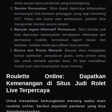
serta sesuai sama peraturan yang berlangsung.
Service Konsumen
: Situs dapat dipercaya kebanyakan
mempunyai club bantuan pelanggan yang siap menolong
24/7. Kalau ada kasus atau pertanyaan, pemain bisa
mengontak mereka secara simpel.
Banyak ragam Alternatif Permainan
: Situs bandar judi
bisa dipercaya kebanyakan menjajakan beberapa tipe
permainan roulette, termaksud ragam classic dan
kekinian, berikan beberapa pilihan buat pemain.
Bonus dan Promo Menarik
: Banyak situs menjajakan
bonus sambutan, perputaran gratis, serta promo yang
lain untuk menarik pemain baru. Ini bisa menaikkan
modal main dan kesempatan buat menang.
Roulette Online: Dapatkan
Kemenangan di Situs Judi Rolet
Live Terpercaya
Untuk menaikkan kemungkinan menang waktu main
roulette online, berikut sejumlah panduan yang bisa
diimplementasikan: