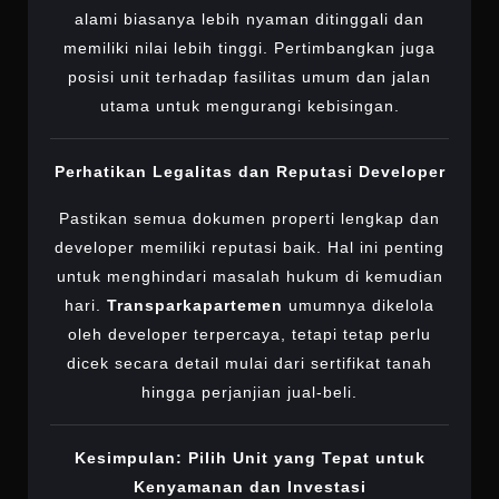
alami biasanya lebih nyaman ditinggali dan
memiliki nilai lebih tinggi. Pertimbangkan juga
posisi unit terhadap fasilitas umum dan jalan
utama untuk mengurangi kebisingan.
Perhatikan Legalitas dan Reputasi Developer
Pastikan semua dokumen properti lengkap dan
developer memiliki reputasi baik. Hal ini penting
untuk menghindari masalah hukum di kemudian
hari.
Transparkapartemen
umumnya dikelola
oleh developer terpercaya, tetapi tetap perlu
dicek secara detail mulai dari sertifikat tanah
hingga perjanjian jual-beli.
Kesimpulan: Pilih Unit yang Tepat untuk
Kenyamanan dan Investasi