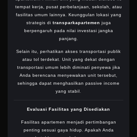
tempat kerja, pusat perbelanjaan, sekolah, atau
fasilitas umum lainnya. Keunggulan lokasi yang
strategis di
transparkapartemen
juga
berpengaruh pada nilai investasi jangka
panjang.
Selain itu, perhatikan akses transportasi publik
atau tol terdekat. Unit yang dekat dengan
transportasi umum lebih diminati penyewa jika
Anda berencana menyewakan unit tersebut,
sehingga dapat menghasilkan passive income
yang stabil.
Evaluasi Fasilitas yang Disediakan
Fasilitas apartemen menjadi pertimbangan
penting sesuai gaya hidup. Apakah Anda