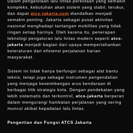
Dalam pengelolaan lalu lintas perkotaan yang semakin
kompleks, kebutuhan akan sistem yang stabil, terukur,
dan dapat
atcs-jakarta.com
diandalkan menjadi
semakin penting. Jakarta sebagai pusat aktivitas
nasional menghadapi tantangan mobilitas yang tidak
ringan setiap harinya. Oleh karena itu, penerapan
teknologi pengaturan lalu lintas modern seperti
atcs-
jakarta
menjadi bagian dari upaya mempertahankan
keteraturan dan efisiensi perjalanan harian
masyarakat.
Sistem ini tidak hanya berfungsi sebagai alat bantu
teknis, tetapi juga sebagai instrumen pengendalian
yang menjaga keseimbangan arus kendaraan di
berbagai titik strategis kota. Dengan pendekatan yang
lebih sistematis dan terkontrol,
atcs-jakarta
berperan
dalam mengurangi hambatan perjalanan yang sering
muncul akibat kepadatan lalu lintas.
Pengertian dan Fungsi ATCS Jakarta