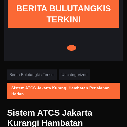
Skip
BERITA BULUTANGKIS
to
content
TERKINI
Berita Bulutangkis Terkini
Uncategorized
Sistem ATCS Jakarta Kurangi Hambatan Perjalanan
Harian
Sistem ATCS Jakarta
Kurangi Hambatan