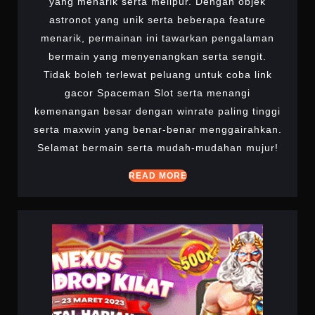
yang menarik serta melipur. Dengan objek
astronot yang unik serta beberapa feature
menarik, permainan ini tawarkan pengalaman
bermain yang menyenangkan serta sengit.
Tidak boleh terlewat peluang untuk coba link
gacor Spaceman Slot serta menangi
kemenangan besar dengan winrate paling tinggi
serta maxwin yang benar-benar menggairahkan.
Selamat bermain serta mudah-mudahan mujur!
READ
READ MORE
MORE