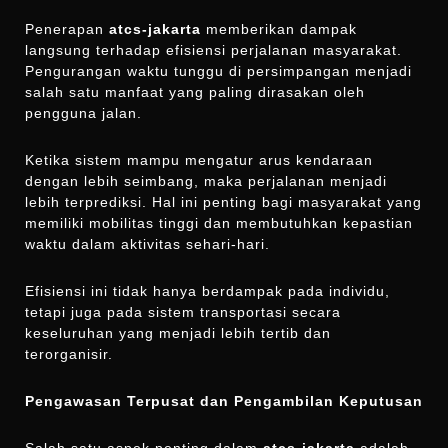
Penerapan
atcs-jakarta
memberikan dampak
langsung terhadap efisiensi perjalanan masyarakat.
Pengurangan waktu tunggu di persimpangan menjadi
salah satu manfaat yang paling dirasakan oleh
pengguna jalan.
Ketika sistem mampu mengatur arus kendaraan
dengan lebih seimbang, maka perjalanan menjadi
lebih terprediksi. Hal ini penting bagi masyarakat yang
memiliki mobilitas tinggi dan membutuhkan kepastian
waktu dalam aktivitas sehari-hari.
Efisiensi ini tidak hanya berdampak pada individu,
tetapi juga pada sistem transportasi secara
keseluruhan yang menjadi lebih tertib dan
terorganisir.
Pengawasan Terpusat dan Pengambilan Keputusan
Salah satu aspek penting dalam
atcs-jakarta
adalah