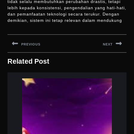
tidak selalu membutuhkan perubahan drastis, tetapi
lebih kepada konsistensi, pengendalian yang hati-hati,
dan pemanfaatan teknologi secara terukur. Dengan
demikian, sistem ini tetap relevan dalam mendukung
Navigasi
pos
PREVIOUS
NEXT
Previous
Next
Related Post
post:
post: