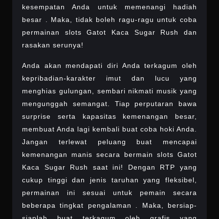
kesempatan Anda untuk memenangi hadiah
besar . Maka, tidak boleh ragu-ragu untuk coba
permainan slots Gatot Kaca Sugar Rush dan
rasakan serunya!
Anda akan mendapati diri Anda terkagum oleh
kepribadian-karakter imut dan lucu yang
menghias gulungan, sembari nikmati musik yang
mengunggah semangat. Tiap perputaran bawa
surprise serta kapasitas kemenangan besar,
membuat Anda lagi kembali buat coba hoki Anda.
Jangan terlewat peluang buat mencapai
kemenangan manis secara bermain slots Gatot
Kaca Sugar Rush saat ini! Dengan RTP yang
cukup tinggi dan jenis taruhan yang fleksibel,
permainan ini sesuai untuk pemain secara
beberapa tingkat pengalaman . Maka, bersiap-
siaplah buat terkagum oleh grafis yang