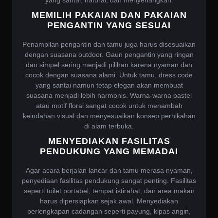
MEMILIH PAKAIAN DAN PAKAIAN
PENGANTIN YANG SESUAI
Penampilan pengantin dan tamu juga harus disesuaikan
dengan suasana outdoor. Gaun pengantin yang ringan
dan simpel sering menjadi pilihan karena nyaman dan
cocok dengan suasana alami. Untuk tamu, dress code
yang santai namun tetap elegan akan membuat
suasana menjadi lebih harmonis. Warna-warna pastel
atau motif floral sangat cocok untuk menambah
keindahan visual dan menyesuaikan konsep pernikahan
di alam terbuka.
MENYEDIAKAN FASILITAS
PENDUKUNG YANG MEMADAI
Agar acara berjalan lancar dan tamu merasa nyaman,
penyediaan fasilitas pendukung sangat penting. Fasilitas
seperti toilet portabel, tempat istirahat, dan area makan
harus dipersiapkan sejak awal. Menyediakan
perlengkapan cadangan seperti payung, kipas angin,