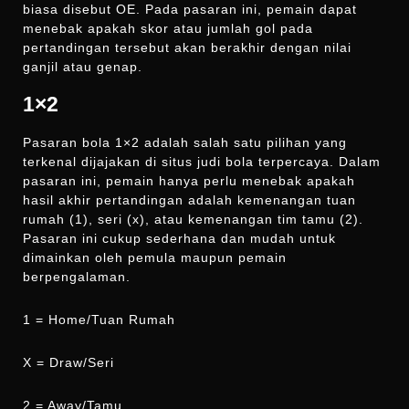
biasa disebut OE. Pada pasaran ini, pemain dapat
menebak apakah skor atau jumlah gol pada
pertandingan tersebut akan berakhir dengan nilai
ganjil atau genap.
1×2
Pasaran bola 1×2 adalah salah satu pilihan yang
terkenal dijajakan di situs judi bola terpercaya. Dalam
pasaran ini, pemain hanya perlu menebak apakah
hasil akhir pertandingan adalah kemenangan tuan
rumah (1), seri (x), atau kemenangan tim tamu (2).
Pasaran ini cukup sederhana dan mudah untuk
dimainkan oleh pemula maupun pemain
berpengalaman.
1 = Home/Tuan Rumah
X = Draw/Seri
2 = Away/Tamu