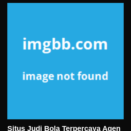
Situs Judi Bola Terpercaya Agen