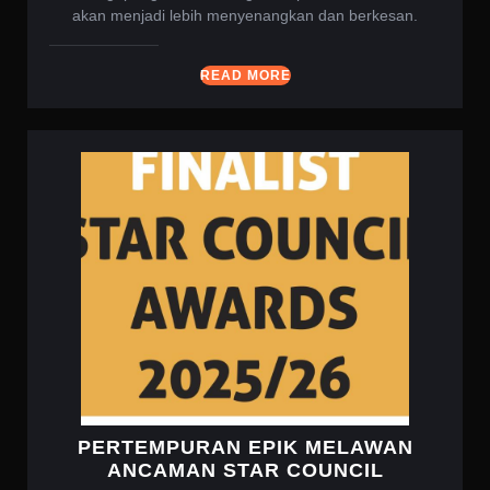
akan menjadi lebih menyenangkan dan berkesan.
READ
READ MORE
MORE
PERTEMPURAN EPIK MELAWAN
PERTEMP
ANCAMAN STAR COUNCIL