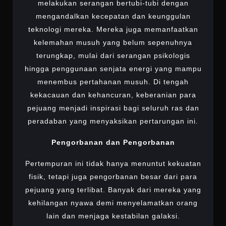
melakukan serangan bertubi-tubi dengan
mengandalkan kecepatan dan keunggulan
teknologi mereka. Mereka juga memanfaatkan
kelemahan musuh yang belum sepenuhnya
terungkap, mulai dari serangan psikologis
hingga penggunaan senjata energi yang mampu
menembus pertahanan musuh. Di tengah
kekacauan dan kehancuran, keberanian para
pejuang menjadi inspirasi bagi seluruh ras dan
peradaban yang menyaksikan pertarungan ini.
Pengorbanan dan Pengorbanan
Pertempuran ini tidak hanya menuntut kekuatan
fisik, tetapi juga pengorbanan besar dari para
pejuang yang terlibat. Banyak dari mereka yang
kehilangan nyawa demi menyelamatkan orang
lain dan menjaga kestabilan galaksi.