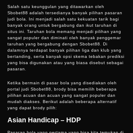
Salah satu keunggulan yang ditawarkan oleh
Sbobet88 adalah tersedianya banyak pilihan pasaran
judi bola. Ini menjadi salah satu kekuatan tarik bagi
banyak orang untuk bergabung dan ikut taruhan di
situs ini. Taruhan bola memang menjadi pilihan yang
sangat populer dan diminati oleh banyak penggemar
taruhan yang bergabung dengan Sbobet88. Di
dalamnya terdapat banyak pilihan liga dan klub yang
bertanding, serta banyak opsi skema tebakan prediksi
yang bisa digunakan atau yang biasa disebut sebagai
pasaran.
Ketika bermain di pasar bola yang disediakan oleh
portal judi Sbobet88, brody bisa memilih beberapa
pilihan acuan dan acuan yang sangat populer dan
mudah diakses. Berikut adalah beberapa alternatif
yang dapat brody pilih:
Asian Handicap – HDP
Pasaran bola yang pertama yang bisa kita temukan di