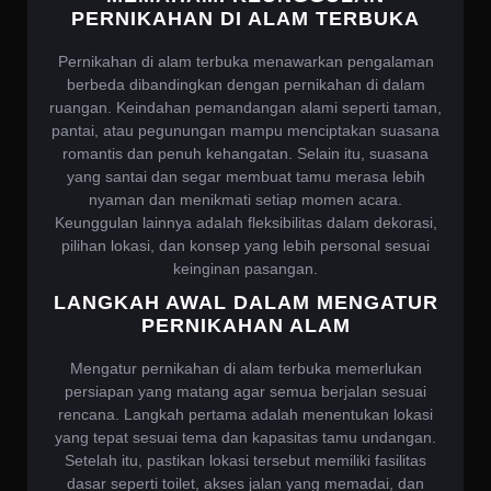
PERNIKAHAN DI ALAM TERBUKA
Pernikahan di alam terbuka menawarkan pengalaman
berbeda dibandingkan dengan pernikahan di dalam
ruangan. Keindahan pemandangan alami seperti taman,
pantai, atau pegunungan mampu menciptakan suasana
romantis dan penuh kehangatan. Selain itu, suasana
yang santai dan segar membuat tamu merasa lebih
nyaman dan menikmati setiap momen acara.
Keunggulan lainnya adalah fleksibilitas dalam dekorasi,
pilihan lokasi, dan konsep yang lebih personal sesuai
keinginan pasangan.
LANGKAH AWAL DALAM MENGATUR
PERNIKAHAN ALAM
Mengatur pernikahan di alam terbuka memerlukan
persiapan yang matang agar semua berjalan sesuai
rencana. Langkah pertama adalah menentukan lokasi
yang tepat sesuai tema dan kapasitas tamu undangan.
Setelah itu, pastikan lokasi tersebut memiliki fasilitas
dasar seperti toilet, akses jalan yang memadai, dan