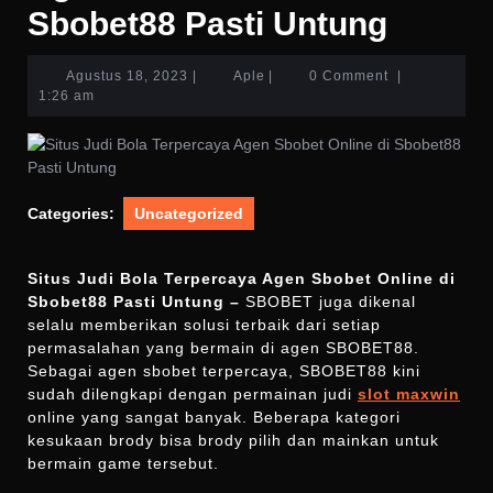
Sbobet88 Pasti Untung
Agustus
Aple
Agustus 18, 2023
|
Aple
|
0 Comment
|
18,
1:26 am
2023
Categories:
Uncategorized
Situs Judi Bola Terpercaya Agen Sbobet Online di
Sbobet88 Pasti Untung –
SBOBET juga dikenal
selalu memberikan solusi terbaik dari setiap
permasalahan yang bermain di agen SBOBET88.
Sebagai agen sbobet terpercaya, SBOBET88 kini
sudah dilengkapi dengan permainan judi
slot maxwin
online yang sangat banyak. Beberapa kategori
kesukaan brody bisa brody pilih dan mainkan untuk
bermain game tersebut.