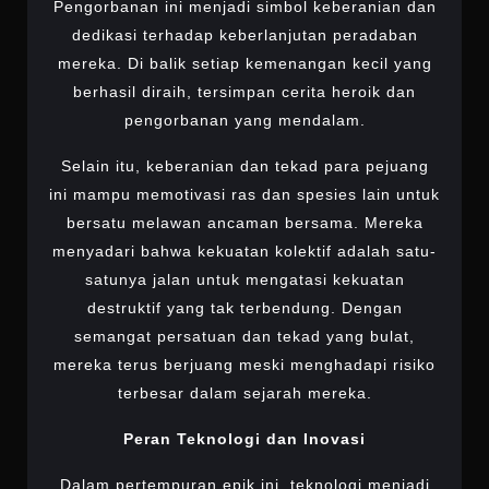
Pengorbanan ini menjadi simbol keberanian dan
dedikasi terhadap keberlanjutan peradaban
mereka. Di balik setiap kemenangan kecil yang
berhasil diraih, tersimpan cerita heroik dan
pengorbanan yang mendalam.
Selain itu, keberanian dan tekad para pejuang
ini mampu memotivasi ras dan spesies lain untuk
bersatu melawan ancaman bersama. Mereka
menyadari bahwa kekuatan kolektif adalah satu-
satunya jalan untuk mengatasi kekuatan
destruktif yang tak terbendung. Dengan
semangat persatuan dan tekad yang bulat,
mereka terus berjuang meski menghadapi risiko
terbesar dalam sejarah mereka.
Peran Teknologi dan Inovasi
Dalam pertempuran epik ini, teknologi menjadi