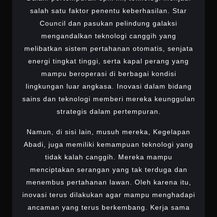
salah satu faktor penentu keberhasilan. Star
Council dan pasukan pelindung galaksi
mengandalkan teknologi canggih yang
melibatkan sistem pertahanan otomatis, senjata
energi tingkat tinggi, serta kapal perang yang
mampu beroperasi di berbagai kondisi
lingkungan luar angkasa. Inovasi dalam bidang
sains dan teknologi memberi mereka keunggulan
strategis dalam pertempuran.
Namun, di sisi lain, musuh mereka, Kegelapan
Abadi, juga memiliki kemampuan teknologi yang
tidak kalah canggih. Mereka mampu
menciptakan serangan yang tak terduga dan
menembus pertahanan lawan. Oleh karena itu,
inovasi terus dilakukan agar mampu menghadapi
ancaman yang terus berkembang. Kerja sama