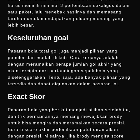
harus memilih minimal 3 perlombaan sekaligus dalam
satu paket, lalu menebak hasilnya dan memasang
taruhan untuk mendapatkan peluang menang yang
lebih besar.
Keseluruhan goal
Pasaran bola total gol juga menjadi pilihan yang
populer dan mudah diikuti. Cara kerjanya adalah
dengan meramalkan berapa jumlah gol akhir yang
akan tercipta dari pertandingan sepak bola yang
diselenggarakan. Tentu saja, ada banyak pilihan yang
tersedia dan dapat digunakan dalam pasaran ini.
Exact Skor
Pasaran bola yang berikut menjadi pilihan setelah itu,
dan trik permainannya memang mewajibkan brody
untuk bisa mengira dan meramalkan secara presisi.
Berarti score akhir perlombaan patut diramalkan
dengan presisi. Misalnya, jika brody mengira score