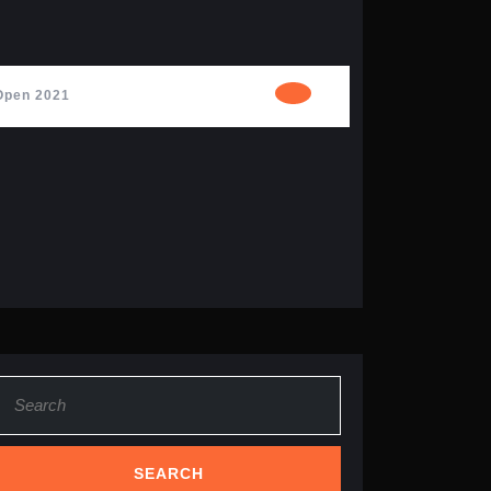
Open 2021
Search
for: