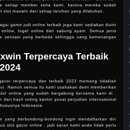
ke setiap member setia kami, karena mereka sudah
 slot maxwin dari setiap taruhan yang dilakukan.
agai game judi online terbaik juga kami sediakan disini
r online, togel online dan sabung ayam. Semua jenis
rasa sensasi yang berbeda sehingga uang kemenangan
axwin Terpercaya Terbaik
2024
acor terpercaya dan terbaik 2023 memang tidaklah
alui. Namun semua itu kami usahakan demi memberikan
 slot online yang sudah bergabung bersama kami di .
dari hasil voting kantor pusat perjudian internasional
khususnya Indonesia.
in yang berbondong-bondong ingin mendaftarkan diri
s slot gacor online , jadi saran kami anda tidak perlu