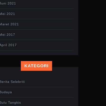
Juni 2021
Mei 2021
Maret 2021
Mei 2017
April 2017
KATEGORI
Berita Selebriti
Budaya
Bulu Tangkis