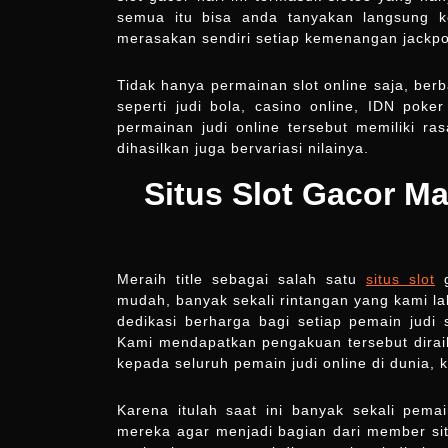
semua itu bisa anda tanyakan langsung 
merasakan sendiri setiap kemenangan jackpot
Tidak hanya permainan slot online saja, berb
seperti judi bola, casino online, IDN poke
permainan judi online tersebut memiliki 
dihasilkan juga bervariasi nilainya.
Situs Slot Gacor M
Meraih title sebagai salah satu
situs slot
g
mudah, banyak sekali rintangan yang kami l
dedikasi berharga bagi setiap pemain judi
Kami mendapatkan pengakuan tersebut diraih 
kepada seluruh pemain judi online di dunia, 
Karena itulah saat ini banyak sekali pema
mereka agar menjadi bagian dari member situ