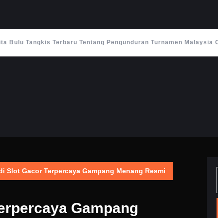
ita Bulu Tangkis Terbaru Tentang Pengunduran Turnamen Malaysia 
udi Slot Gacor Terpercaya Gampang Menang Resmi
 Terpercaya Gampang