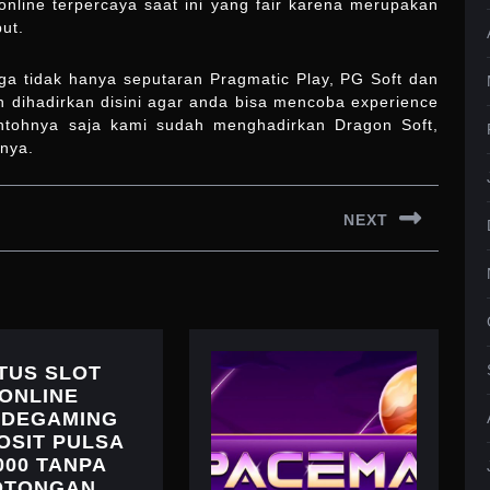
 online terpercaya saat ini yang fair karena merupakan
ut.
 juga tidak hanya seputaran Pragmatic Play, PG Soft dan
h dihadirkan disini agar anda bisa mencoba experience
ontohnya saja kami sudah menghadirkan Dragon Soft,
nya.
NEXT
Next
post:
ITUS SLOT
ONLINE
ADEGAMING
OSIT PULSA
000 TANPA
SITUS
OTONGAN