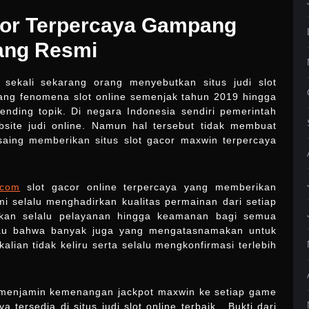
acor Terpercaya Gampang
ng Resmi
sekali sekarang orang menyebutkan situs judi slot
g fenomena slot online semenjak tahun 2019 hingga
ending topik. Di negara Indonesia sendiri pemerintah
ite judi online. Namun hal tersebut tidak membuat
saing memberikan situs slot gacor maxwin terpercaya
.com
slot gacor online terpercaya yang memberikan
mi selalu menghadirkan kualitas permainan dari setiap
atkan selalu pelayanan hingga keamanan bagi semua
au bahwa banyak juga yang mengatasnamakan untuk
lian tidak keliru serta selalu mengkonfirmasi terlebih
 menjamin kemenangan jackpot maxwin ke setiap game
 tersedia di situs judi slot online terbaik . Bukti dari