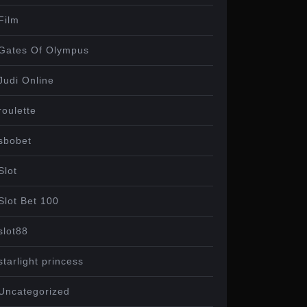
Film
Gates Of Olympus
Judi Online
roulette
sbobet
Slot
Slot Bet 100
slot88
starlight princess
Uncategorized