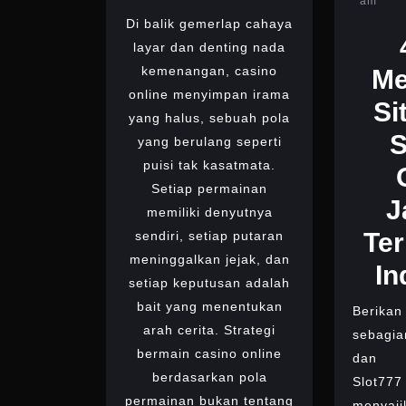
am
PERMAINAN
Di balik gemerlap cahaya
layar dan denting nada
kemenangan, casino
Me
online menyimpan irama
Si
yang halus, sebuah pola
S
yang berulang seperti
puisi tak kasatmata.
Setiap permainan
J
memiliki denyutnya
Ter
sendiri, setiap putaran
meninggalkan jejak, dan
In
setiap keputusan adalah
bait yang menentukan
Berika
arah cerita. Strategi
sebagia
bermain casino online
dan l
berdasarkan pola
Slot7
permainan bukan tentang
menyaji