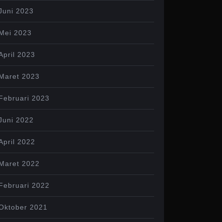
Juni 2023
Mei 2023
April 2023
Maret 2023
Februari 2023
Juni 2022
April 2022
Maret 2022
Februari 2022
Oktober 2021