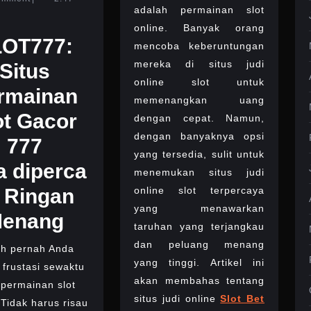
TERPERCAYA
adalah permainan slot
2024
UNTUK
online. Banyak orang
BERTARUH
OT777:
mencoba keberuntungan
DAN
MENANG
mereka di situs judi
Situs
BESAR
online slot untuk
rmainan
memenangkan uang
ot Gacor
dengan cepat. Namun,
dengan banyaknya opsi
777
yang tersedia, sulit untuk
a diperca
menemukan situs judi
 Ringan
online slot terpercaya
yang menawarkan
enang
taruhan yang terjangkau
dan peluang menang
h pernah Anda
yang tinggi. Artikel ini
 frustasi sewaktu
akan membahas tentang
permainan slot
situs judi online
Slot Bet
 Tidak harus risau