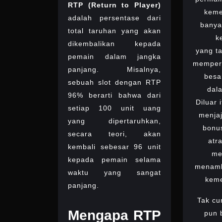
RTP (Return to Player)
keme
adalah persentase dari
banya
total taruhan yang akan
k
dikembalikan kepada
yang t
pemain dalam jangka
memper
panjang. Misalnya,
besar
sebuah slot dengan RTP
dala
96% berarti bahwa dari
Diluar
setiap 100 unit uang
menja
yang dipertaruhkan,
bonus
secara teori, akan
atra
kembali sebesar 96 unit
me
kepada pemain selama
menamb
waktu yang sangat
kem
panjang.
Tak cu
Mengapa RTP
pun 