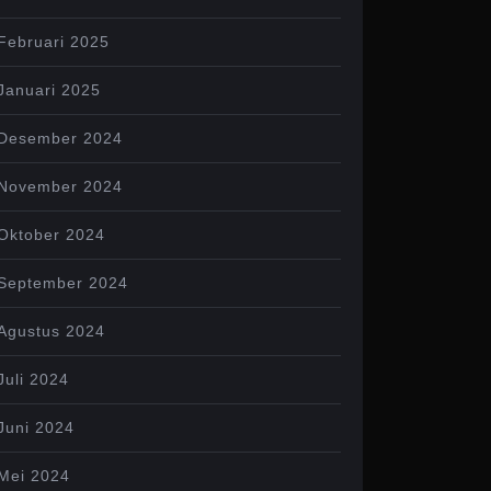
Februari 2025
Januari 2025
Desember 2024
November 2024
Oktober 2024
September 2024
Agustus 2024
Juli 2024
Juni 2024
Mei 2024