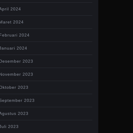
April 2024
Maret 2024
Februari 2024
Januari 2024
Desember 2023
AYA
November 2023
Oktober 2023
September 2023
Agustus 2023
Juli 2023