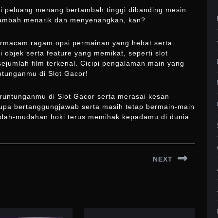
ai peluang menang bertambah tinggi dibanding mesin
rtambah menarik dan menyenangkan, kan?
bermacam ragam opsi permainan yang hebat serta
objek serta feature yang memikat, seperti slot
ejumlah film terkenal. Cicipi pengalaman main yang
ntunganmu di Slot Gacor!
runtunganmu di Slot Gacor serta merasai kesan
upa bertanggungjawab serta masih tetap bermain-main
udah-mudahan hoki terus memihak kepadamu di dunia
NEXT
Next
post: