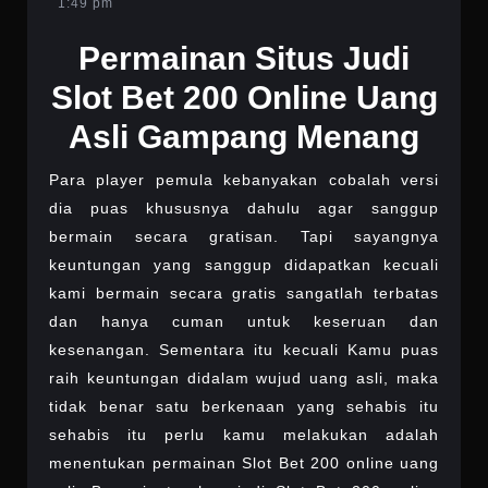
29,
1:49 pm
BET
2024
200
Permainan Situs Judi
ONLINE
UANG
Slot Bet 200 Online Uang
ASLI
Asli Gampang Menang
GAMPANG
MENANG
Para player pemula kebanyakan cobalah versi
dia puas khususnya dahulu agar sanggup
bermain secara gratisan. Tapi sayangnya
keuntungan yang sanggup didapatkan kecuali
kami bermain secara gratis sangatlah terbatas
dan hanya cuman untuk keseruan dan
kesenangan. Sementara itu kecuali Kamu puas
raih keuntungan didalam wujud uang asli, maka
tidak benar satu berkenaan yang sehabis itu
sehabis itu perlu kamu melakukan adalah
menentukan permainan Slot Bet 200 online uang