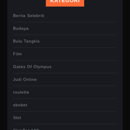
KATEGORI
Berita Selebriti
Budaya
Bulu Tangkis
Film
Gates Of Olympus
Judi Online
roulette
sbobet
Slot