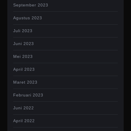
September 2023
Agustus 2023
Juli 2023
Juni 2023
Mei 2023
April 2023
Maret 2023
Februari 2023
Juni 2022
April 2022