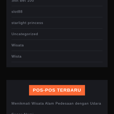
Slot Bet 100
slot88
starlight princess
Uncategorized
Wisata
Wista
POS-POS TERBARU
Menikmati Wisata Alam Pedesaan dengan Udara