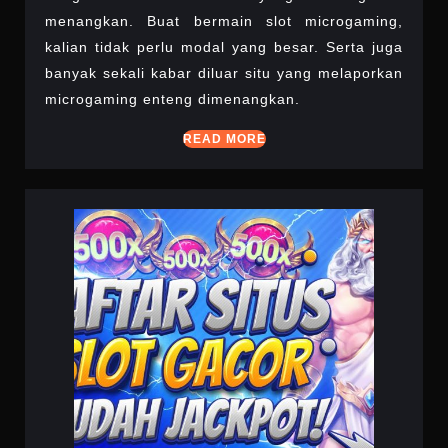
menangkan. Buat bermain slot microgaming,
kalian tidak perlu modal yang besar. Serta juga
banyak sekali kabar diluar situ yang melaporkan
microgaming enteng dimenangkan.
READ
READ MORE
MORE