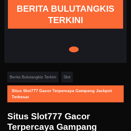
Skip
BERITA BULUTANGKIS
to
content
TERKINI
Berita Bulutangkis Terkini
Slot
Situs Slot777 Gacor Terpercaya Gampang Jackpot
Terbesar
Situs Slot777 Gacor
Terpercaya Gampang