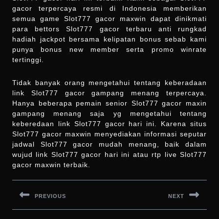
gacor terpercaya resmi di Indonesia memberikan
semua game Slot777 gacor maxwin dapat dinikmati
para bettors Slot777 gacor terbaru anti rungkad
hadiah jackpot bersama kelipatan bonus sebab kami
punya bonus new member serta promo winrate
tertinggi.
Tidak banyak orang mengetahui tentang keberadaan
link Slot777 gacor gampang menang terpercaya.
Hanya beberapa pemain senior Slot777 gacor maxin
gampang menang saja yg mengetahui tentang
keberedaan link Slot777 gacor hari ini. Karena situs
Slot777 gacor maxwin menyediakan informasi seputar
jadwal Slot777 gacor mudah menang, baik dalam
wujud link Slot777 gacor hari ini atau rtp live Slot777
gacor maxwin terbaik.
Navigasi
pos
PREVIOUS
NEXT
Previous
Next