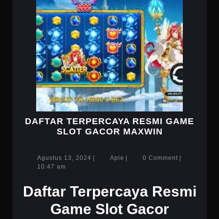
DAFTAR TERPERCAYA RESMI GAME
DAFTAR
SLOT GACOR MAXWIN
TERPERCA
RESMI
Agustus
Aple
Agustus 13, 2024
|
Aple
|
0 Comment
|
GAME
13,
10:47 am
SLOT
2024
GACOR
Daftar Terpercaya Resmi
MAXWIN
Game Slot Gacor