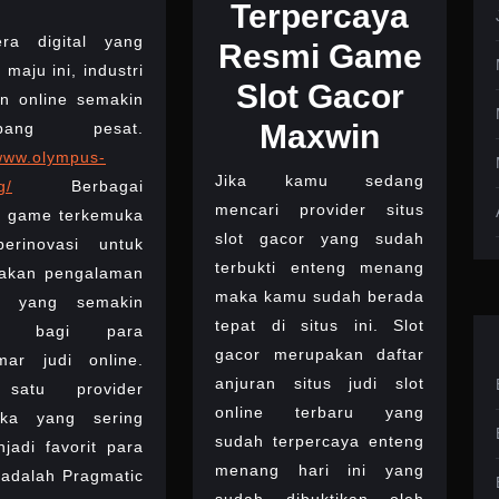
MAXWIN:
Terpercaya
GAME
ra digital yang
Resmi Game
SLOT
maju ini, industri
TERPOPULER
Slot Gacor
SAAT
an online semakin
INI
Maxwin
mbang pesat.
/www.olympus-
Jika kamu sedang
g/
Berbagai
mencari provider situs
r game terkemuka
slot gacor yang sudah
berinovasi untuk
terbukti enteng menang
takan pengalaman
maka kamu sudah berada
n yang semakin
tepat di situs ini. Slot
ik bagi para
gacor merupakan daftar
mar judi online.
anjuran situs judi slot
 satu provider
online terbaru yang
uka yang sering
sudah terpercaya enteng
njadi favorit para
menang hari ini yang
adalah Pragmatic