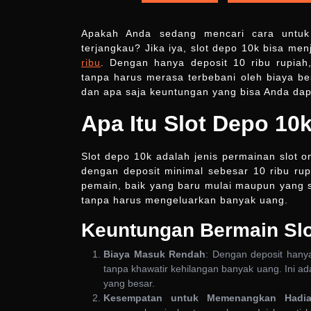
Apakah Anda sedang mencari cara untuk
terjangkau? Jika iya, slot depo 10k bisa men
ribu
. Dengan hanya deposit 10 ribu rupiah
tanpa harus merasa terbebani oleh biaya bes
dan apa saja keuntungan yang bisa Anda dap
Apa Itu Slot Depo 10
Slot depo 10k adalah jenis permainan slot 
dengan deposit minimal sebesar 10 ribu ru
pemain, baik yang baru mulai maupun yang 
tanpa harus mengeluarkan banyak uang.
Keuntungan Bermain Slo
Biaya Masuk Rendah
: Dengan deposit hany
tanpa khawatir kehilangan banyak uang. Ini ada
yang besar.
Kesempatan untuk Memenangkan Hadi