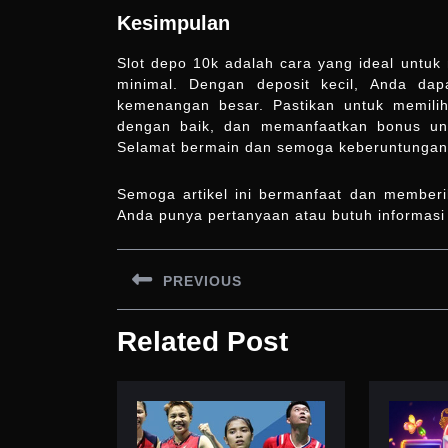
Kesimpulan
Slot depo 10k adalah cara yang ideal untuk 
minimal. Dengan deposit kecil, Anda d
kemenangan besar. Pastikan untuk memili
dengan baik, dan memanfaatkan bonus un
Selamat bermain dan semoga keberuntungan 
Semoga artikel ini bermanfaat dan memberi
Anda punya pertanyaan atau butuh informasi l
Navigasi
PREVIOUS
pos
Previous
Related Post
post: