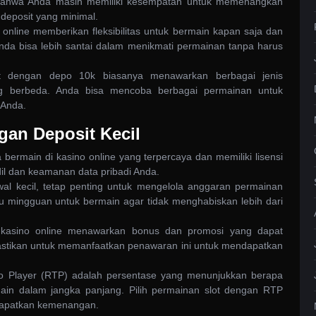
i bahwa Anda masih memiliki kesempatan untuk memenangkan
deposit yang minimal.
t online memberikan fleksibilitas untuk bermain kapan saja dan
nda bisa lebih santai dalam menikmati permainan tanpa harus
ot dengan depo 10k biasanya menawarkan berbagai jenis
ng berbeda. Anda bisa mencoba berbagai permainan untuk
 Anda.
gan Deposit Kecil
 bermain di kasino online yang terpercaya dan memiliki lisensi
il dan keamanan data pribadi Anda.
wal kecil, tetap penting untuk mengelola anggaran permainan
au mingguan untuk bermain agar tidak menghabiskan lebih dari
 kasino online menawarkan bonus dan promosi yang dapat
stikan untuk memanfaatkan penawaran ini untuk mendapatkan
to Player (RTP) adalah persentase yang menunjukkan berapa
in dalam jangka panjang. Pilih permainan slot dengan RTP
dapatkan kemenangan.