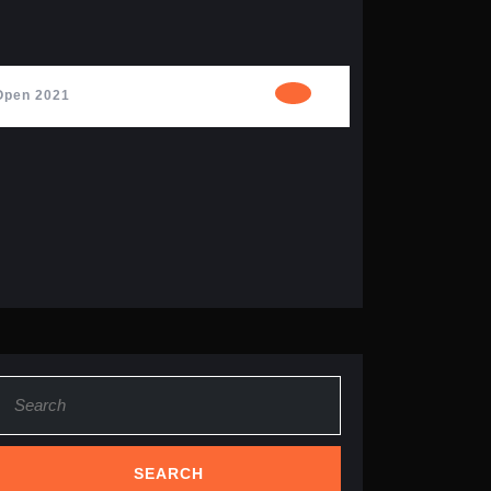
Open 2021
Search
for: