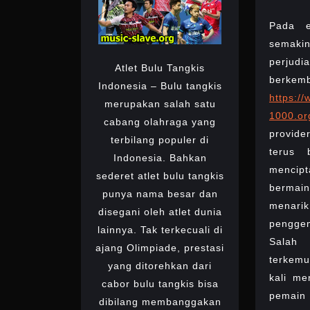
Pada e
semakin 
perjudi
Atlet Bulu Tangkis
berke
Indonesia – Bulu tangkis
https:/
merupakan salah satu
1000.or
cabang olahraga yang
provide
terbilang populer di
terus 
Indonesia. Bahkan
mencip
sederet atlet bulu tangkis
bermai
punya nama besar dan
menar
disegani oleh atlet dunia
pengge
lainnya. Tak terkecuali di
Salah
ajang Olimpiade, prestasi
terkem
yang ditorehkan dari
kali me
cabor bulu tangkis bisa
pemain 
dibilang membanggakan