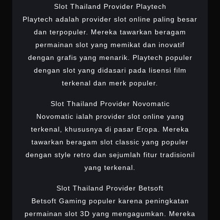
Slot Thailand Provider Playtech
Playtech adalah provider slot online paling besar
dan terpopuler. Mereka tawarkan beragam
permainan slot yang memikat dan inovatif
dengan grafis yang menarik. Playtech populer
dengan slot yang didasari pada lisensi film
terkenal dan merk populer.
Slot Thailand Provider Novomatic
Novomatic ialah provider slot online yang
terkenal, khususnya di pasar Eropa. Mereka
tawarkan beragam slot classic yang populer
dengan style retro dan sejumlah fitur tradisionil
yang terkenal.
Slot Thailand Provider Betsoft
Betsoft Gaming populer karena peningkatan
permainan slot 3D yang mengagumkan. Mereka