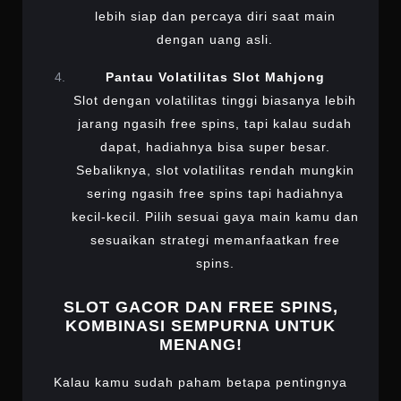
lebih siap dan percaya diri saat main
dengan uang asli.
Pantau Volatilitas Slot Mahjong
Slot dengan volatilitas tinggi biasanya lebih
jarang ngasih free spins, tapi kalau sudah
dapat, hadiahnya bisa super besar.
Sebaliknya, slot volatilitas rendah mungkin
sering ngasih free spins tapi hadiahnya
kecil-kecil. Pilih sesuai gaya main kamu dan
sesuaikan strategi memanfaatkan free
spins.
SLOT GACOR DAN FREE SPINS,
KOMBINASI SEMPURNA UNTUK
MENANG!
Kalau kamu sudah paham betapa pentingnya