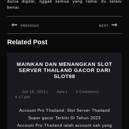
dunia digital, nggak semua yang ramai itu selalu
benar.
Navigasi
pos
PREVIOUS
NEXT
Previous
Next
Related Post
post:
post:
MAINKAN DAN MENANGKAN SLOT
SERVER THAILAND GACOR DARI
MAINKAN
SLOT88
DAN
MENANGKAN
Juli
Aple
Juli 16, 2023
|
Aple
|
0 Comment
|
SLOT
16,
6:17 pm
SERVER
2023
THAILAND
Account Pro Thailand: Slot Server Thailand
GACOR
Super gacor Terkini Di Tahun 2023
DARI
SLOT88
Account Pro Thailand ialah account sah yang