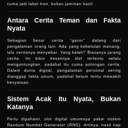
cuma jadi label tren, bukan jaminan hasil.
Antara Cerita Teman dan Fakta
Nyata
Sebagian besar cerita “gacor” datang dari
pengalaman orang lain. Ada yang kebetulan menang,
lalu ceritanya menyebar. Yang kalah? Biasanya jarang
cerita. Ini bikin kesannya slot tertentu selalu
menguntungkan, padahal itu cuma potongan cerita.
Dalam dunia digital, pengalaman personal sering
dianggap fakta umum, padahal belum tentu mewakili
kenyataan.
Sistem Acak Itu Nyata, Bukan
Katanya
Perlu dipahami, slot digital umumnya pakai sistem
Random Number Generator (RNG). Artinya, hasil tiap