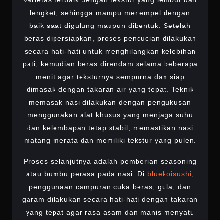
lengket, sehingga mampu menempel dengan
baik saat digulung maupun dibentuk. Setelah
beras dipersiapkan, proses pencucian dilakukan
secara hati-hati untuk menghilangkan kelebihan
pati, kemudian beras direndam selama beberapa
menit agar teksturnya sempurna dan siap
dimasak dengan takaran air yang tepat. Teknik
memasak nasi dilakukan dengan pengukusan
menggunakan alat khusus yang menjaga suhu
dan kelembapan tetap stabil, memastikan nasi
matang merata dan memiliki tekstur yang pulen.
Proses selanjutnya adalah pemberian seasoning
atau bumbu perasa pada nasi. Di
bluekoisushi
,
penggunaan campuran cuka beras, gula, dan
garam dilakukan secara hati-hati dengan takaran
yang tepat agar rasa asam dan manis menyatu