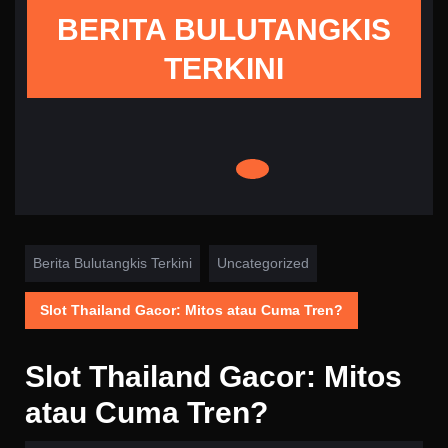
Skip
BERITA BULUTANGKIS
to
content
TERKINI
Berita Bulutangkis Terkini
Uncategorized
Slot Thailand Gacor: Mitos atau Cuma Tren?
Slot Thailand Gacor: Mitos
atau Cuma Tren?