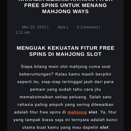
FREE SPINS UNTUK MENANG
RAHASIA
MAHJONG WAYS
MEMANFAATK
FITUR
Mei
Aple
Mei 29, 2025
|
Aple
|
0 Comment
|
FREE
29,
1:11 am
SPINS
2025
UNTUK
MENGUAK KEKUATAN FITUR FREE
MENANG
SPINS DI MAHJONG SLOT
MAHJONG
WAYS
Siapa bilang main slot mahjong cuma soal
keberuntungan? Kalau kamu masih berpikir
seperti itu, siap-siap tertinggal jauh dari para
pemain yang sudah tahu cara jitu
memaksimalkan setiap peluang. Salah satu
rahasia paling ampuh yang sering dilewatkan
adalah fitur free spins di
mahjong
slot
. Ya, fitur
yang tampak biasa saja ini ternyata adalah kunci
utama buat kamu yang mau dapetin
slot