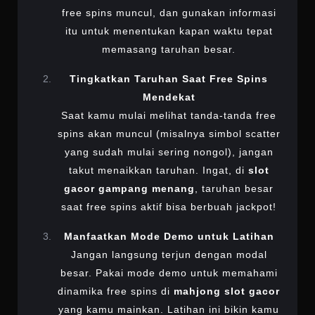
free spins muncul, dan gunakan informasi
itu untuk menentukan kapan waktu tepat
memasang taruhan besar.
Tingkatkan Taruhan Saat Free Spins
Mendekat
Saat kamu mulai melihat tanda-tanda free
spins akan muncul (misalnya simbol scatter
yang sudah mulai sering nongol), jangan
takut menaikkan taruhan. Ingat, di
slot
gacor gampang menang
, taruhan besar
saat free spins aktif bisa berbuah jackpot!
Manfaatkan Mode Demo untuk Latihan
Jangan langsung terjun dengan modal
besar. Pakai mode demo untuk memahami
dinamika free spins di
mahjong slot gacor
yang kamu mainkan. Latihan ini bikin kamu