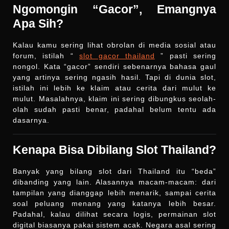
Ngomongin “Gacor”, Emangnya
Apa Sih?
Kalau kamu sering lihat obrolan di media sosial atau
forum, istilah “
slot gacor thailand
” pasti sering
nongol. Kata “gacor” sendiri sebenarnya bahasa gaul
yang artinya sering ngasih hasil. Tapi di dunia slot,
istilah ini lebih ke klaim atau cerita dari mulut ke
mulut. Masalahnya, klaim ini sering dibungkus seolah-
olah sudah pasti benar, padahal belum tentu ada
dasarnya.
Kenapa Bisa Dibilang Slot Thailand?
Banyak yang bilang slot dari Thailand itu “beda”
dibanding yang lain. Alasannya macam-macam: dari
tampilan yang dianggap lebih menarik, sampai cerita
soal peluang menang yang katanya lebih besar.
Padahal, kalau dilihat secara logis, permainan slot
digital biasanya pakai sistem acak. Negara asal sering