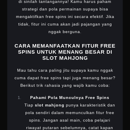
di sinilah tantangannya! Kamu harus paham
strategi dan pola permainan supaya bisa
mengaktifkan free spins ini secara efektif. Jika
tidak, fitur ini cuma akan jadi pajangan yang
nggak berguna.
CARA MEMANFAATKAN FITUR FREE
SPINS UNTUK MENANG BESAR DI
SLOT MAHJONG
Mau tahu cara paling jitu supaya kamu nggak
cuma dapat free spins tapi juga menang besar?
Berikut trik rahasia yang wajib kamu coba:
Pahami Pola Munculnya Free Spins
Tiap
slot mahjong
punya karakteristik dan
pola sendiri dalam memunculkan fitur free
spins. Jangan asal main, coba pelajari
riwayat putaran sebelumnya, catat kapan