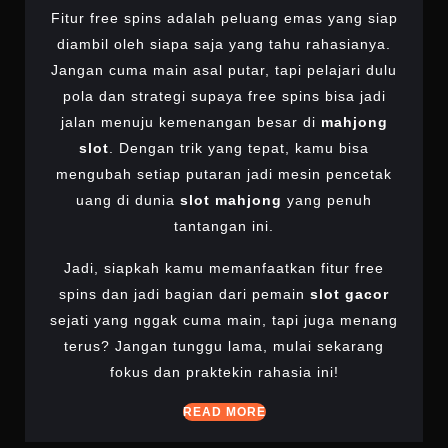
Fitur free spins adalah peluang emas yang siap
diambil oleh siapa saja yang tahu rahasianya.
Jangan cuma main asal putar, tapi pelajari dulu
pola dan strategi supaya free spins bisa jadi
jalan menuju kemenangan besar di
mahjong
slot
. Dengan trik yang tepat, kamu bisa
mengubah setiap putaran jadi mesin pencetak
uang di dunia
slot mahjong
yang penuh
tantangan ini.
Jadi, siapkah kamu memanfaatkan fitur free
spins dan jadi bagian dari pemain
slot gacor
sejati yang nggak cuma main, tapi juga menang
terus? Jangan tunggu lama, mulai sekarang
fokus dan praktekin rahasia ini!
READ
READ MORE
MORE