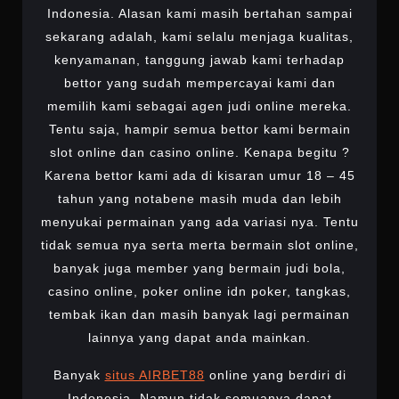
Indonesia. Alasan kami masih bertahan sampai
sekarang adalah, kami selalu menjaga kualitas,
kenyamanan, tanggung jawab kami terhadap
bettor yang sudah mempercayai kami dan
memilih kami sebagai agen judi online mereka.
Tentu saja, hampir semua bettor kami bermain
slot online dan casino online. Kenapa begitu ?
Karena bettor kami ada di kisaran umur 18 – 45
tahun yang notabene masih muda dan lebih
menyukai permainan yang ada variasi nya. Tentu
tidak semua nya serta merta bermain slot online,
banyak juga member yang bermain judi bola,
casino online, poker online idn poker, tangkas,
tembak ikan dan masih banyak lagi permainan
lainnya yang dapat anda mainkan.
Banyak
situs AIRBET88
online yang berdiri di
Indonesia. Namun tidak semuanya dapat