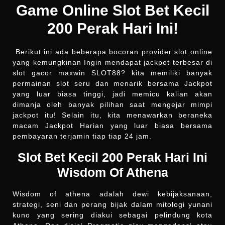
Game Online Slot Bet Kecil
200 Perak Hari Ini!
Berikut ini ada beberapa bocoran provider slot online
yang kemungkinan Ingin mendapat jackpot terbesar di
slot gacor maxwin SLOT88? kita memiliki banyak
permainan slot seru dan menarik bersama Jackpot
yang luar biasa tinggi, jadi memicu kalian akan
dimanja oleh banyak pilihan saat mengejar mimpi
jackpot itu! Selain itu, kita menawarkan beraneka
macam Jackpot Harian yang luar biasa bersama
pembayaran terjamin tiap tiap 24 jam.
Slot Bet Kecil 200 Perak Hari Ini
Wisdom Of Athena
Wisdom of athena adalah dewi kebijaksanaan,
strategi, seni dan perang bijak dalam mitologi yunani
kuno yang sering diakui sebagai pelindung kota