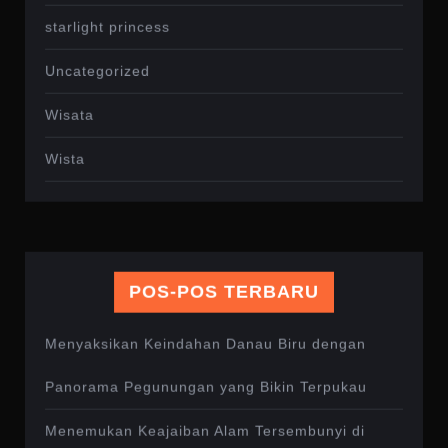
starlight princess
Uncategorized
Wisata
Wista
POS-POS TERBARU
Menyaksikan Keindahan Danau Biru dengan
Panorama Pegunungan yang Bikin Terpukau
Menemukan Keajaiban Alam Tersembunyi di