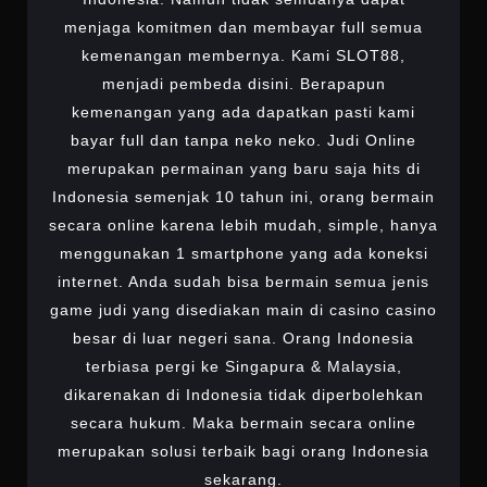
menjaga komitmen dan membayar full semua
kemenangan membernya. Kami SLOT88,
menjadi pembeda disini. Berapapun
kemenangan yang ada dapatkan pasti kami
bayar full dan tanpa neko neko. Judi Online
merupakan permainan yang baru saja hits di
Indonesia semenjak 10 tahun ini, orang bermain
secara online karena lebih mudah, simple, hanya
menggunakan 1 smartphone yang ada koneksi
internet. Anda sudah bisa bermain semua jenis
game judi yang disediakan main di casino casino
besar di luar negeri sana. Orang Indonesia
terbiasa pergi ke Singapura & Malaysia,
dikarenakan di Indonesia tidak diperbolehkan
secara hukum. Maka bermain secara online
merupakan solusi terbaik bagi orang Indonesia
sekarang.