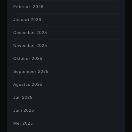
Februari 2026
Januari 2026
Desember 2025
November 2025
Oktober 2025
September 2025
Agustus 2025
Juli 2025
Juni 2025
Mei 2025