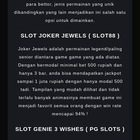
para bettor, jenis permainan yang unik
dibandingkan yang lain menjadikan ini salah satu
opsi untuk dimainkan.
SLOT JOKER JEWELS ( SLOT88 )
Joker Jewels adalah permainan legend/paling
senior diantara game game yang ada diatas.
Dengan bermodal minimal bet 500 rupiah dan
hanya 3 bar, anda bisa mendapatkan jackpot
sampai 1 juta rupiah dengan hanya modal 500
tadi. Tampilan yang mudah dilihat dan tidak
terlalu banyak animasinya membuat game ini
menjadi favorit semua orang dengan win rate
mencapai 94% !
SLOT GENIE 3 WISHES ( PG SLOTS )