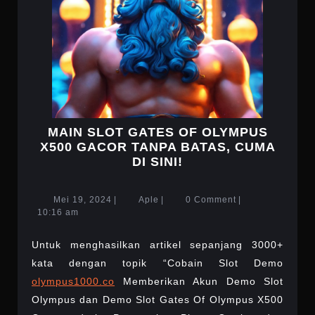
MAIN SLOT GATES OF OLYMPUS
X500 GACOR TANPA BATAS, CUMA
MAIN
DI SINI!
SLOT
GATES
Mei
Aple
Mei 19, 2024
|
Aple
|
0 Comment
|
OF
19,
10:16 am
OLYMPUS
2024
X500
Untuk menghasilkan artikel sepanjang 3000+
GACOR
kata dengan topik “Cobain Slot Demo
TANPA
BATAS,
olympus1000.co
Memberikan Akun Demo Slot
CUMA
Olympus dan Demo Slot Gates Of Olympus X500
DI