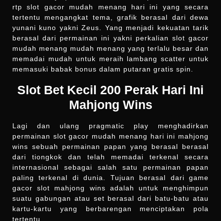
rtp slot gacor mudah menang hari ini yang secara
tertentu mengangkat tema, grafik berasal dari dewa
yunani kuno yakni Zeus. Yang menjadi kekuatan tarik
berasal dari permainan ini yakni perkalian slot gacor
mudah menang mudah menang yang terlalu besar dan
memadai mudah untuk meraih lambang scatter untuk
memasuki babak bonus dalam putaran gratis spin.
Slot Bet Kecil 200 Perak Hari Ini
Mahjong Wins
Lagi dan ulang pragmatic play menghadirkan
permainan slot gacor mudah menang hari ini mahjong
wins sebuah permainan papan yang berasal berasal
dari tiongkok dan telah memadai terkenal secara
internasional sebagai salah satu permainan papan
paling terkenal di dunia. Tujuan berasal dari game
gacor slot mahjong wins adalah untuk menghimpun
suatu gabungan atau set berasal dari batu-batu atau
kartu-kartu yang berbarengan menciptakan pola
tertentu.