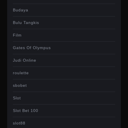
Budaya
Bulu Tangkis
Film
Gates Of Olympus
Judi Online
roulette
sbobet
Slot
Slot Bet 100
slot88