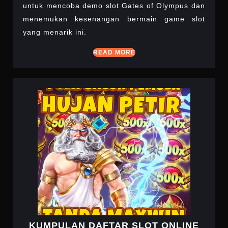
untuk mencoba demo slot Gates of Olympus dan
menemukan kesenangan bermain game slot
yang menarik ini.
READ
READ MORE
MORE
KUMPULAN DAFTAR SLOT ONLINE