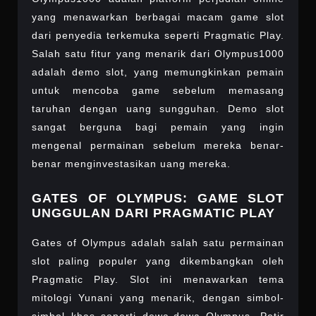
yang menawarkan berbagai macam game slot
dari penyedia terkemuka seperti Pragmatic Play.
Salah satu fitur yang menarik dari Olympus1000
adalah demo slot, yang memungkinkan pemain
untuk mencoba game sebelum memasang
taruhan dengan uang sungguhan. Demo slot
sangat berguna bagi pemain yang ingin
mengenal permainan sebelum mereka benar-
benar menginvestasikan uang mereka.
GATES OF OLYMPUS: GAME SLOT
UNGGULAN DARI PRAGMATIC PLAY
Gates of Olympus adalah salah satu permainan
slot paling populer yang dikembangkan oleh
Pragmatic Play. Slot ini menawarkan tema
mitologi Yunani yang menarik, dengan simbol-
simbol khas seperti dewa-dewa Olympus, Petir