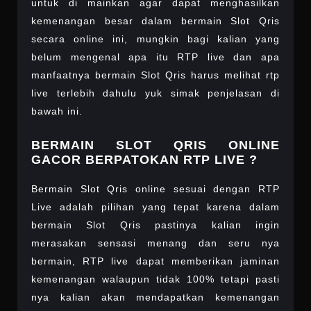
untuk di mainkan agar dapat menghasilkan
kemenangan besar dalam bermain Slot Qris
secara online ini, mungkin bagi kalian yang
belum mengenal apa itu RTP live dan apa
manfaatnya bermain Slot Qris harus melihat rtp
live terlebih dahulu yuk simak penjelasan di
bawah ini.
BERMAIN SLOT QRIS ONLINE
GACOR BERPATOKAN RTP LIVE ?
Bermain Slot Qris online sesuai dengan RTP
Live adalah pilihan yang tepat karena dalam
bermain Slot Qris pastinya kalian ingin
merasakan sensasi menang dan seru nya
bermain, RTP live dapat memberikan jaminan
kemenangan walaupun tidak 100% tetapi pasti
nya kalian akan mendapatkan kemenangan