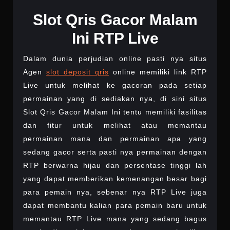
2024
ASLI
Slot Qris Gacor Malam
TERBAIK
DI
Ini RTP Live
INDONESIA
Dalam dunia perjudian online pasti nya situs
Agen
slot deposit qris
online memiliki link RTP
Live untuk melihat ke gacoran pada setiap
permainan yang di sediakan nya, di sini situs
Slot Qris Gacor Malam Ini tentu memiliki fasilitas
dan fitur untuk melihat atau memantau
permainan mana dan permainan apa yang
sedang gacor serta pasti nya permainan dengan
RTP berwarna hijau dan persentase tinggi lah
yang dapat memberikan kemenangan besar bagi
para pemain nya, sebenar nya RTP Live juga
dapat membantu kalian para pemain baru untuk
memantau RTP Live mana yang sedang bagus