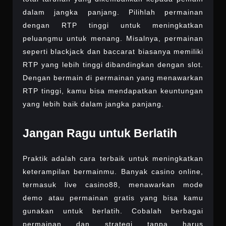
dalam jangka panjang. Pilihlah permainan
dengan RTP tinggi untuk meningkatkan
peluangmu untuk menang. Misalnya, permainan
seperti blackjack dan baccarat biasanya memiliki
RTP yang lebih tinggi dibandingkan dengan slot.
Dengan bermain di permainan yang menawarkan
RTP tinggi, kamu bisa mendapatkan keuntungan
yang lebih baik dalam jangka panjang.
Jangan Ragu untuk Berlatih
Praktik adalah cara terbaik untuk meningkatkan
keterampilan bermainmu. Banyak casino online,
termasuk live casino88, menawarkan mode
demo atau permainan gratis yang bisa kamu
gunakan untuk berlatih. Cobalah berbagai
permainan dan strategi tanpa harus