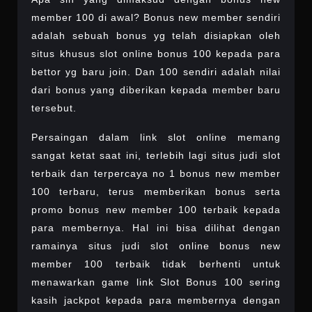
100
member 100 di awal? Bonus new member sendiri
DI
DEPAN
adalah sebuah bonus yg telah disiapkan oleh
TERBAIK
situs khusus slot online bonus 100 kepada para
2023
bettor yg baru join. Dan 100 sendiri adalah nilai
dari bonus yang diberikan kepada member baru
tersebut.
Persaingan dalam link slot online memang
sangat ketat saat ini, terlebih lagi situs judi slot
terbaik dan terpercaya no 1 bonus new member
100 terbaru, terus memberikan bonus serta
promo bonus new member 100 terbaik kepada
para membernya. Hal ini bisa dilihat dengan
ramainya situs judi slot online bonus new
member 100 terbaik tidak berhenti untuk
menawarkan game link Slot Bonus 100 sering
kasih jackpot kepada para membernya dengan