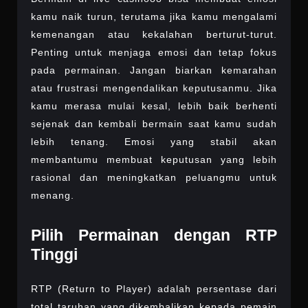
kamu naik turun, terutama jika kamu mengalami
kemenangan atau kekalahan berturut-turut.
Penting untuk menjaga emosi dan tetap fokus
pada permainan. Jangan biarkan kemarahan
atau frustrasi mengendalikan keputusanmu. Jika
kamu merasa mulai kesal, lebih baik berhenti
sejenak dan kembali bermain saat kamu sudah
lebih tenang. Emosi yang stabil akan
membantumu membuat keputusan yang lebih
rasional dan meningkatkan peluangmu untuk
menang.
Pilih Permainan dengan RTP
Tinggi
RTP (Return to Player) adalah persentase dari
total taruhan yang dikembalikan kepada pemain