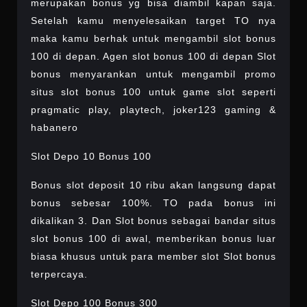
merupakan bonus yg bisa diambil kapan saja.
Setelah kamu menyelesaikan target TO nya
maka kamu berhak untuk mengambil slot bonus
100 di depan. Agen slot bonus 100 di depan Slot
bonus menyarankan untuk mengambil promo
situs slot bonus 100 untuk game slot seperti
pragmatic play, playtech, joker123 gaming &
habanero
Slot Depo 10 Bonus 100
Bonus slot deposit 10 ribu akan langsung dapat
bonus sebesar 100%. TO pada bonus ini
dikalikan 3. Dan Slot bonus sebagai bandar situs
slot bonus 100 di awal, memberikan bonus luar
biasa khusus untuk para member slot Slot bonus
terpercaya.
Slot Depo 100 Bonus 300