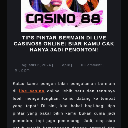
TIPS PINTAR BERMAIN DI LIVE
CASINO88 ONLINE: BIAR KAMU GAK
TIPS
HANYA JADI PENONTON!
PINTAR
BERMAIN
Agustus
Aple
Agustus 6, 2024
|
Aple
|
0 Comment
|
DI
6,
9:32 pm
LIVE
2024
CASINO88
Kalau kamu pengen bikin pengalaman bermain
ONLINE:
di
live casino
online lebih seru dan tentunya
BIAR
KAMU
lebih menguntungkan, kamu datang ke tempat
GAK
yang tepat! Di sini, kita bakal bagi-bagi tips
HANYA
pintar yang bakal bikin kamu bukan cuma jadi
JADI
penonton, tapi juga pemenang. Jadi, siap-siap
PENONTON