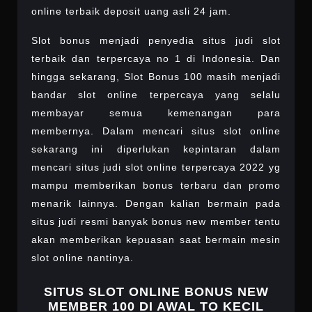
online terbaik deposit uang asli 24 jam.
Slot bonus menjadi penyedia situs judi slot
terbaik dan terpercaya no 1 di Indonesia. Dan
hingga sekarang, Slot Bonus 100 masih menjadi
bandar slot online terpercaya yang selalu
membayar semua kemenangan para
membernya. Dalam mencari situs slot online
sekarang ini diperlukan kepintaran dalam
mencari situs judi slot online terpercaya 2022 yg
mampu memberikan bonus terbaru dan promo
menarik lainnya. Dengan kalian bermain pada
situs judi resmi banyak bonus new member tentu
akan memberikan kepuasan saat bermain mesin
slot online nantinya.
SITUS SLOT ONLINE BONUS NEW
MEMBER 100 DI AWAL TO KECIL