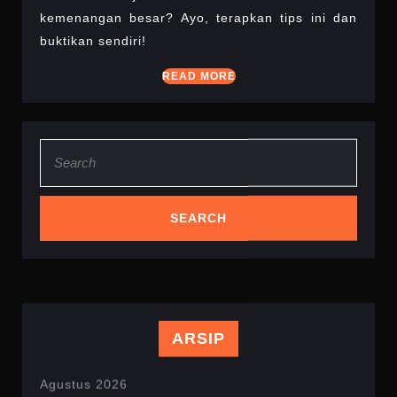
kemenangan besar? Ayo, terapkan tips ini dan
buktikan sendiri!
READ
READ MORE
MORE
Search
for:
ARSIP
Agustus 2026