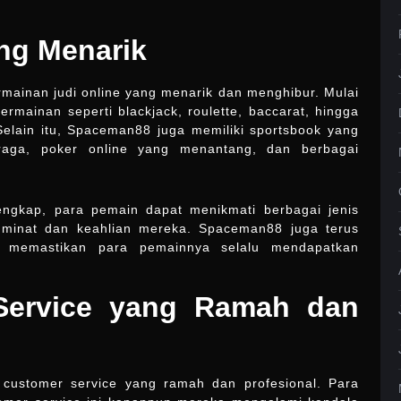
ng Menarik
ainan judi online yang menarik dan menghibur. Mulai
ermainan seperti blackjack, roulette, baccarat, hingga
elain itu, Spaceman88 juga memiliki sportsbook yang
hraga, poker online yang menantang, dan berbagai
engkap, para pemain dapat menikmati berbagai jenis
 minat dan keahlian mereka. Spaceman88 juga terus
 memastikan para pemainnya selalu mendapatkan
Service yang Ramah dan
 customer service yang ramah dan profesional. Para