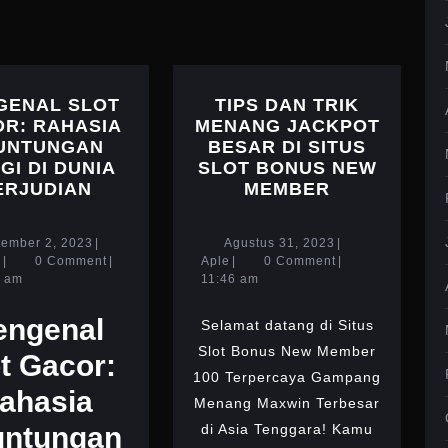
Next
post:
GENAL SLOT
TIPS DAN TRIK
R: RAHASIA
MENANG JACKPOT
UNTUNGAN
BESAR DI SITUS
GI DI DUNIA
SLOT BONUS NEW
MENGENAL
TIPS
ERJUDIAN
MEMBER
SLOT
DAN
GACOR:
TRIK
September
Agustus
tember 2, 2023
|
Agustus 31, 2023
|
RAHASIA
MENANG
Aple
2,
Aple
31,
e
|
0 Comment
|
Aple
|
0 Comment
|
KEUNTUNGAN
JACKPOT
2023
2023
2 am
11:46 am
TINGGI
BESAR
DI
DI
engenal
Selamat datang di Situs
DUNIA
SITUS
Slot Bonus New Member
PERJUDIAN
SLOT
t Gacor:
BONUS
100 Terpercaya Gampang
ahasia
NEW
Menang Maxwin Terbesar
MEMBER
untungan
di Asia Tenggara! Kamu