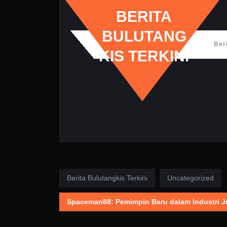
Skip
BERITA
to
content
BULUTANG
Ber
KIS TERKINI
Berita Bulutangkis Terkini
Uncategorized
Spaceman88: Pemimpin Baru dalam Industri J