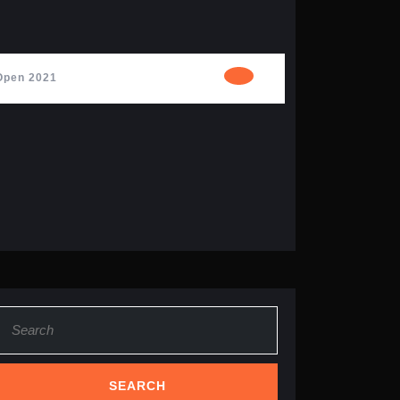
Open 2021
Search
for: