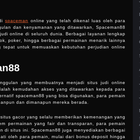
di
spaceman
online yang telah dikenal luas oleh para
ggulan dan kenyamanan yang ditawarkan, Spaceman88
udi online di seluruh dunia. Berbagai layanan lengkap
ook, poker, hingga berbagai permainan menarik lainnya
tepat untuk memuaskan kebutuhan perjudian online
an88
nggulan yang membuatnya menjadi situs judi online
adalah kemudahan akses yang ditawarkan kepada para
ernatif spaceman88 yang bisa digunakan, para pemain
apanpun dan dimanapun mereka berada.
i situs gacor yang selalu memberikan kemenangan yang
em permainan yang fair dan transparan, para pemain
 di situs ini. Spaceman88 juga menyediakan berbagai
ati oleh para pemain, mulai dari bonus deposit hingga