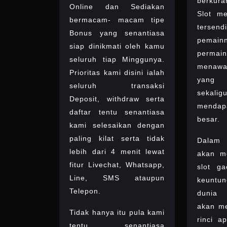
berkura
Online dan Sediakan
Slot me
bermacam- macam tipe
tersen
Bonus yang senantiasa
pemai
siap dinikmati oleh kamu
perm
seluruh tiap Minggunya.
menaw
Prioritas kami disini ialah
yang 
seluruh transaksi
sekalig
Deposit, withdraw serta
mendap
daftar tentu senantiasa
besar.
kami selesaikan dengan
paling kilat serta tidak
Dalam a
lebih dari 4 menit lewat
akan m
fitur Livechat, Whatsapp,
slot g
Line, SMS ataupun
keuntu
Telepon.
dunia 
akan me
Tidak hanya itu pula kami
rinci a
tentu senantiasa