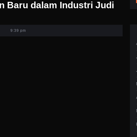
Baru dalam Industri Judi
9:39 pm