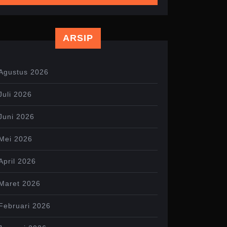
ARSIP
Agustus 2026
Juli 2026
Juni 2026
Mei 2026
April 2026
Maret 2026
Februari 2026