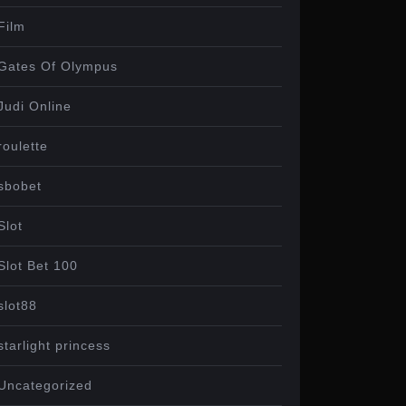
Film
Gates Of Olympus
Judi Online
roulette
sbobet
Slot
Slot Bet 100
slot88
starlight princess
Uncategorized