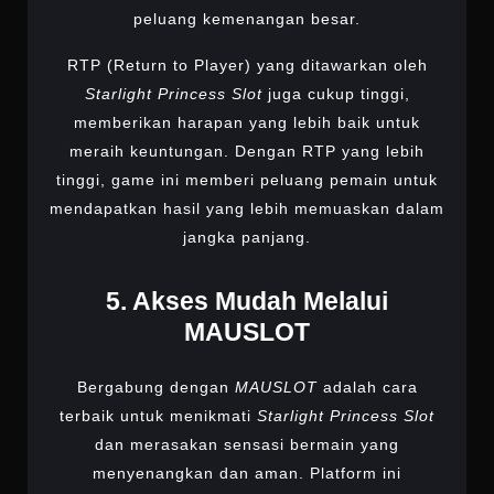
peluang kemenangan besar.
RTP (Return to Player) yang ditawarkan oleh
Starlight Princess Slot
juga cukup tinggi,
memberikan harapan yang lebih baik untuk
meraih keuntungan. Dengan RTP yang lebih
tinggi, game ini memberi peluang pemain untuk
mendapatkan hasil yang lebih memuaskan dalam
jangka panjang.
5. Akses Mudah Melalui
MAUSLOT
Bergabung dengan
MAUSLOT
adalah cara
terbaik untuk menikmati
Starlight Princess Slot
dan merasakan sensasi bermain yang
menyenangkan dan aman. Platform ini