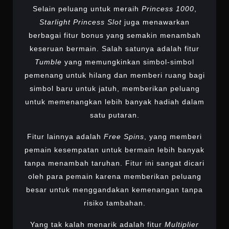
Selain peluang untuk meraih
Princess 1000
,
Starlight Princess Slot
juga menawarkan
berbagai fitur bonus yang semakin menambah
keseruan bermain. Salah satunya adalah fitur
Tumble
yang memungkinkan simbol-simbol
pemenang untuk hilang dan memberi ruang bagi
simbol baru untuk jatuh, memberikan peluang
untuk memenangkan lebih banyak hadiah dalam
satu putaran.
Fitur lainnya adalah
Free Spins
, yang memberi
pemain kesempatan untuk bermain lebih banyak
tanpa menambah taruhan. Fitur ini sangat dicari
oleh para pemain karena memberikan peluang
besar untuk menggandakan kemenangan tanpa
risiko tambahan.
Yang tak kalah menarik adalah fitur
Multiplier