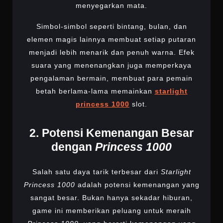
menyegarkan mata.
Simbol-simbol seperti bintang, bulan, dan
elemen magis lainnya membuat setiap putaran
menjadi lebih menarik dan penuh warna. Efek
suara yang menenangkan juga memperkaya
pengalaman bermain, membuat para pemain
betah berlama-lama memainkan
starlight
princess 1000
slot.
2. Potensi Kemenangan Besar
dengan
Princess 1000
Salah satu daya tarik terbesar dari
Starlight
Princess 1000
adalah potensi kemenangan yang
sangat besar. Bukan hanya sekadar hiburan,
game ini memberikan peluang untuk meraih