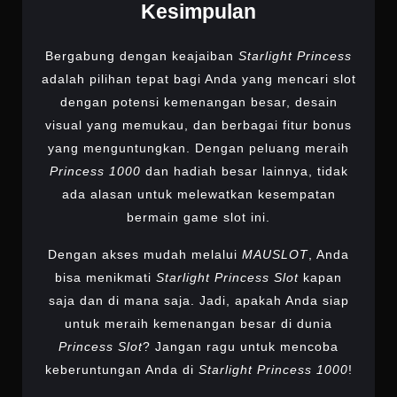
Kesimpulan
Bergabung dengan keajaiban
Starlight Princess
adalah pilihan tepat bagi Anda yang mencari slot
dengan potensi kemenangan besar, desain
visual yang memukau, dan berbagai fitur bonus
yang menguntungkan. Dengan peluang meraih
Princess 1000
dan hadiah besar lainnya, tidak
ada alasan untuk melewatkan kesempatan
bermain game slot ini.
Dengan akses mudah melalui
MAUSLOT
, Anda
bisa menikmati
Starlight Princess Slot
kapan
saja dan di mana saja. Jadi, apakah Anda siap
untuk meraih kemenangan besar di dunia
Princess Slot
? Jangan ragu untuk mencoba
keberuntungan Anda di
Starlight Princess 1000
!