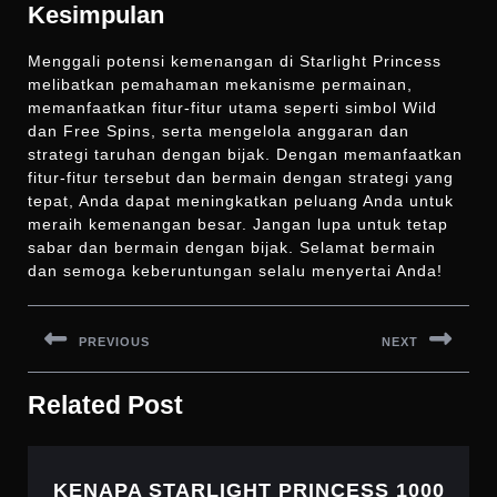
Kesimpulan
Menggali potensi kemenangan di Starlight Princess
melibatkan pemahaman mekanisme permainan,
memanfaatkan fitur-fitur utama seperti simbol Wild
dan Free Spins, serta mengelola anggaran dan
strategi taruhan dengan bijak. Dengan memanfaatkan
fitur-fitur tersebut dan bermain dengan strategi yang
tepat, Anda dapat meningkatkan peluang Anda untuk
meraih kemenangan besar. Jangan lupa untuk tetap
sabar dan bermain dengan bijak. Selamat bermain
dan semoga keberuntungan selalu menyertai Anda!
Navigasi
pos
PREVIOUS
NEXT
Previous
Next
Related Post
post:
post:
KENAPA STARLIGHT PRINCESS 1000