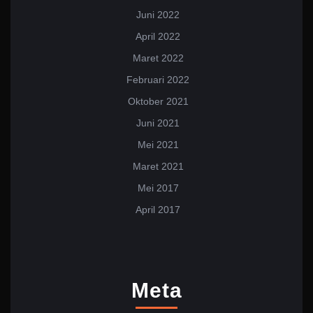
Juni 2022
April 2022
Maret 2022
Februari 2022
Oktober 2021
Juni 2021
Mei 2021
Maret 2021
Mei 2017
April 2017
Meta