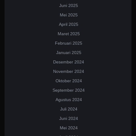
Juni 2025
Mei 2025
April 2025
Maret 2025
Februari 2025
Januari 2025
Desember 2024
November 2024
Oktober 2024
September 2024
Agustus 2024
Juli 2024
Juni 2024
Mei 2024