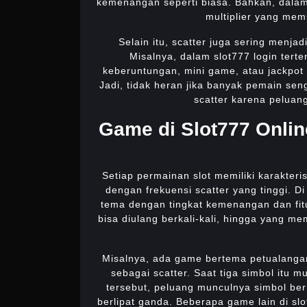
kemenangan seperti biasa. Bahkan, dalam
multiplier yang memb
Selain itu, scatter juga sering menja
Misalnya, dalam slot777 login ter
keberuntungan, mini game, atau jackpot p
Jadi, tidak heran jika banyak pemain se
scatter karena peluan
Game di Slot777 Onlin
Setiap permainan slot memiliki karakteri
dengan frekuensi scatter yang tinggi. 
tema dengan tingkat kemenangan dan fit
bisa diulang berkali-kali, hingga yang m
Misalnya, ada game bertema petualangan
sebagai scatter. Saat tiga simbol itu m
tersebut, peluang munculnya simbol be
berlipat ganda. Beberapa game lain di s