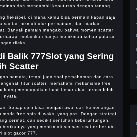
rmainan dan mengambil keputusan dengan tenang.
g fleksibel, di mana kamu bisa bermain kapan saja
 santai, nikmati alur permainan, dan biarkan
epat. Banyak pemain mengaku bahwa momen scatter
 berharap, melainkan hanya menikmati setiap putaran
ngan rileks.
i Balik 777Slot yang Sering
ih Scatter
gan semata, tetapi juga soal pemahaman dan cara
engenali fitur scatter, memahami mekanisme free
 peluang mendapatkan hasil besar akan terasa lebih
nyata.
an. Setiap spin bisa menjadi awal dari kemenangan
u mode free spin di waktu yang pas. Dengan strategi
ang cermat, dan sedikit sentuhan keberuntungan,
berikutnya yang menikmati sensasi scatter bertubi-
ri slot gacor 777.