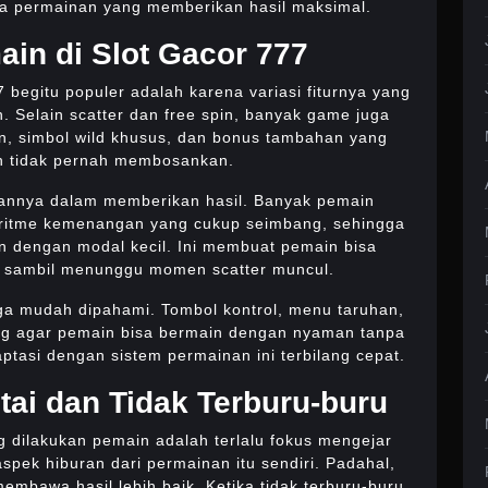
a permainan yang memberikan hasil maksimal.
in di Slot Gacor 777
 begitu populer adalah karena variasi fiturnya yang
. Selain scatter dan free spin, banyak game juga
n, simbol wild khusus, dan bonus tambahan yang
 tidak pernah membosankan.
bilannya dalam memberikan hasil. Banyak pemain
 ritme kemenangan yang cukup seimbang, sehingga
in dengan modal kecil. Ini membuat pemain bisa
a sambil menunggu momen scatter muncul.
juga mudah dipahami. Tombol kontrol, menu taruhan,
ang agar pemain bisa bermain dengan nyaman tanpa
ptasi dengan sistem permainan ini terbilang cepat.
ai dan Tidak Terburu-buru
 dilakukan pemain adalah terlalu fokus mengejar
spek hiburan dari permainan itu sendiri. Padahal,
membawa hasil lebih baik. Ketika tidak terburu-buru,