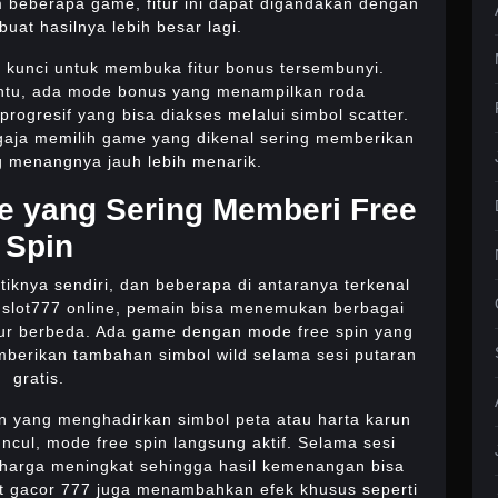
 beberapa game, fitur ini dapat digandakan dengan
uat hasilnya lebih besar lagi.
di kunci untuk membuka fitur bonus tersembunyi.
tentu, ada mode bonus yang menampilkan roda
rogresif yang bisa diakses melalui simbol scatter.
ngaja memilih game yang dikenal sering memberikan
g menangnya jauh lebih menarik.
e yang Sering Memberi Free
Spin
stiknya sendiri, dan beberapa di antaranya terkenal
Di slot777 online, pemain bisa menemukan berbagai
ur berbeda. Ada game dengan mode free spin yang
emberikan tambahan simbol wild selama sesi putaran
gratis.
 yang menghadirkan simbol peta atau harta karun
uncul, mode free spin langsung aktif. Selama sesi
rharga meningkat sehingga hasil kemenangan bisa
lot gacor 777 juga menambahkan efek khusus seperti