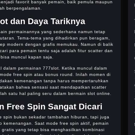
enjadi favorit banyak pemain, baik pemula maupun
ah berpengalaman.
ot dan Daya Tariknya
esain permainannya yang sederhana namun tetap
putaran. Tema-tema yang dihadirkan pun beragam,
nsep modern dengan grafis memukau. Namun di balik
ari para pemain tentu saja adalah fitur scatter dan
 bisa muncul kapan saja.
al dalam permainan 777slot. Ketika muncul dalam
 mode free spin atau bonus round. Inilah momen di
dakan kemenangan tanpa harus mempertaruhkan
takan bahwa sensasi saat mendapatkan scatter
alah satu hal paling seru dalam bermain slot online.
 Free Spin Sangat Dicari
ree spin bukan sekadar tambahan hiburan, tapi juga
o kemenangan. Saat mode free spin aktif, pemain
gratis yang tetap bisa menghasilkan kombinasi