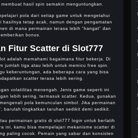
ng membuat hasil spin semakin menguntungkan.
pelajari pola dari setiap game untuk mengetahui
ski hasilnya tetap acak, namun dengan pengamatan
en di mana permainan terasa lebih “hangat” dan
memberikan bonus.
 Fitur Scatter di Slot777
slot adalah memahami bagaimana fitur bekerja. Di
m jumlah tiga atau lebih untuk memicu free spin.
u keberuntungan, ada beberapa cara yang bisa
dapatkan scatter terasa lebih sering.
an volatilitas menengah. Jenis game seperti ini
n lebih sering, termasuk scatter. Kedua, gunakan
k mengenali pola kemunculan simbol. Jika permainan
 barulah tingkatkan taruhan sedikit demi sedikit.
au permainan gratis di slot777 login untuk berlatih
ra ini, kamu bisa mempelajari mekanisme scatter di
ng paling cocok. Pemain yang sabar dan konsisten