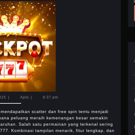
GACOR:
GAME
YANG
SERING
KASIH
SCATTER
DAN
FREE
SPIN
November
Aple
025
|
Aple
|
9:37 pm
10,
2025
 mendapatkan scatter dan free spin tentu menjadi
i mana peluang meraih kemenangan besar semakin
ruhan. Salah satu permainan yang terkenal sering
777. Kombinasi tampilan menarik, fitur lengkap, dan