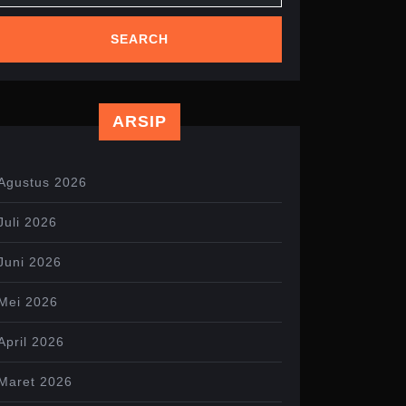
ARSIP
Agustus 2026
Juli 2026
Juni 2026
Mei 2026
April 2026
Maret 2026