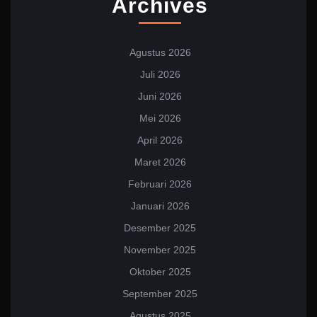
Archives
Agustus 2026
Juli 2026
Juni 2026
Mei 2026
April 2026
Maret 2026
Februari 2026
Januari 2026
Desember 2025
November 2025
Oktober 2025
September 2025
Agustus 2025