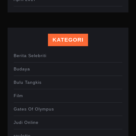
KATEGORI
Berita Selebriti
Budaya
Bulu Tangkis
Film
Gates Of Olympus
Judi Online
roulette