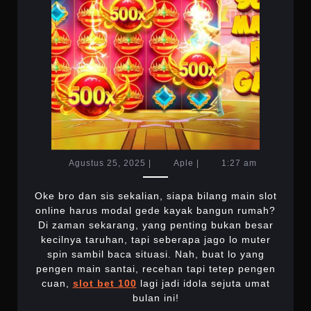
BULAN
INI:
MODAL
RECEH,
HADIAH
SULTAN!
Agustus
Aple
Agustus 25, 2025
|
Aple
|
1:27 am
25,
2025
Oke bro dan sis sekalian, siapa bilang main slot
online harus modal gede kayak bangun rumah?
Di zaman sekarang, yang penting bukan besar
kecilnya taruhan, tapi seberapa jago lo muter
spin sambil baca situasi. Nah, buat lo yang
pengen main santai, recehan tapi tetep pengen
cuan,
slot bet 100
lagi jadi idola sejuta umat
bulan ini!