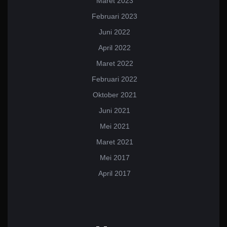
Maret 2023
Februari 2023
Juni 2022
April 2022
Maret 2022
Februari 2022
Oktober 2021
Juni 2021
Mei 2021
Maret 2021
Mei 2017
April 2017