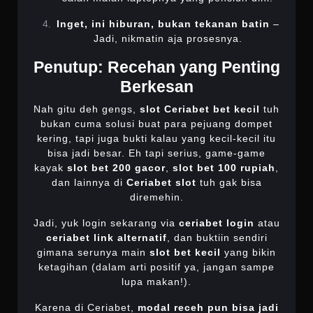
Inget, ini hiburan, bukan tekanan batin
–
Jadi, nikmatin aja prosesnya.
Penutup: Recehan yang Penting
Berkesan
Nah gitu deh gengs,
slot Ceriabet bet kecil
tuh
bukan cuma solusi buat para pejuang dompet
kering, tapi juga bukti kalau yang kecil-kecil itu
bisa jadi besar. Eh tapi serius, game-game
kayak
slot bet 200 gacor
,
slot bet 100 rupiah
,
dan lainnya di
Ceriabet slot
tuh gak bisa
diremehin.
Jadi, yuk login sekarang via
ceriabet login
atau
ceriabet link alternatif
, dan buktiin sendiri
gimana serunya main
slot bet kecil
yang bikin
ketagihan (dalam arti positif ya, jangan sampe
lupa makan!).
Karena di Ceriabet,
modal receh pun bisa jadi