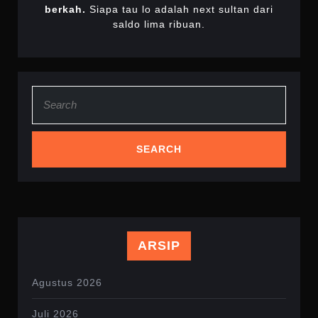
berkah.
Siapa tau lo adalah next sultan dari
saldo lima ribuan.
Search
for:
ARSIP
Agustus 2026
Juli 2026