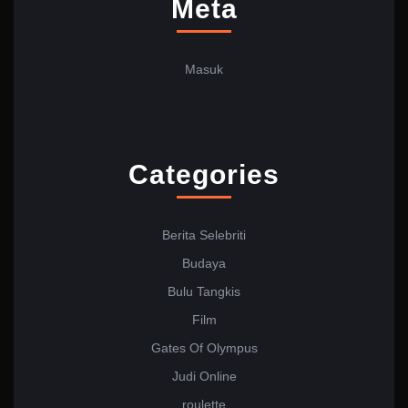
Meta
Masuk
Categories
Berita Selebriti
Budaya
Bulu Tangkis
Film
Gates Of Olympus
Judi Online
roulette