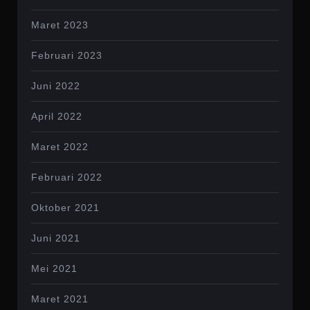
Maret 2023
Februari 2023
Juni 2022
April 2022
Maret 2022
Februari 2022
Oktober 2021
Juni 2021
Mei 2021
Maret 2021