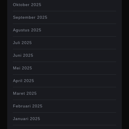
Oktober 2025
September 2025
Agustus 2025
Juli 2025
Juni 2025
Mei 2025
April 2025
Maret 2025
Februari 2025
Januari 2025