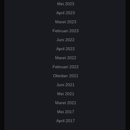
Mei 2023
April 2023
Maret 2023
Februari 2023
Juni 2022
April 2022
Maret 2022
Februari 2022
Oktober 2021
Juni 2021
Mei 2021
Maret 2021
Mei 2017
April 2017