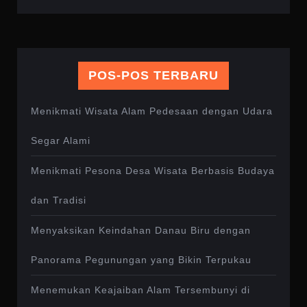
POS-POS TERBARU
Menikmati Wisata Alam Pedesaan dengan Udara
Segar Alami
Menikmati Pesona Desa Wisata Berbasis Budaya
dan Tradisi
Menyaksikan Keindahan Danau Biru dengan
Panorama Pegunungan yang Bikin Terpukau
Menemukan Keajaiban Alam Tersembunyi di