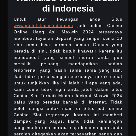
DI
di Indonesia
INDON
Untuk atur keuangan anda Situs
www.golfetctechstudio.com
judi online Casino
Online Uang Asli Maxwin 2024 terpercaya
membuat layanan deposit yang simpel cuma 10
ribu kamu bisa bermain semua Games yang
berada di sini, tidak butuh khawatir karena itu
mendeposit yang simpel murah anda pun
memiliki peluang mendapatkan hadiah
fenomenal yang masih sama sama yang lain.
Jadi tidak perlu sangsi selekasnya gerak cepat
untuk tunjukkan jika ini ialah riil apa yang ada,
kami cuma tidak ingin anda jatuh dalam Situs
Casino Slot Terbaik Mudah Jackpot Maxwin 2024
palsu yang beredar banyak di internet. Tidak
boleh sangsi untuk main di Situs judi online
Casino Slot terpercaya karena ini memberi
dampak yang bagus, kamu tidak kehilangan
uang mu karena berapa saja kemenangan anda
peroleh ditegaskan akan terbayarkan penuh dan