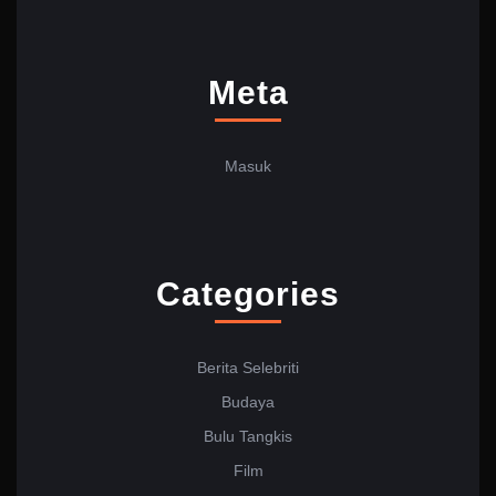
Meta
Masuk
Categories
Berita Selebriti
Budaya
Bulu Tangkis
Film