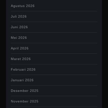
Agustus 2026
Juli 2026
Juni 2026
Mei 2026
April 2026
Maret 2026
Februari 2026
Januari 2026
Desember 2025
November 2025