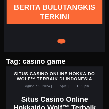
Skip
BERITA BULUTANGKIS
to
content
TERKINI
Tag:
casino game
SITUS CASINO ONLINE HOKKAIDO
SITUS
WOLF™ TERBAIK DI INDONESIA
CASIN
Agustus
Aple
Agustus 5, 2024
|
Aple
|
1:55 pm
ONLIN
5,
HOKKA
2024
Situs Casino Online
WOLF
TERBA
Hokkaido Wolf™ Terbaik