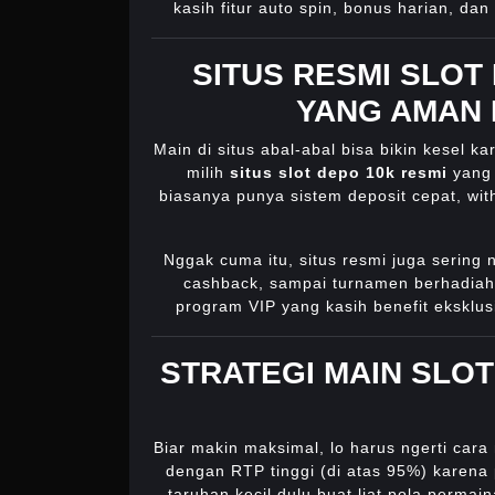
kasih fitur auto spin, bonus harian, dan
SITUS RESMI SLOT
YANG AMAN 
Main di situs abal-abal bisa bikin kesel 
milih
situs slot depo 10k resmi
yang 
biasanya punya sistem deposit cepat, wit
Nggak cuma itu, situs resmi juga serin
cashback, sampai turnamen berhadiah j
program VIP yang kasih benefit eksklus
STRATEGI MAIN SLO
Biar makin maksimal, lo harus ngerti car
dengan RTP tinggi (di atas 95%) karena
taruhan kecil dulu buat liat pola permai