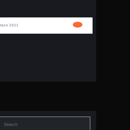
Open 2021
Search
for: