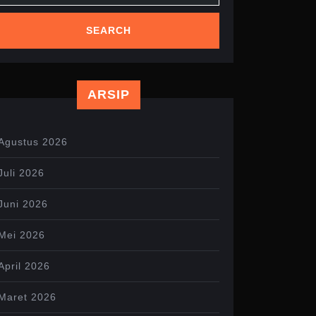
ARSIP
Agustus 2026
Juli 2026
Juni 2026
Mei 2026
April 2026
Maret 2026