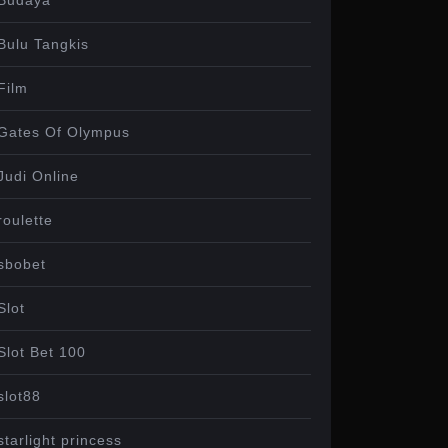
Budaya
Bulu Tangkis
Film
Gates Of Olympus
Judi Online
roulette
sbobet
Slot
Slot Bet 100
slot88
starlight princess