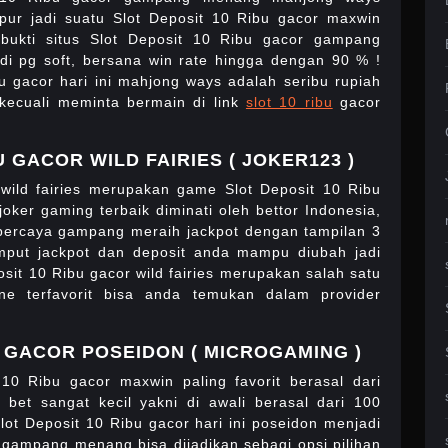
pur jadi suatu Slot Deposit 10 Ribu gacor maxwin
rbukti situs Slot Deposit 10 Ribu gacor gampang
l di pg soft, bersana win rate hingga dengan 90 % !
bu gacor hari ini mahjong ways adalah seribu rupiah
rkecuali meminta bermain di link
slot 10 ribu
gacor
U GACOR WILD FAIRIES ( JOKER123 )
wild fairies merupakan game Slot Deposit 10 Ribu
 joker gaming terbaik diminati oleh bettor Indonesia,
rpercaya gampang meraih jackpot dengan tampilan 3
emput jackpot dan deposit anda mampu diubah jadi
posit 10 Ribu gacor wild fairies merupakan salah satu
ne terfavorit bisa anda temukan dalam provider
U GACOR POSEIDON ( MICROGAMING )
10 Ribu gacor maxwin paling favorit berasal dari
 bet sangat kecil yakni di awali berasal dari 100
ot Deposit 10 Ribu gacor hari ini poseidon menjadi
r gampang menang bisa dijadikan sebagi opsi pilihan