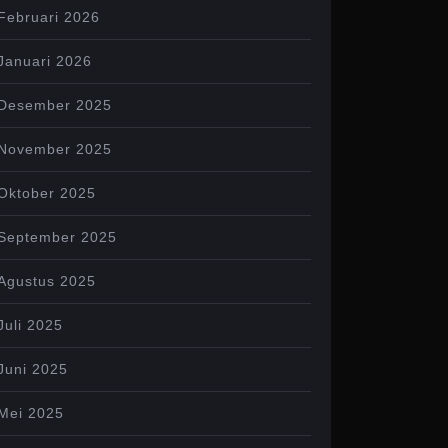
Februari 2026
Januari 2026
Desember 2025
November 2025
Oktober 2025
September 2025
Agustus 2025
Juli 2025
Juni 2025
Mei 2025