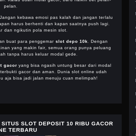
pelan.
. Jangan kebawa emosi pas kalah dan jangan terlalu
apan harus berhenti dan kapan saatnya push lagi.
r dan ngikutin pola mesin slot.
asan buat para penggemar
slot depo 10k
. Dengan
ainan yang makin fair, semua orang punya peluang
pah tanpa harus keluar modal gede.
ot gacor
yang bisa ngasih untung besar dari modal
 terbukti gacor dan aman. Dunia slot online udah
u aja bisa jadi jalan menuju cuan melimpah!
 SITUS SLOT DEPOSIT 10 RIBU GACOR
INFORMASI
NE TERBARU