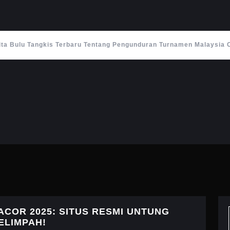
ita Bulu Tangkis Terbaru Tentang Pengunduran Turnamen Malaysia 
ACOR 2025: SITUS RESMI UNTUNG
SLOT
ELIMPAH!