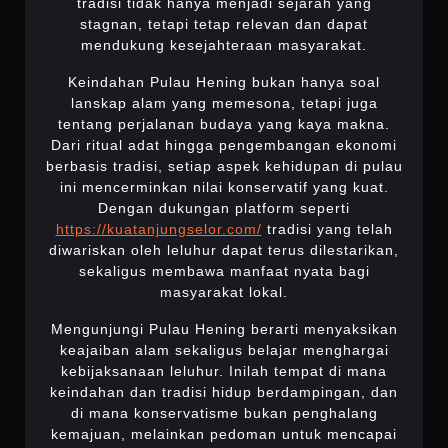
tradisi tidak hanya menjadi sejarah yang
stagnan, tetapi tetap relevan dan dapat
mendukung kesejahteraan masyarakat.
Keindahan Pulau Hening bukan hanya soal
lanskap alam yang memesona, tetapi juga
tentang perjalanan budaya yang kaya makna.
Dari ritual adat hingga pengembangan ekonomi
berbasis tradisi, setiap aspek kehidupan di pulau
ini mencerminkan nilai konservatif yang kuat.
Dengan dukungan platform seperti
https://kuatanjungselor.com/
tradisi yang telah
diwariskan oleh leluhur dapat terus dilestarikan,
sekaligus membawa manfaat nyata bagi
masyarakat lokal.
Mengunjungi Pulau Hening berarti menyaksikan
keajaiban alam sekaligus belajar menghargai
kebijaksanaan leluhur. Inilah tempat di mana
keindahan dan tradisi hidup berdampingan, dan
di mana konservatisme bukan penghalang
kemajuan, melainkan pedoman untuk mencapai