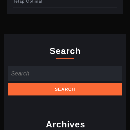
Tetap Optimal
Search
Search
for:
Archives