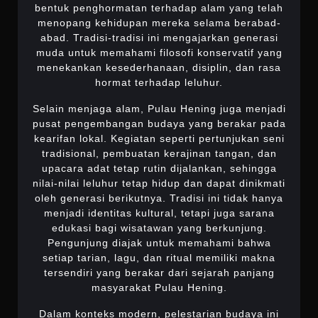
bentuk penghormatan terhadap alam yang telah
menopang kehidupan mereka selama berabad-
abad. Tradisi-tradisi ini mengajarkan generasi
muda untuk memahami filosofi konservatif yang
menekankan kesederhanaan, disiplin, dan rasa
hormat terhadap leluhur.
Selain menjaga alam, Pulau Hening juga menjadi
pusat pengembangan budaya yang berakar pada
kearifan lokal. Kegiatan seperti pertunjukan seni
tradisional, pembuatan kerajinan tangan, dan
upacara adat tetap rutin dijalankan, sehingga
nilai-nilai leluhur tetap hidup dan dapat dinikmati
oleh generasi berikutnya. Tradisi ini tidak hanya
menjadi identitas kultural, tetapi juga sarana
edukasi bagi wisatawan yang berkunjung.
Pengunjung diajak untuk memahami bahwa
setiap tarian, lagu, dan ritual memiliki makna
tersendiri yang berakar dari sejarah panjang
masyarakat Pulau Hening.
Dalam konteks modern, pelestarian budaya ini