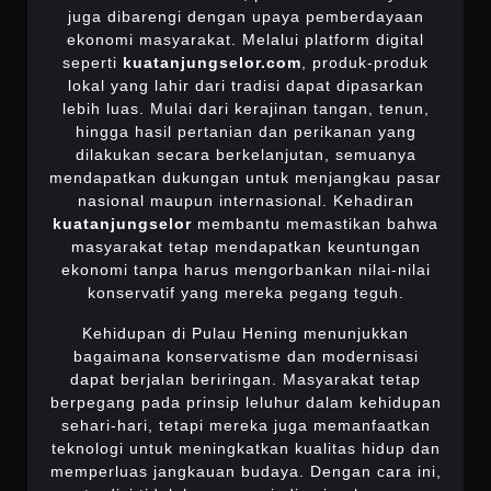
juga dibarengi dengan upaya pemberdayaan
ekonomi masyarakat. Melalui platform digital
seperti
kuatanjungselor.com
, produk-produk
lokal yang lahir dari tradisi dapat dipasarkan
lebih luas. Mulai dari kerajinan tangan, tenun,
hingga hasil pertanian dan perikanan yang
dilakukan secara berkelanjutan, semuanya
mendapatkan dukungan untuk menjangkau pasar
nasional maupun internasional. Kehadiran
kuatanjungselor
membantu memastikan bahwa
masyarakat tetap mendapatkan keuntungan
ekonomi tanpa harus mengorbankan nilai-nilai
konservatif yang mereka pegang teguh.
Kehidupan di Pulau Hening menunjukkan
bagaimana konservatisme dan modernisasi
dapat berjalan beriringan. Masyarakat tetap
berpegang pada prinsip leluhur dalam kehidupan
sehari-hari, tetapi mereka juga memanfaatkan
teknologi untuk meningkatkan kualitas hidup dan
memperluas jangkauan budaya. Dengan cara ini,