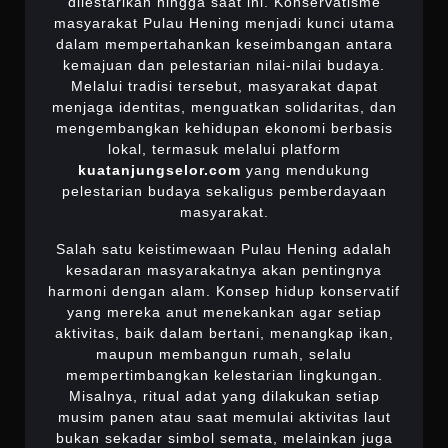
dilestarikan hingga saat ini. Konservatisme
masyarakat Pulau Hening menjadi kunci utama
dalam mempertahankan keseimbangan antara
kemajuan dan pelestarian nilai-nilai budaya.
Melalui tradisi tersebut, masyarakat dapat
menjaga identitas, menguatkan solidaritas, dan
mengembangkan kehidupan ekonomi berbasis
lokal, termasuk melalui platform
kuatanjungselor.com
yang mendukung
pelestarian budaya sekaligus pemberdayaan
masyarakat.
Salah satu keistimewaan Pulau Hening adalah
kesadaran masyarakatnya akan pentingnya
harmoni dengan alam. Konsep hidup konservatif
yang mereka anut menekankan agar setiap
aktivitas, baik dalam bertani, menangkap ikan,
maupun membangun rumah, selalu
mempertimbangkan kelestarian lingkungan.
Misalnya, ritual adat yang dilakukan setiap
musim panen atau saat memulai aktivitas laut
bukan sekadar simbol semata, melainkan juga