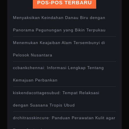
POS-POS TERBARU
Menyaksikan Keindahan Danau Biru dengan
Panorama Pegunungan yang Bikin Terpukau
Menemukan Keajaiban Alam Tersembunyi di
Pelosok Nusantara
ccbankchennai: Informasi Lengkap Tentang
Kemajuan Perbankan
kiskendacottagesubud: Tempat Relaksasi
dengan Suasana Tropis Ubud
drchitrasskincure: Panduan Perawatan Kulit agar