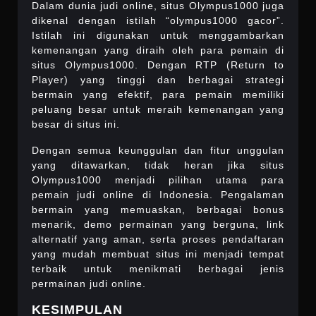
Dalam dunia judi online, situs Olympus1000 juga
dikenal dengan istilah “olympus1000 gacor”.
Istilah ini digunakan untuk menggambarkan
kemenangan yang diraih oleh para pemain di
situs Olympus1000. Dengan RTP (Return to
Player) yang tinggi dan berbagai strategi
bermain yang efektif, para pemain memiliki
peluang besar untuk meraih kemenangan yang
besar di situs ini.
Dengan semua keunggulan dan fitur unggulan
yang ditawarkan, tidak heran jika situs
Olympus1000 menjadi pilihan utama para
pemain judi online di Indonesia. Pengalaman
bermain yang memuaskan, berbagai bonus
menarik, demo permainan yang berguna, link
alternatif yang aman, serta proses pendaftaran
yang mudah membuat situs ini menjadi tempat
terbaik untuk menikmati berbagai jenis
permainan judi online.
KESIMPULAN