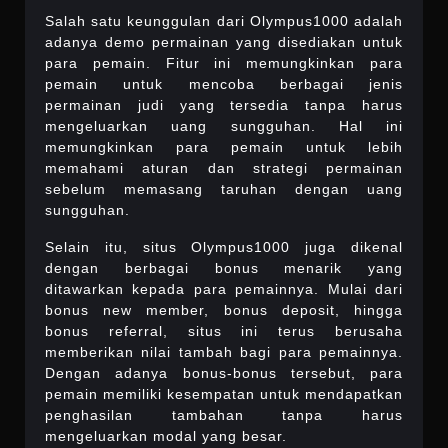
Salah satu keunggulan dari Olympus1000 adalah
adanya demo permainan yang disediakan untuk
para pemain. Fitur ini memungkinkan para
pemain untuk mencoba berbagai jenis
permainan judi yang tersedia tanpa harus
mengeluarkan uang sungguhan. Hal ini
memungkinkan para pemain untuk lebih
memahami aturan dan strategi permainan
sebelum memasang taruhan dengan uang
sungguhan.
Selain itu, situs Olympus1000 juga dikenal
dengan berbagai bonus menarik yang
ditawarkan kepada para pemainnya. Mulai dari
bonus new member, bonus deposit, hingga
bonus referral, situs ini terus berusaha
memberikan nilai tambah bagi para pemainnya.
Dengan adanya bonus-bonus tersebut, para
pemain memiliki kesempatan untuk mendapatkan
penghasilan tambahan tanpa harus
mengeluarkan modal yang besar.