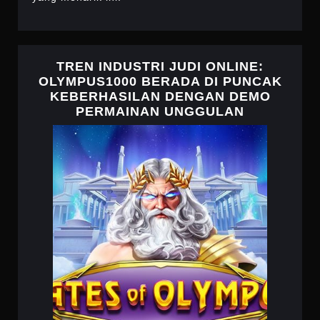
TREN INDUSTRI JUDI ONLINE:
OLYMPUS1000 BERADA DI PUNCAK
KEBERHASILAN DENGAN DEMO
TREN
PERMAINAN UNGGULAN
INDUSTRI
JUDI
ONLINE:
OLYMPUS1
BERADA
DI
PUNCAK
KEBERHAS
DENGAN
DEMO
PERMAINA
UNGGULA