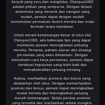
berjudi yang seru dan menghibur, Olympus1000
adalah pilihan yang sempurna. Dengan desain
antarmuka yang menarik dan navigasi yang
mudah, pemain dapat dengan mudah
menemukan permainan favorit mereka dan mulai
bermain tanpa hambatan.
Untuk meraih kemenangan besar di situs slot
Olympus1000, ada beberapa tips yang dapat
membantu pemain meningkatkan peluang
mereka. Pertama, pahami aturan dan strategi
permainan yang akan dimainkan. Dengan
memahami cara kerja permainan, pemain dapat
membuat keputusan yang lebih baik dan
memaksimalkan peluang menang.
Kedua, manfaatkan promosi dan bonus yang
ditawarkan oleh situs. Dengan memanfaatkan
promosi dan bonus, pemain dapat meningkatkan
modal mereka dan meningkatkan peluang
meraih kemenangan. Selalu periksa promosi
yang tersedia dan manfaatkan sebaik mungkin.