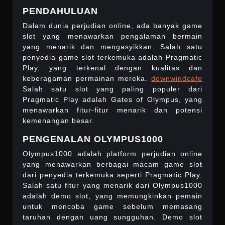
PENDAHULUAN
Dalam dunia perjudian online, ada banyak game
slot yang menawarkan pengalaman bermain
yang menarik dan mengasyikkan. Salah satu
penyedia game slot terkemuka adalah Pragmatic
Play, yang terkenal dengan kualitas dan
keberagaman permainan mereka.
downwindcafe
Salah satu slot yang paling populer dari
Pragmatic Play adalah Gates of Olympus, yang
menawarkan fitur-fitur menarik dan potensi
kemenangan besar.
PENGENALAN OLYMPUS1000
Olympus1000 adalah platform perjudian online
yang menawarkan berbagai macam game slot
dari penyedia terkemuka seperti Pragmatic Play.
Salah satu fitur yang menarik dari Olympus1000
adalah demo slot, yang memungkinkan pemain
untuk mencoba game sebelum memasang
taruhan dengan uang sungguhan. Demo slot