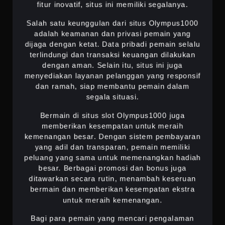
fitur inovatif, situs ini memiliki segalanya.
Salah satu keunggulan dari situs Olympus1000
adalah keamanan dan privasi pemain yang
dijaga dengan ketat. Data pribadi pemain selalu
terlindungi dan transaksi keuangan dilakukan
dengan aman. Selain itu, situs ini juga
menyediakan layanan pelanggan yang responsif
dan ramah, siap membantu pemain dalam
segala situasi.
Bermain di situs slot Olympus1000 juga
memberikan kesempatan untuk meraih
kemenangan besar. Dengan sistem pembayaran
yang adil dan transparan, pemain memiliki
peluang yang sama untuk memenangkan hadiah
besar. Berbagai promosi dan bonus juga
ditawarkan secara rutin, menambah keseruan
bermain dan memberikan kesempatan ekstra
untuk meraih kemenangan.
Bagi para pemain yang mencari pengalaman