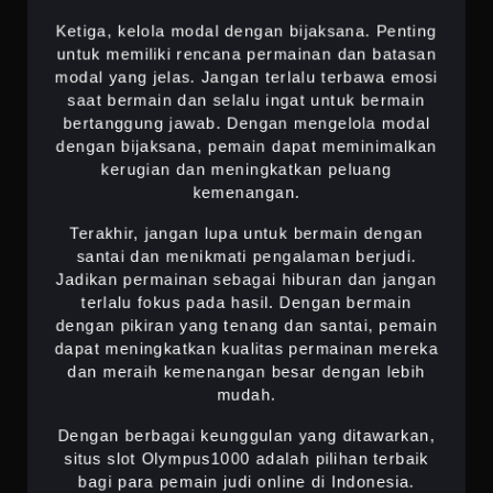
Ketiga, kelola modal dengan bijaksana. Penting
untuk memiliki rencana permainan dan batasan
modal yang jelas. Jangan terlalu terbawa emosi
saat bermain dan selalu ingat untuk bermain
bertanggung jawab. Dengan mengelola modal
dengan bijaksana, pemain dapat meminimalkan
kerugian dan meningkatkan peluang
kemenangan.
Terakhir, jangan lupa untuk bermain dengan
santai dan menikmati pengalaman berjudi.
Jadikan permainan sebagai hiburan dan jangan
terlalu fokus pada hasil. Dengan bermain
dengan pikiran yang tenang dan santai, pemain
dapat meningkatkan kualitas permainan mereka
dan meraih kemenangan besar dengan lebih
mudah.
Dengan berbagai keunggulan yang ditawarkan,
situs slot Olympus1000 adalah pilihan terbaik
bagi para pemain judi online di Indonesia.