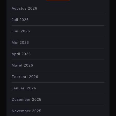
Agustus 2026
Juli 2026
Juni 2026
Mei 2026
April 2026
Maret 2026
Februari 2026
Januari 2026
Desember 2025
November 2025