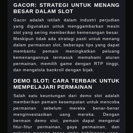
GACOR: STRATEGI UNTUK MENANG
BESAR DALAM SLOT
Gacor adalah istilah dalam industri perjudian
yang digunakan untuk menggambarkan mesin
slot yang sering memberikan kemenangan besar.
Meskipun tidak ada strategi pasti untuk menang
dalam permainan slot, beberapa tips yang dapat
membantu pemain meningkatkan peluang
kemenangannya termasuk memahami aturan
permainan, memilih game dengan RTP tinggi,
dan mengelola bankroll dengan bijak.
DEMO SLOT: CARA TERBAIK UNTUK
MEMPELAJARI PERMAINAN
Salah satu keuntungan dari demo slot adalah
memberikan pemain kesempatan untuk mencoba
permainan sebelum mereka benar-benar
menginvestasikan uang mereka. Dengan
bermain demo slot, pemain dapat mengenal
fitur-fitur permainan, gaya permainan, dan
peluang menang tanpa risiko kehilangan uang.