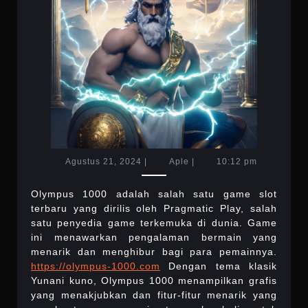
1000
DENGAN
MAXWIN
X1000
Agustus
Aple
Agustus 21, 2024
|
Aple
|
10:12 pm
21,
2024
Olympus 1000 adalah salah satu game slot
terbaru yang dirilis oleh Pragmatic Play, salah
satu penyedia game terkemuka di dunia. Game
ini menawarkan pengalaman bermain yang
menarik dan menghibur bagi para pemainnya.
https://olympus-1000.com
Dengan tema klasik
Yunani kuno, Olympus 1000 menampilkan grafis
yang menakjubkan dan fitur-fitur menarik yang