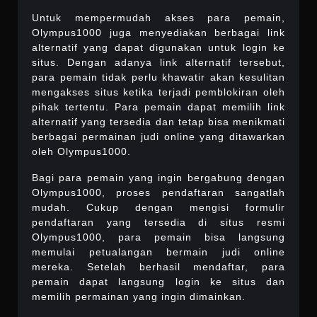
Untuk mempermudah akses para pemain,
Olympus1000 juga menyediakan berbagai link
alternatif yang dapat digunakan untuk login ke
situs. Dengan adanya link alternatif tersebut,
para pemain tidak perlu khawatir akan kesulitan
mengakses situs ketika terjadi pemblokiran oleh
pihak tertentu. Para pemain dapat memilih link
alternatif yang tersedia dan tetap bisa menikmati
berbagai permainan judi online yang ditawarkan
oleh Olympus1000.
Bagi para pemain yang ingin bergabung dengan
Olympus1000, proses pendaftaran sangatlah
mudah. Cukup dengan mengisi formulir
pendaftaran yang tersedia di situs resmi
Olympus1000, para pemain bisa langsung
memulai petualangan bermain judi online
mereka. Setelah berhasil mendaftar, para
pemain dapat langsung login ke situs dan
memilih permainan yang ingin dimainkan.