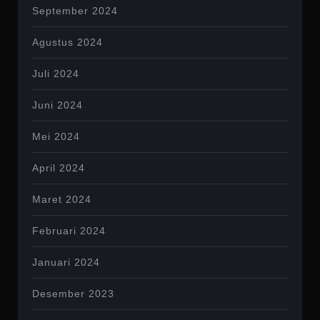
September 2024
Agustus 2024
Juli 2024
Juni 2024
Mei 2024
April 2024
Maret 2024
Februari 2024
Januari 2024
Desember 2023