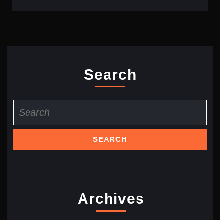
Search
Search
for:
Archives