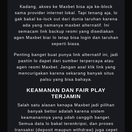
Kadang, akses ke Maxbet bisa aja ke-block
sama provider internet lokal. Tapi tenang aja, lo
gak bakal ke-lock out dari dunia taruhan karena
ada yang namanya maxbet alternatif. Ini
semacam link backup resmi yang disediakan
agen Maxbet biar lo tetap bisa login dan taruhan
seperti biasa.
Penting banget buat punya link alternatif ini, jadi
pastiin lo dapet dari sumber terpercaya atau
agen resmi Maxbet. Jangan asal klik link yang
mencurigakan karena sekarang banyak situs
palsu yang bisa bahaya.
KEAMANAN DAN FAIR PLAY
TERJAMIN
Salah satu alasan kenapa Maxbet jadi pilihan
banyak bettor adalah karena sistem
keamanannya yang udah canggih banget.
Semua data lo bakal terenkripsi, dan proses
transaksi (deposit maupun withdraw) juga cepet