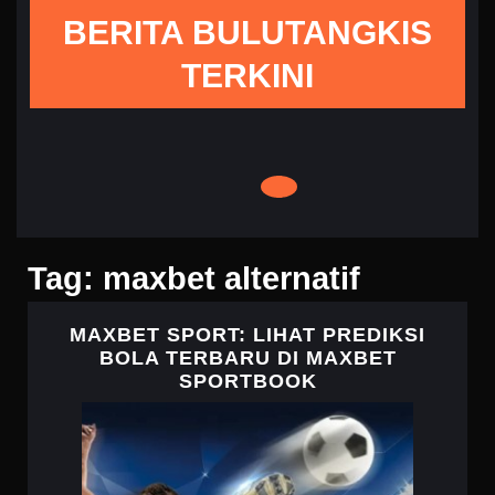
Skip
BERITA BULUTANGKIS
to
content
TERKINI
Tag:
maxbet alternatif
MAXBET SPORT: LIHAT PREDIKSI
BOLA TERBARU DI MAXBET
MAXBET
SPORTBOOK
SPORT:
LIHAT
PREDIKSI
BOLA