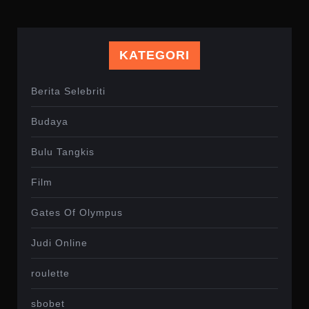
KATEGORI
Berita Selebriti
Budaya
Bulu Tangkis
Film
Gates Of Olympus
Judi Online
roulette
sbobet