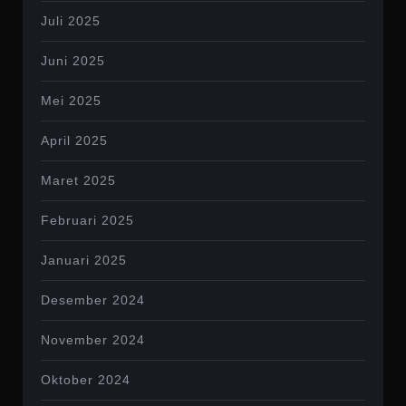
Juli 2025
Juni 2025
Mei 2025
April 2025
Maret 2025
Februari 2025
Januari 2025
Desember 2024
November 2024
Oktober 2024