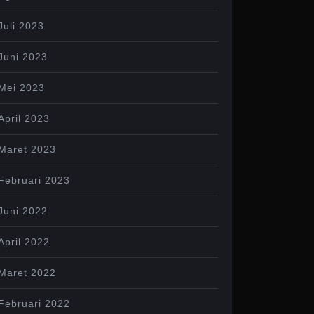
Juli 2023
Juni 2023
Mei 2023
April 2023
Maret 2023
Februari 2023
Juni 2022
April 2022
Maret 2022
Februari 2022