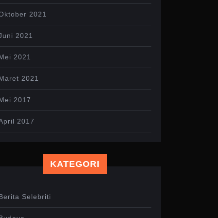
Oktober 2021
Juni 2021
Mei 2021
Maret 2021
Mei 2017
April 2017
KATEGORI
Berita Selebriti