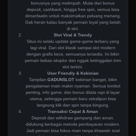
bonusnya yang melimpah. Mulai dari bonus
deposit, cashback, hingga free spin, semua bisa
dimanfaatin untuk maksimalkan peluang menang.
Gak heran kalau banyak pemain loyal yang betah
di sini.
Slot Viral & Trendy
Situs ini selalu update game-game terbaru yang
lagi viral. Dari slot klasik sampai slot modern
dengan grafis kece, semuanya tersedia. Ini bikin
pemain bebas eksplor dan nggak ketinggalan tren
slot terkini.
User Friendly & Kekinian
Tampilan
GADUNSLOT
kekinian banget, bikin
pengalaman main makin nyaman. Semua tombol
penting, info game, dan bonus ditata rapi di layar
utama, sehingga pemain baru sekalipun bisa
langsung klik dan spin tanpa bingung.
Transaksi Cepat & Aman
Deposit dan withdraw gampang dan aman,
didukung berbagai metode pembayaran modern.
Jadi pemain bisa fokus main tanpa khawatir soal