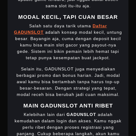
sama slot itu-itu aja.
MODAL KECIL, TAPI CUAN BESAR
Salah satu daya tarik utama
Daftar
GADUNSLOT
adalah konsep modal kecil, untung
besar. Bayangin aja, cuma dengan deposit kecil
kamu bisa main slot gacor yang payout-nya
gede. Sistem ini bikin pemain lebih hemat tapi
tetap punya kesempatan buat jackpot.
Selain itu, GADUNSLOT juga menyediakan
berbagai promo dan bonus harian. Jadi, modal
awal kamu bisa bertambah tanpa harus top-up
besar-besaran. Dengan strategi yang tepat,
modal receh bisa berubah jadi cuan maksimal.
MAIN GADUNSLOT ANTI RIBET
Kelebihan lain dari
GADUNSLOT
adalah
kemudahan dalam login dan akses. Kamu nggak
perlu ribet dengan proses registrasi yang
panjang. Cukup beberapa langkah, akun kamu