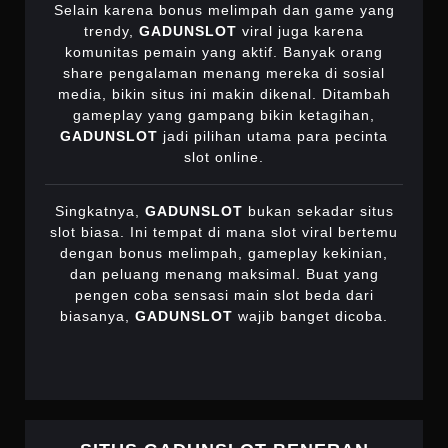
Selain karena bonus melimpah dan game yang
trendy,
GADUNSLOT
viral juga karena
komunitas pemain yang aktif. Banyak orang
share pengalaman menang mereka di sosial
media, bikin situs ini makin dikenal. Ditambah
gameplay yang gampang bikin ketagihan,
GADUNSLOT
jadi pilihan utama para pecinta
slot online.
Singkatnya,
GADUNSLOT
bukan sekadar situs
slot biasa. Ini tempat di mana slot viral bertemu
dengan bonus melimpah, gameplay kekinian,
dan peluang menang maksimal. Buat yang
pengen coba sensasi main slot beda dari
biasanya,
GADUNSLOT
wajib banget dicoba.