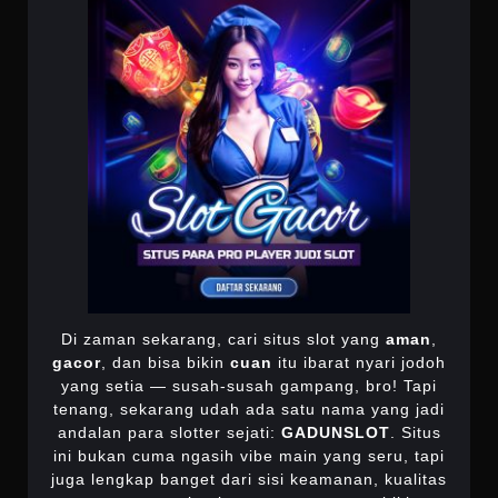
CUAN!
KOMPLIT
BANGET
POKOKNYA!
Di zaman sekarang, cari situs slot yang
aman
,
gacor
, dan bisa bikin
cuan
itu ibarat nyari jodoh
yang setia — susah-susah gampang, bro! Tapi
tenang, sekarang udah ada satu nama yang jadi
andalan para slotter sejati:
GADUNSLOT
. Situs
ini bukan cuma ngasih vibe main yang seru, tapi
juga lengkap banget dari sisi keamanan, kualitas