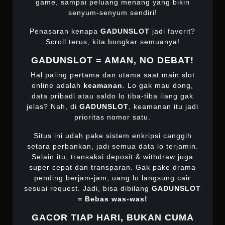
game, sampai peluang menang yang bikin
senyum-senyum sendiri!
Penasaran kenapa
GADUNSLOT
jadi favorit?
Scroll terus, kita bongkar semuanya!
GADUNSLOT = AMAN, NO DEBAT!
Hal paling pertama dan utama saat main slot
online adalah
keamanan
. Lo gak mau dong,
data pribadi atau saldo lo tiba-tiba ilang gak
jelas? Nah, di
GADUNSLOT
, keamanan itu jadi
prioritas nomor satu.
Situs ini udah pake sistem enkripsi canggih
setara perbankan, jadi semua data lo terjamin.
Selain itu, transaksi deposit & withdraw juga
super cepat dan transparan. Gak pake drama
pending berjam-jam, uang lo langsung cair
sesuai request. Jadi, bisa dibilang
GADUNSLOT
= Bebas was-was!
GACOR TIAP HARI, BUKAN CUMA