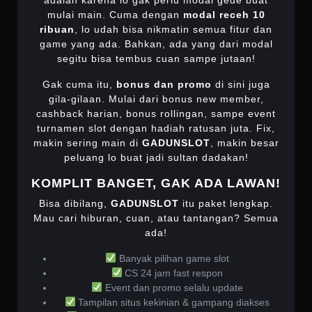
adalah karena lo gak perlu modal gede buat
mulai main. Cuma dengan
modal receh 10
ribuan
, lo udah bisa nikmatin semua fitur dan
game yang ada. Bahkan, ada yang dari modal
segitu bisa tembus cuan sampe jutaan!
Gak cuma itu,
bonus dan promo
di sini juga
gila-gilaan. Mulai dari bonus new member,
cashback harian, bonus rollingan, sampe event
turnamen slot dengan hadiah ratusan juta. Fix,
makin sering main di
GADUNSLOT
, makin besar
peluang lo buat jadi sultan dadakan!
KOMPLIT BANGET, GAK ADA LAWAN!
Bisa dibilang,
GADUNSLOT
itu paket lengkap.
Mau cari hiburan, cuan, atau tantangan? Semua
ada!
Banyak pilihan game slot
CS 24 jam fast respon
Event dan promo selalu update
Tampilan situs kekinian & gampang diakses