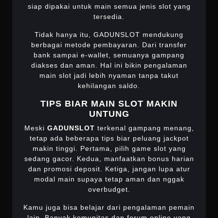
siap dipakai untuk main semua jenis slot yang
tersedia.
Tidak hanya itu, GADUNSLOT mendukung
berbagai metode pembayaran. Dari transfer
bank sampai e-wallet, semuanya gampang
diakses dan aman. Hal ini bikin pengalaman
main slot jadi lebih nyaman tanpa takut
kehilangan saldo.
TIPS BIAR MAIN SLOT MAKIN
UNTUNG
Meski
GADUNSLOT
terkenal gampang menang,
tetap ada beberapa tips biar peluang jackpot
makin tinggi. Pertama, pilih game slot yang
sedang gacor. Kedua, manfaatkan bonus harian
dan promosi deposit. Ketiga, jangan lupa atur
modal main supaya tetap aman dan nggak
overbudget.
Kamu juga bisa belajar dari pengalaman pemain
lain. Banyak komunitas dan forum online yang