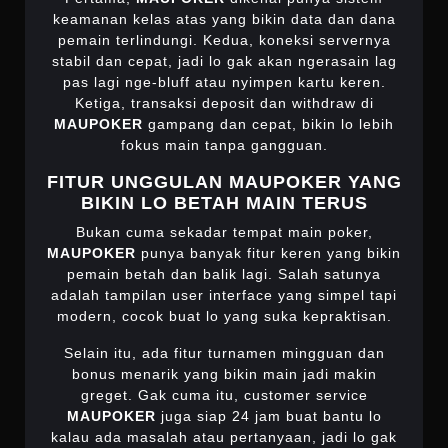
keamanan kelas atas yang bikin data dan dana
pemain terlindungi. Kedua, koneksi servernya
stabil dan cepat, jadi lo gak akan ngerasain lag
pas lagi nge-bluff atau nyimpen kartu keren.
Ketiga, transaksi deposit dan withdraw di
MAUPOKER
gampang dan cepat, bikin lo lebih
fokus main tanpa gangguan.
FITUR UNGGULAN MAUPOKER YANG
BIKIN LO BETAH MAIN TERUS
Bukan cuma sekadar tempat main poker,
MAUPOKER
punya banyak fitur keren yang bikin
pemain betah dan balik lagi. Salah satunya
adalah tampilan user interface yang simpel tapi
modern, cocok buat lo yang suka kepraktisan.
Selain itu, ada fitur turnamen mingguan dan
bonus menarik yang bikin main jadi makin
greget. Gak cuma itu, customer service
MAUPOKER
juga siap 24 jam buat bantu lo
kalau ada masalah atau pertanyaan, jadi lo gak