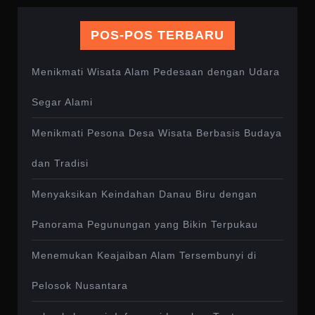
POS-POS TERBARU
Menikmati Wisata Alam Pedesaan dengan Udara
Segar Alami
Menikmati Pesona Desa Wisata Berbasis Budaya
dan Tradisi
Menyaksikan Keindahan Danau Biru dengan
Panorama Pegunungan yang Bikin Terpukau
Menemukan Keajaiban Alam Tersembunyi di
Pelosok Nusantara