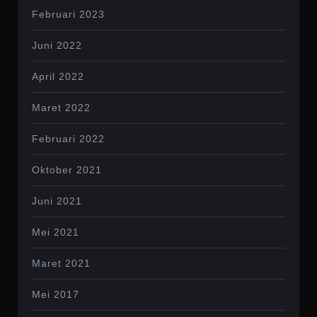
Februari 2023
Juni 2022
April 2022
Maret 2022
Februari 2022
Oktober 2021
Juni 2021
Mei 2021
Maret 2021
Mei 2017