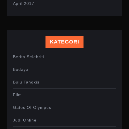
April 2017
KATEGORI
Berita Selebriti
Budaya
Bulu Tangkis
Film
Gates Of Olympus
Judi Online