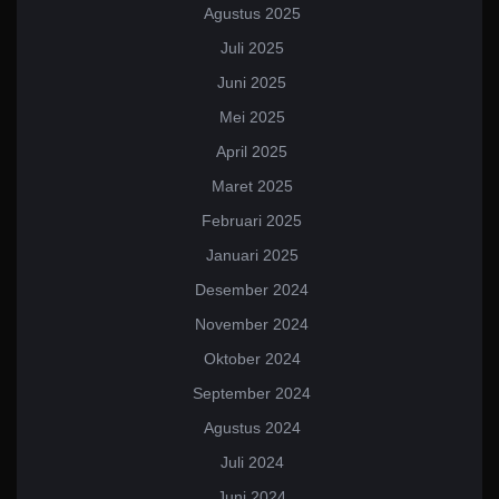
Agustus 2025
Juli 2025
Juni 2025
Mei 2025
April 2025
Maret 2025
Februari 2025
Januari 2025
Desember 2024
November 2024
Oktober 2024
September 2024
Agustus 2024
Juli 2024
Juni 2024