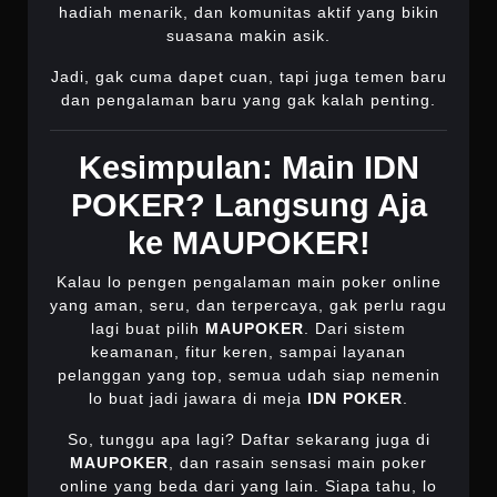
hadiah menarik, dan komunitas aktif yang bikin
suasana makin asik.
Jadi, gak cuma dapet cuan, tapi juga temen baru
dan pengalaman baru yang gak kalah penting.
Kesimpulan: Main IDN
POKER? Langsung Aja
ke MAUPOKER!
Kalau lo pengen pengalaman main poker online
yang aman, seru, dan terpercaya, gak perlu ragu
lagi buat pilih
MAUPOKER
. Dari sistem
keamanan, fitur keren, sampai layanan
pelanggan yang top, semua udah siap nemenin
lo buat jadi jawara di meja
IDN POKER
.
So, tunggu apa lagi? Daftar sekarang juga di
MAUPOKER
, dan rasain sensasi main poker
online yang beda dari yang lain. Siapa tahu, lo