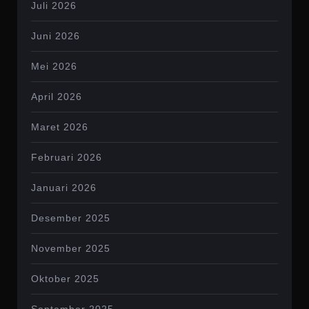
Juli 2026
Juni 2026
Mei 2026
April 2026
Maret 2026
Februari 2026
Januari 2026
Desember 2025
November 2025
Oktober 2025
September 2025