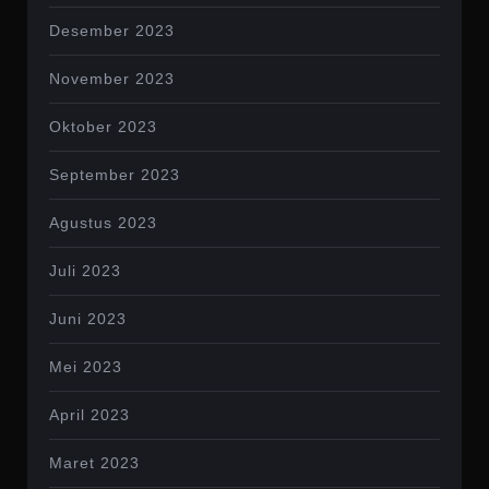
Desember 2023
November 2023
Oktober 2023
September 2023
Agustus 2023
Juli 2023
Juni 2023
Mei 2023
April 2023
Maret 2023