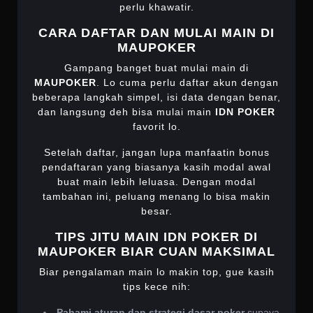
perlu khawatir.
CARA DAFTAR DAN MULAI MAIN DI
MAUPOKER
Gampang banget buat mulai main di
MAUPOKER
. Lo cuma perlu daftar akun dengan
beberapa langkah simpel, isi data dengan benar,
dan langsung deh bisa mulai main
IDN POKER
favorit lo.
Setelah daftar, jangan lupa manfaatin bonus
pendaftaran yang biasanya kasih modal awal
buat main lebih leluasa. Dengan modal
tambahan ini, peluang menang lo bisa makin
besar.
TIPS JITU MAIN IDN POKER DI
MAUPOKER BIAR CUAN MAKSIMAL
Biar pengalaman main lo makin top, gue kasih
tips kece nih:
Pahami aturan dan strategi dasar poker
supaya