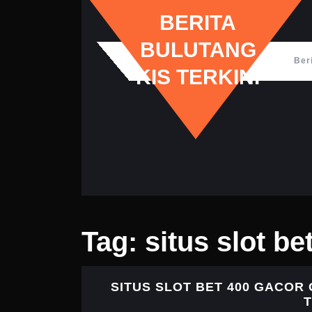
Skip
BERITA
to
content
BULUTANG
Ber
KIS TERKINI
Tag:
situs slot be
SITUS SLOT BET 400 GACOR