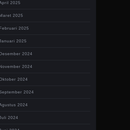
April 2025
Maret 2025
Februari 2025
Januari 2025
Desember 2024
November 2024
Oktober 2024
September 2024
Agustus 2024
Juli 2024