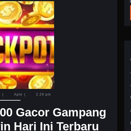
SLOT
BET
400
GACOR
GAMPANG
MENANG
MAXWIN
HARI
INI
TERBARU
Juni
Aple
4
|
Aple
|
2:29 pm
29,
2024
 400 Gacor Gampang
 Hari Ini Terbaru