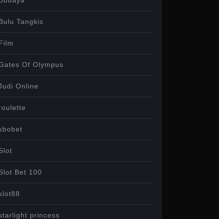
Budaya
Bulu Tangkis
Film
Gates Of Olympus
Judi Online
roulette
sbobet
Slot
Slot Bet 100
slot88
starlight princess