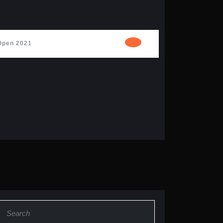
Open 2021
Search
for: