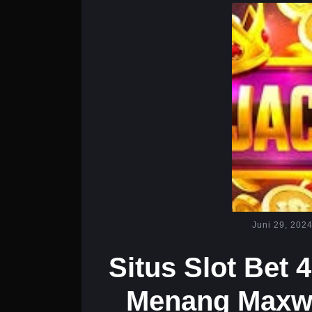
Juni 29, 202
Situs Slot Bet
Menang Maxwin