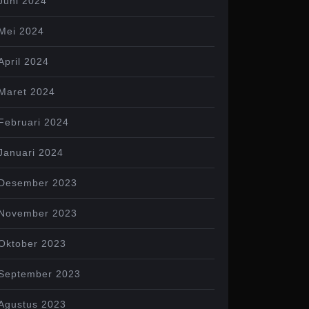
Juni 2024
Mei 2024
April 2024
Maret 2024
Februari 2024
Januari 2024
Desember 2023
November 2023
Oktober 2023
September 2023
Agustus 2023