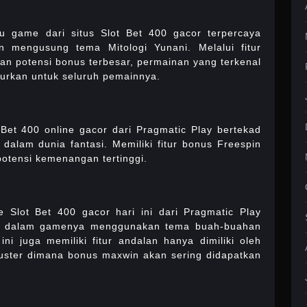
 game dari situs Slot Bet 400 gacor terpercaya
n mengusung tema Mitologi Yunani. Melalui fitur
n potensi bonus terbesar, permainan yang terkenal
urkan untuk seluruh pemainnya.
 Bet 400 online gacor dari Pragmatic Play bertekad
alam dunia fantasi. Memiliki fitur bonus Freespin
tensi kemenangan tertinggi.
Slot Bet 400 gacor hari ini dari Pragmatic Play
 dalam gamenya menggunakan tema buah-buahan
ni juga memiliki fitur andalan hanya dimiliki oleh
uster dimana bonus maxwin akan sering didapatkan