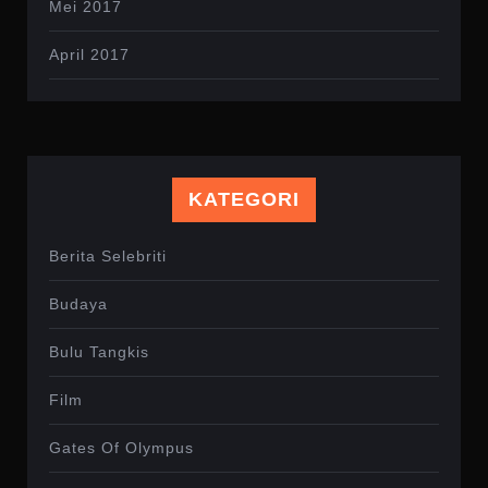
Mei 2017
April 2017
KATEGORI
Berita Selebriti
Budaya
Bulu Tangkis
Film
Gates Of Olympus