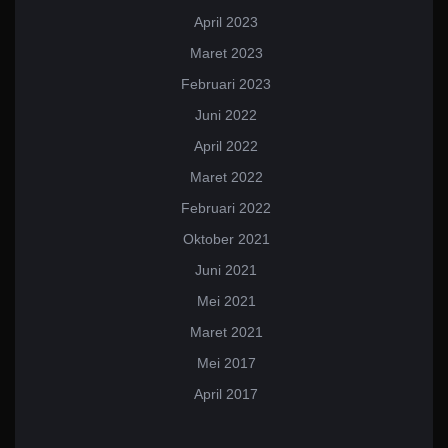
April 2023
Maret 2023
Februari 2023
Juni 2022
April 2022
Maret 2022
Februari 2022
Oktober 2021
Juni 2021
Mei 2021
Maret 2021
Mei 2017
April 2017