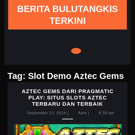
Skip
BERITA BULUTANGKIS
to
content
TERKINI
Tag:
Slot Demo Aztec Gems
AZTEC GEMS DARI PRAGMATIC
PLAY: SITUS SLOTS AZTEC
AZTEC
TERBARU DAN TERBAIK
GEMS
September
Aple
September 13, 2024
|
Aple
|
8:39 am
DARI
13,
PRAGMATI
2024
PLAY: