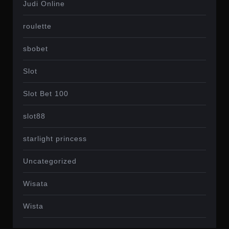
Judi Online
roulette
sbobet
Slot
Slot Bet 100
slot88
starlight princess
Uncategorized
Wisata
Wista