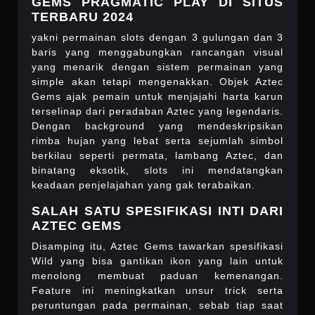
GEMS PRAGMATIC PLAY DI SITUS
TERBARU 2024
yakni permainan slots dengan 3 gulungan dan 3
baris yang menggabungkan rancangan visual
yang menarik dengan sistem permainan yang
simple akan tetapi mengenakkan. Objek Aztec
Gems ajak pemain untuk menjajahi harta karun
terselinap dari peradaban Aztec yang legendaris.
Dengan background yang mendeskripsikan
rimba hujan yang lebat serta sejumlah simbol
berkilau seperti permata, lambang Aztec, dan
binatang eksotik, slots ini mendatangkan
keadaan penjelajahan yang gak terabaikan.
SALAH SATU SPESIFIKASI INTI DARI
AZTEC GEMS
Disamping itu, Aztec Gems tawarkan spesifikasi
Wild yang bisa gantikan ikon yang lain untuk
menolong membuat paduan kemenangan.
Feature ini meningkatkan unsur trick serta
peruntungan pada permainan, sebab tiap saat