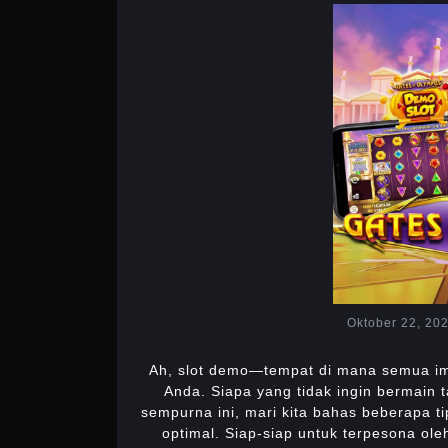
Oktober 22, 20
Ah, slot demo—tempat di mana semua imp
Anda. Siapa yang tidak ingin bermain 
sempurna ini, mari kita bahas beberapa t
optimal. Siap-siap untuk terpesona ol