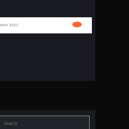
Open 2021
Search
for: