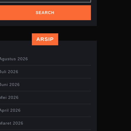
ARSIP
Agustus 2026
Juli 2026
Juni 2026
Mei 2026
April 2026
Maret 2026