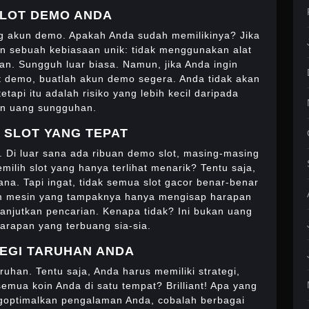
SLOT DEMO ANDA
ng akun demo. Apakah Anda sudah memilikinya? Jika
n sebuah kebiasaan unik: tidak menggunakan alat
n. Sungguh luar biasa. Namun, jika Anda ingin
 demo, buatlah akun demo segera. Anda tidak akan
api itu adalah risiko yang lebih kecil daripada
an uang sungguhan.
O SLOT YANG TEPAT
g. Di luar sana ada ribuan demo slot, masing-masing
lih slot yang hanya terlihat menarik? Tentu saja,
ana. Tapi ingat, tidak semua slot gacor benar-benar
alam mesin yang tampaknya hanya mengisap harapan
anjutkan pencarian. Kenapa tidak? Ini bukan uang
rapan yang terbuang sia-sia.
EGI TARUHAN ANDA
aruhan. Tentu saja, Anda harus memiliki strategi,
semua koin Anda di satu tempat? Brilliant! Apa yang
goptimalkan pengalaman Anda, cobalah berbagai