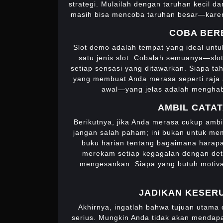
strategi. Mulailah dengan taruhan kecil da
masih bisa mencoba taruhan besar—karena
COBA BERB
Slot demo adalah tempat yang ideal untu
satu jenis slot. Cobalah semuanya—slot 
setiap sensasi yang ditawarkan. Siapa t
yang membuat Anda merasa seperti raja at
awal—yang jelas adalah menghab
AMBIL CATAT
Berikutnya, jika Anda merasa cukup ambi
jangan salah paham; ini bukan untuk mem
buku harian tentang bagaimana harapa
merekam setiap kegagalan dengan deta
mengesankan. Siapa yang butuh motivas
JADIKAN KESERU
Akhirnya, ingatlah bahwa tujuan utama 
serius. Mungkin Anda tidak akan mendapat