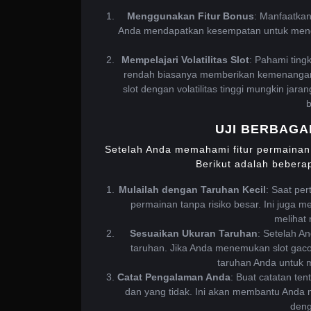
Menggunakan Fitur Bonus
: Manfaatkan
Anda mendapatkan kesempatan untuk mengak
Mempelajari Volatilitas Slot
: Pahami tingk
rendah biasanya memberikan kemenangan le
slot dengan volatilitas tinggi mungkin ja
b
UJI BERBAGA
Setelah Anda memahami fitur permainan,
Berikut adalah bebera
Mulailah dengan Taruhan Kecil
: Saat pe
permainan tanpa risiko besar. Ini juga
melihat
Sesuaikan Ukuran Taruhan
: Setelah A
taruhan. Jika Anda menemukan slot ga
taruhan Anda untuk
Catat Pengalaman Anda
: Buat catatan te
dan yang tidak. Ini akan membantu Anda
deng