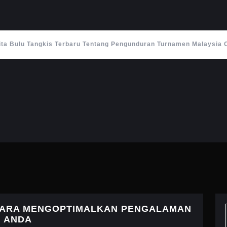
ita Bulu Tangkis Terbaru Tentang Pengunduran Turnamen Malaysia 
 CARA MENGOPTIMALKAN PENGALAMAN
TIPS
ANDA