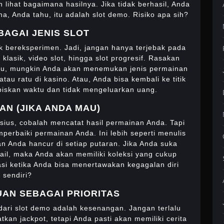
n lihat bagaimana hasilnya. Jika tidak berhasil, Anda
, Anda tahu, itu adalah slot demo. Risiko apa sih?
AGAI JENIS SLOT
k bereksperimen. Jadi, jangan hanya terjebak pada
klasik, video slot, hingga slot progresif. Rasakan
ahu, mungkin Anda akan menemukan jenis permainan
au ratu di kasino. Atau, Anda bisa kembali ke titik
iskan waktu dan tidak mengeluarkan uang.
AN (JIKA ANDA MAU)
sius, cobalah mencatat hasil permainan Anda. Tapi
perbaiki permainan Anda. Ini lebih seperti menulis
n Anda hancur di setiap putaran. Jika Anda suka
il, maka Anda akan memiliki koleksi yang cukup
i ketika Anda bisa menertawakan kegagalan diri
sendiri?
AN SEBAGAI PRIORITAS
dari slot demo adalah kesenangan. Jangan terlalu
kan jackpot, tetapi Anda pasti akan memiliki cerita