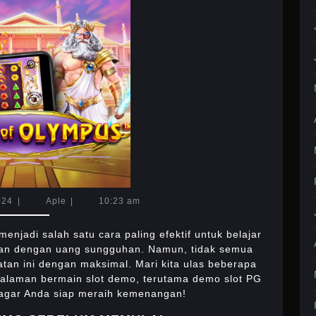
BERMAIN
SLOT
DEMO
DENGAN
CERDAS
September
Aple
024
|
Aple
|
10:23 am
29,
2024
enjadi salah satu cara paling efektif untuk belajar
inan dengan uang sungguhan. Namun, tidak semua
an ini dengan maksimal. Mari kita ulas beberapa
galaman bermain slot demo, terutama demo slot PG
 agar Anda siap meraih kemenangan!