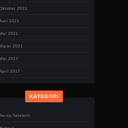
Oktober 2021
Juni 2021
Mei 2021
Maret 2021
Mei 2017
April 2017
KATEGORI
Berita Selebriti