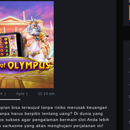
SUKSES
DI
SLOT
DEMO:
CARA
MENGOPTIMALKAN
PENGALAMAN
ANDA
Oktober
Aple
24
|
Aple
|
11:10 pm
22,
2024
ian bisa terwujud tanpa risiko merusak keuangan
tanpa harus berpikir tentang uang? Di dunia yang
ips sukses agar pengalaman bermain slot Anda lebih
eh sarkasme yang akan menghujani perjalanan ini!