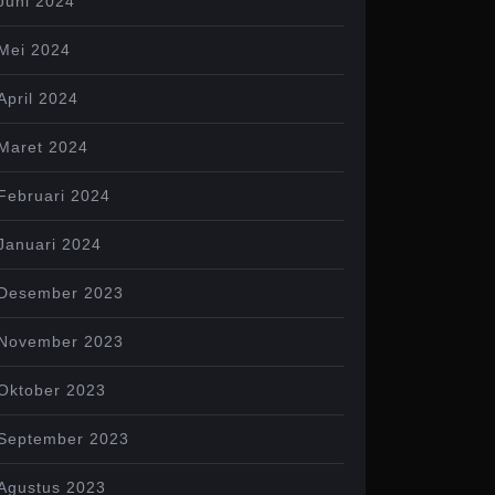
Juni 2024
Mei 2024
April 2024
Maret 2024
Februari 2024
Januari 2024
Desember 2023
November 2023
Oktober 2023
September 2023
Agustus 2023