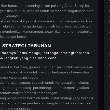
 fitur bonus untuk meningkatkan peluang Anda. Setiap kali
tifkan fitur ini, cobalah untuk memahami bagaimana cara
kerjanya.
at volatilitas slot yang Anda mainkan. Slot dengan volatilitas
bih sering, tetapi dengan jumlah yang kecil. Sebaliknya,
rang memberikan kemenangan, tetapi jika menang, hadiahnya
isa sangat besar.
I STRATEGI TARUHAN
 saatnya untuk menguji berbagai strategi taruhan.
pa langkah yang bisa Anda coba:
rtama kali bermain, gunakan taruhan kecil untuk mempelajari
 memungkinkan Anda untuk menguji berbagai slot demo dan
 mana yang paling cocok.
nda merasa nyaman, cobalah untuk menyesuaikan ukuran
cor gampang menang, pertimbangkan untuk meningkatkan
 memaksimalkan potensi kemenangan.
ntang pengalaman bermain Anda. Catat strategi yang berhasil
 mengembangkan pendekatan yang lebih baik saat bermain
an uang sungguhan.