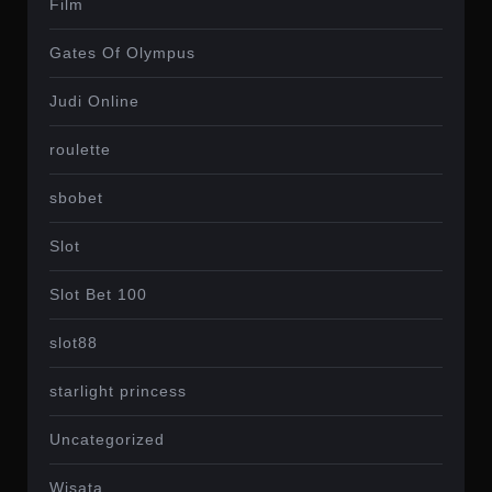
Film
Gates Of Olympus
Judi Online
roulette
sbobet
Slot
Slot Bet 100
slot88
starlight princess
Uncategorized
Wisata