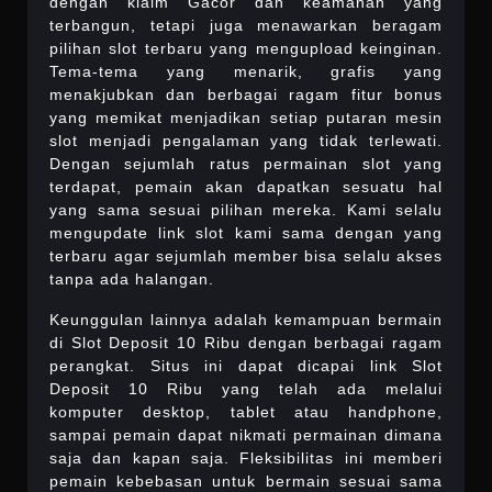
dengan klaim Gacor dan keamanan yang
terbangun, tetapi juga menawarkan beragam
pilihan slot terbaru yang mengupload keinginan.
Tema-tema yang menarik, grafis yang
menakjubkan dan berbagai ragam fitur bonus
yang memikat menjadikan setiap putaran mesin
slot menjadi pengalaman yang tidak terlewati.
Dengan sejumlah ratus permainan slot yang
terdapat, pemain akan dapatkan sesuatu hal
yang sama sesuai pilihan mereka. Kami selalu
mengupdate link slot kami sama dengan yang
terbaru agar sejumlah member bisa selalu akses
tanpa ada halangan.
Keunggulan lainnya adalah kemampuan bermain
di Slot Deposit 10 Ribu dengan berbagai ragam
perangkat. Situs ini dapat dicapai link Slot
Deposit 10 Ribu yang telah ada melalui
komputer desktop, tablet atau handphone,
sampai pemain dapat nikmati permainan dimana
saja dan kapan saja. Fleksibilitas ini memberi
pemain kebebasan untuk bermain sesuai sama