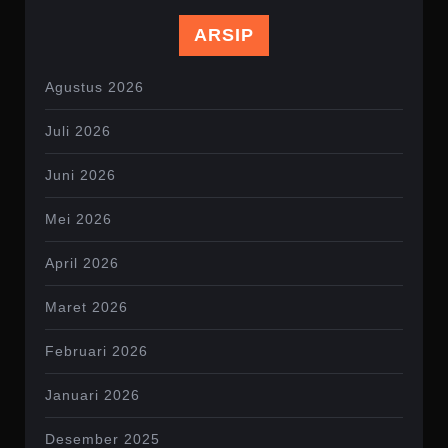
ARSIP
Agustus 2026
Juli 2026
Juni 2026
Mei 2026
April 2026
Maret 2026
Februari 2026
Januari 2026
Desember 2025