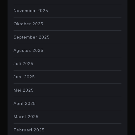
November 2025
Oktober 2025
September 2025
Agustus 2025
Juli 2025
Juni 2025
Mei 2025
April 2025
Maret 2025
Februari 2025