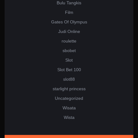
Bulu Tangkis
Film
Gates Of Olympus
Judi Online
roulette
sbobet
Slot
Slot Bet 100
slot88
starlight princess
Uncategorized
Wisata
Wista