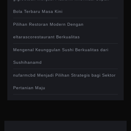
Bola Terbaru Masa Kini
Pilihan Restoran Modern Dengan
eltarascorestaurant Berkualitas
Mengenal Keunggulan Sushi Berkualitas dari
Sushihanamd
nufarmcbd Menjadi Pilihan Strategis bagi Sektor
Pertanian Maju