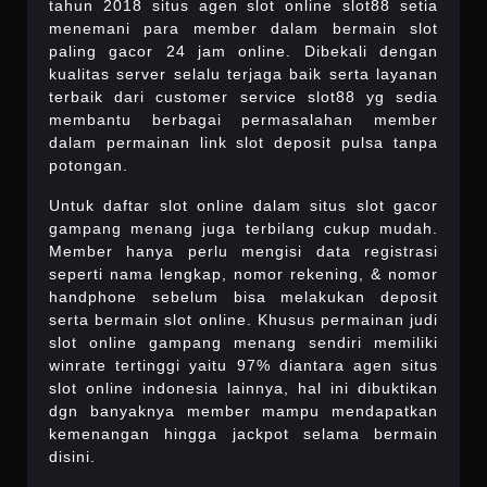
tahun 2018 situs agen slot online slot88 setia
menemani para member dalam bermain slot
paling gacor 24 jam online. Dibekali dengan
kualitas server selalu terjaga baik serta layanan
terbaik dari customer service slot88 yg sedia
membantu berbagai permasalahan member
dalam permainan link slot deposit pulsa tanpa
potongan.
Untuk daftar slot online dalam situs slot gacor
gampang menang juga terbilang cukup mudah.
Member hanya perlu mengisi data registrasi
seperti nama lengkap, nomor rekening, & nomor
handphone sebelum bisa melakukan deposit
serta bermain slot online. Khusus permainan judi
slot online gampang menang sendiri memiliki
winrate tertinggi yaitu 97% diantara agen situs
slot online indonesia lainnya, hal ini dibuktikan
dgn banyaknya member mampu mendapatkan
kemenangan hingga jackpot selama bermain
disini.