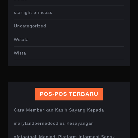
starlight princess
Uncategorized
Wisata
Wista
POS-POS TERBARU
Cara Memberikan Kasih Sayang Kepada
marylandbernedoodles Kesayangan
gfgfootball Menjadi Platform Informasi Sepak