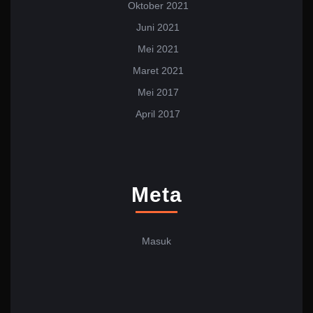
Oktober 2021
Juni 2021
Mei 2021
Maret 2021
Mei 2017
April 2017
Meta
Masuk