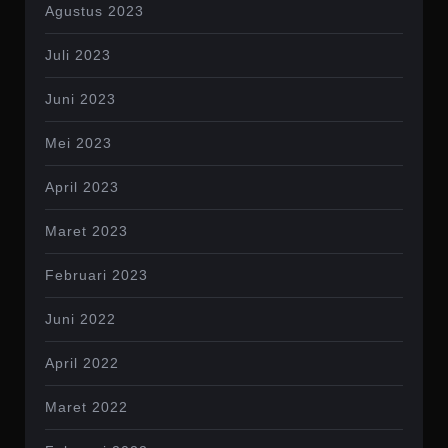
Agustus 2023
Juli 2023
Juni 2023
Mei 2023
April 2023
Maret 2023
Februari 2023
Juni 2022
April 2022
Maret 2022