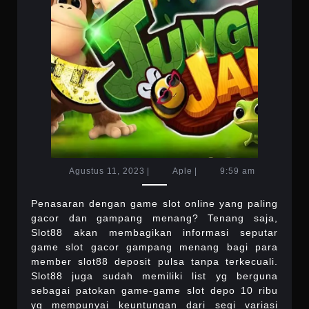
GAMP
MENA
TERB
2023
Agustus
Aple
Agustus 11, 2023
|
Aple
|
9:59 am
11,
2023
Penasaran dengan game slot online yang paling
gacor dan gampang menang? Tenang saja,
Slot88 akan membagikan informasi seputar
game slot gacor gampang menang bagi para
member slot88 deposit pulsa tanpa terkecuali.
Slot88 juga sudah memiliki list yg berguna
sebagai patokan game-game slot depo 10 ribu
yg mempunyai keuntungan dari segi variasi