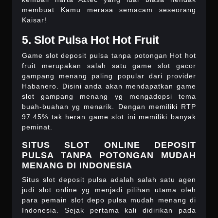
membuat Kamu merasa semacam seseorang
Kaisar!
5. Slot Pulsa Hot Hot Fruit
Game slot deposit pulsa tanpa potongan Hot hot
fruit merupakan salah satu game slot gacor
gampang menang paling popular dari provider
Habanero. Disini anda akan mendapatkan game
slot gampang menang yg mengadopsi tema
buah-buahan yg menarik. Dengan memiliki RTP
97.45% tak heran game slot ini memiliki banyak
peminat.
SITUS SLOT ONLINE DEPOSIT
PULSA TANPA POTONGAN MUDAH
MENANG DI INDONESIA
Situs slot deposit pulsa adalah salah satu agen
judi slot online yg menjadi pilihan utama oleh
para pemain slot depo pulsa mudah menang di
Indonesia. Sejak pertama kali didirikan pada