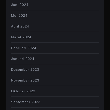
Juni 2024
Mei 2024
April 2024
Maret 2024
Februari 2024
Januari 2024
Desember 2023
November 2023
Oktober 2023
September 2023