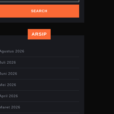
ARSIP
Agustus 2026
Juli 2026
Juni 2026
Mei 2026
April 2026
Maret 2026