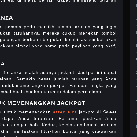
aylines, di mana pemain dapat memasang taruhan
ANZA
 pemain perlu memilih jumlah taruhan yang ingin
tukan taruhannya, mereka cukup menekan tombol
 gulungan berhenti berputar, kombinasi simbol akan
cokkan simbol yang sama pada paylines yang aktif,
ZA
et Bonanza adalah adanya jackpot. Jackpot ini dapat
ainan. Semakin besar jumlah taruhan yang Anda
a untuk memenangkan jackpot. Panduan angka yang
imbol buah-buahan tertentu dalam permainan.
NTUK MEMENANGKAN JACKPOT
aik untuk memenangkan
aztec slot
jackpot di Sweet
 dapat Anda terapkan. Pertama, pastikan Anda
an dengan baik. Kedua, kelola dan batasi taruhan
khir, manfaatkan fitur-fitur bonus yang ditawarkan