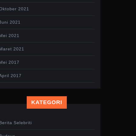
Oktober 2021
Juni 2021
Mei 2021
Maret 2021
Mei 2017
April 2017
KATEGORI
Berita Selebriti