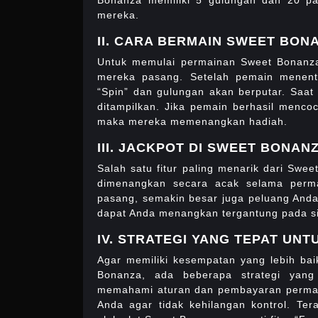
Bonanza memiliki 5 gulungan dan 20 p
mereka.
II. CARA BERMAIN SWEET BON
Untuk memulai permainan Sweet Bonanza,
mereka pasang. Setelah pemain menen
“Spin” dan gulungan akan berputar. Saat
ditampilkan. Jika pemain berhasil menco
maka mereka memenangkan hadiah.
III. JACKPOT DI SWEET BONAN
Salah satu fitur paling menarik dari Swe
dimenangkan secara acak selama perm
pasang, semakin besar juga peluang And
dapat Anda menangkan tergantung pada s
IV. STRATEGI YANG TEPAT U
Agar memiliki kesempatan yang lebih b
Bonanza, ada beberapa strategi yang
memahami aturan dan pembayaran permain
Anda agar tidak kehilangan kontrol. Tera