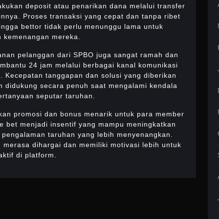
kukan deposit atau penarikan dana melalui transfer
innya. Proses transaksi yang cepat dan tanpa ribet
hingga bettor tidak perlu menunggu lama untuk
n kemenangan mereka.
ayanan pelanggan dari SPBO juga sangat ramah dan
embantu 24 jam melalui berbagai kanal komunikasi
on. Kecepatan tanggapan dan solusi yang diberikan
 didukung secara penuh saat mengalami kendala
rtanyaan seputar taruhan.
akan promosi dan bonus menarik untuk para member
ree bet menjadi insentif yang mampu meningkatkan
pengalaman taruhan yang lebih menyenangkan.
merasa dihargai dan memiliki motivasi lebih untuk
aktif di platform.