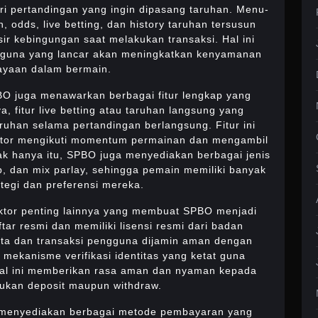
 pertandingan yang ingin dipasang taruhan. Menu-
 odds, live betting, dan history taruhan tersusun
ir kebingungan saat melakukan transaksi. Hal ini
gguna yang lancar akan meningkatkan kenyamanan
ayaan dalam bermain.
PBO juga menawarkan berbagai fitur lengkap yang
, fitur live betting atau taruhan langsung yang
an selama pertandingan berlangsung. Fitur ini
ttor mengikuti momentum permainan dan mengambil
dak hanya itu, SPBO juga menyediakan berbagai jenis
p, dan mix parlay, sehingga pemain memiliki banyak
ategi dan preferensi mereka.
tor penting lainnya yang membuat SPBO menjadi
aftar resmi dan memiliki lisensi resmi dari badan
Data dan transaksi pengguna dijamin aman dengan
 mekanisme verifikasi identitas yang ketat guna
al ini memberikan rasa aman dan nyaman kepada
ukan deposit maupun withdraw.
 menyediakan berbagai metode pembayaran yang