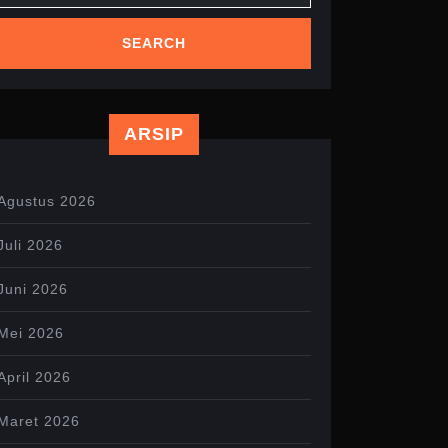
ARSIP
Agustus 2026
Juli 2026
Juni 2026
Mei 2026
April 2026
Maret 2026