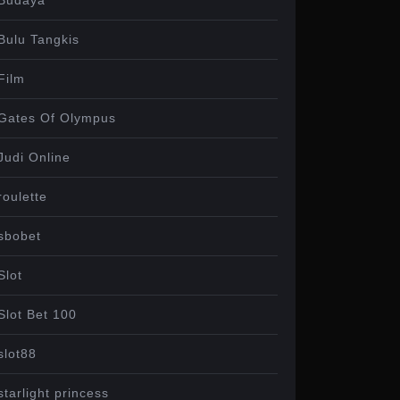
Budaya
Bulu Tangkis
Film
Gates Of Olympus
Judi Online
roulette
sbobet
Slot
Slot Bet 100
slot88
starlight princess