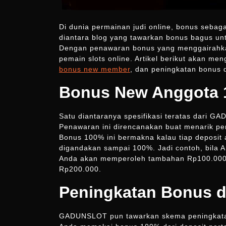
Di dunia permainan judi online, bonus seba
diantara blog yang tawarkan bonus bagus u
Dengan penawaran bonus yang menggairahk
pemain slots online. Artikel berikut akan m
bonus new member
, dan peningkatan bonus 
Bonus New Anggota
Satu diantaranya spesifikasi teratas dari 
Penawaran ini direncanakan buat menarik pem
Bonus 100% ini bermakna kalau tiap deposit 
digandakan sampai 100%. Jadi contoh, bila A
Anda akan memperoleh tambahan Rp100.000 s
Rp200.000.
Peningkatan Bonus d
GADUNSLOT pun tawarkan skema peningkatan