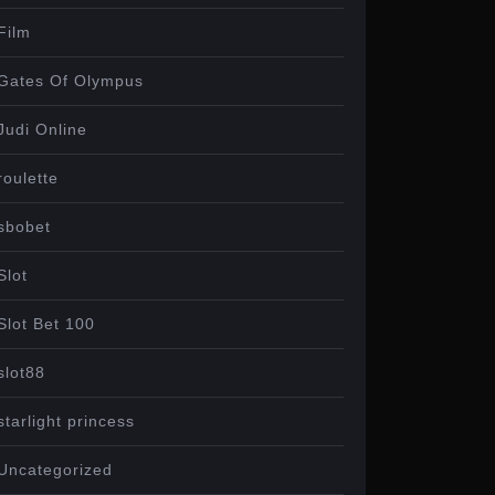
Film
Gates Of Olympus
Judi Online
roulette
sbobet
Slot
Slot Bet 100
slot88
starlight princess
Uncategorized