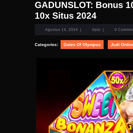
GADUNSLOT: Bonus 10
10x Situs 2024
Agustus
Aple
Agustus 14, 2024
|
Aple
|
0 Comme
14,
2024
Categories:
Gates Of Olympus
Judi Onlin