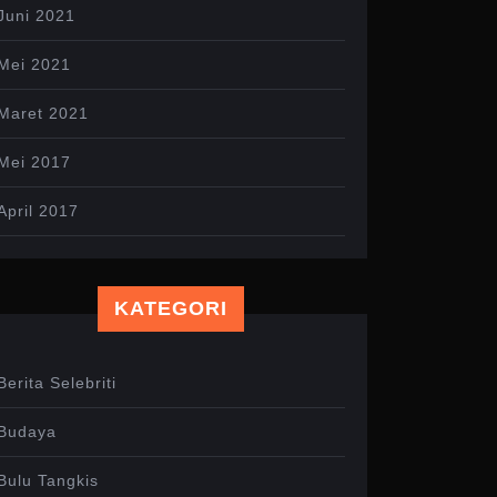
Juni 2021
Mei 2021
Maret 2021
Mei 2017
April 2017
KATEGORI
Berita Selebriti
Budaya
Bulu Tangkis
T