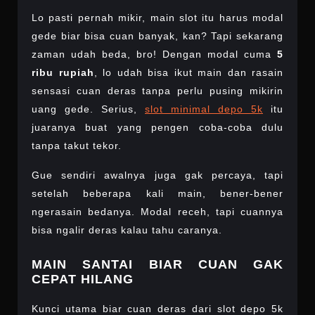
Lo pasti pernah mikir, main slot itu harus modal
gede biar bisa cuan banyak, kan? Tapi sekarang
zaman udah beda, bro! Dengan modal cuma
5
ribu rupiah
, lo udah bisa ikut main dan rasain
sensasi cuan deras tanpa perlu pusing mikirin
uang gede. Serius,
slot minimal depo 5k
itu
juaranya buat yang pengen coba-coba dulu
tanpa takut tekor.
Gue sendiri awalnya juga gak percaya, tapi
setelah beberapa kali main, bener-bener
ngerasain bedanya. Modal receh, tapi cuannya
bisa ngalir deras kalau tahu caranya.
MAIN SANTAI BIAR CUAN GAK
CEPAT HILANG
Kunci utama biar cuan deras dari slot depo 5k