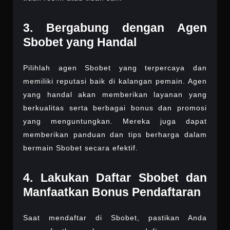
3. Bergabung dengan Agen
Sbobet yang Handal
Pilihlah agen Sbobet yang terpercaya dan
memiliki reputasi baik di kalangan pemain. Agen
yang handal akan memberikan layanan yang
berkualitas serta berbagai bonus dan promosi
yang menguntungkan. Mereka juga dapat
memberikan panduan dan tips berharga dalam
bermain Sbobet secara efektif.
4. Lakukan Daftar Sbobet dan
Manfaatkan Bonus Pendaftaran
Saat mendaftar di Sbobet, pastikan Anda