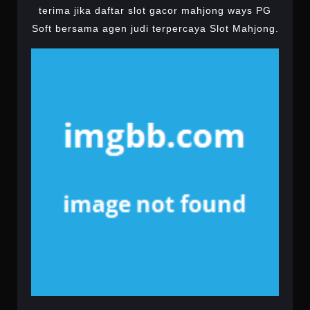
terima jika daftar slot gacor mahjong ways PG
Soft bersama agen judi terpercaya Slot Mahjong.