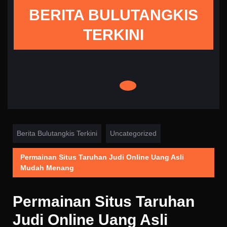
Skip
BERITA BULUTANGKIS
to
content
TERKINI
Berita Bulutangkis Terkini
Uncategorized
Permainan Situs Taruhan Judi Online Uang Asli
Mudah Menang
Permainan Situs Taruhan
Judi Online Uang Asli