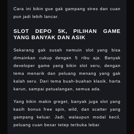
Cara ini bikin gue gak gampang stres dan cuan
pun jadi lebih lancar.
SLOT DEPO 5K, PILIHAN GAME
YANG BANYAK DAN ASIK
Sekarang gak susah nemuin slot yang bisa
dimainkan cukup dengan 5 ribu aja. Banyak
developer game yang bikin slot seru, dengan
tema menarik dan peluang menang yang gak
kalah seru. Dari tema buah-buahan klasik, harta
karun, sampai petualangan, semua ada.
Yang bikin makin greget, banyak juga slot yang
kasih bonus free spin, wild, dan scatter yang
gampang keluar. Jadi, walaupun modal kecil,
peluang cuan besar tetep terbuka lebar.