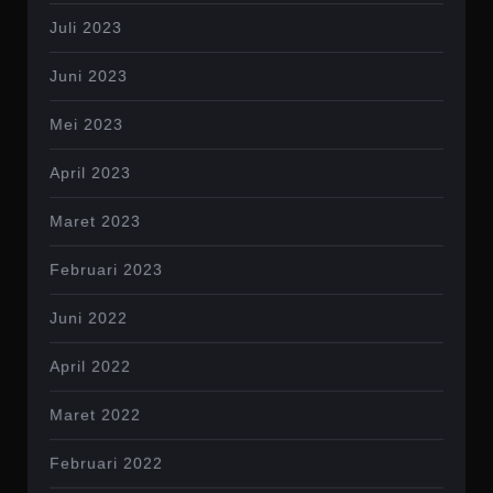
Juli 2023
Juni 2023
Mei 2023
April 2023
Maret 2023
Februari 2023
Juni 2022
April 2022
Maret 2022
Februari 2022