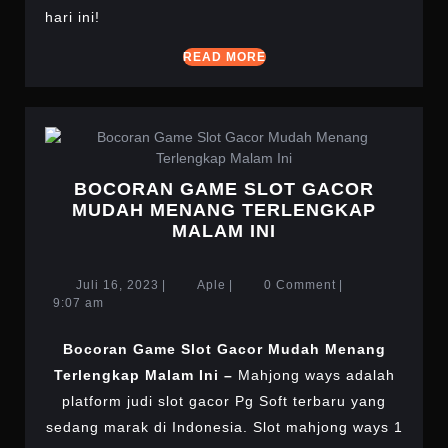
hari ini!
READ
READ MORE
MORE
BOCORAN GAME SLOT GACOR
MUDAH MENANG TERLENGKAP
BOCORAN
MALAM INI
GAME
SLOT
Juli
Aple
Juli 16, 2023
|
Aple
|
0 Comment
|
GACOR
16,
9:07 am
MUDAH
2023
MENANG
Bocoran Game Slot Gacor Mudah Menang
TERLENGKAP
Terlengkap Malam Ini –
Mahjong ways adalah
MALAM
INI
platform judi slot gacor Pg Soft terbaru yang
sedang marak di Indonesia. Slot mahjong ways 1