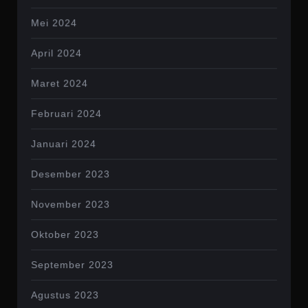
Mei 2024
April 2024
Maret 2024
Februari 2024
Januari 2024
Desember 2023
November 2023
Oktober 2023
September 2023
Agustus 2023