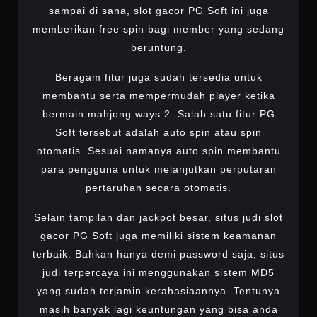
sampai di sana, slot gacor PG Soft ini juga
memberikan free spin bagi member yang sedang
beruntung.
Beragam fitur juga sudah tersedia untuk
membantu serta mempermudah player ketika
bermain mahjong ways 2. Salah satu fitur PG
Soft tersebut adalah auto spin atau spin
otomatis. Sesuai namanya auto spin membantu
para pengguna untuk melanjutkan perputaran
pertaruhan secara otomatis.
Selain tampilan dan jackpot besar, situs judi slot
gacor PG Soft juga memiliki sistem keamanan
terbaik. Bahkan hanya demi password saja, situs
judi terpercaya ini menggunakan sistem MD5
yang sudah terjamin kerahasiaannya. Tentunya
masih banyak lagi keuntungan yang bisa anda