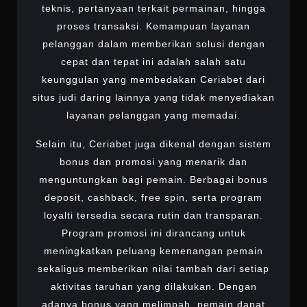
teknis, pertanyaan terkait permainan, hingga
proses transaksi. Kemampuan layanan
pelanggan dalam memberikan solusi dengan
cepat dan tepat ini adalah salah satu
keunggulan yang membedakan Ceriabet dari
situs judi daring lainnya yang tidak menyediakan
layanan pelanggan yang memadai.
Selain itu, Ceriabet juga dikenal dengan sistem
bonus dan promosi yang menarik dan
menguntungkan bagi pemain. Berbagai bonus
deposit, cashback, free spin, serta program
loyalti tersedia secara rutin dan transparan.
Program promosi ini dirancang untuk
meningkatkan peluang kemenangan pemain
sekaligus memberikan nilai tambah dari setiap
aktivitas taruhan yang dilakukan. Dengan
adanya bonus yang melimpah, pemain dapat