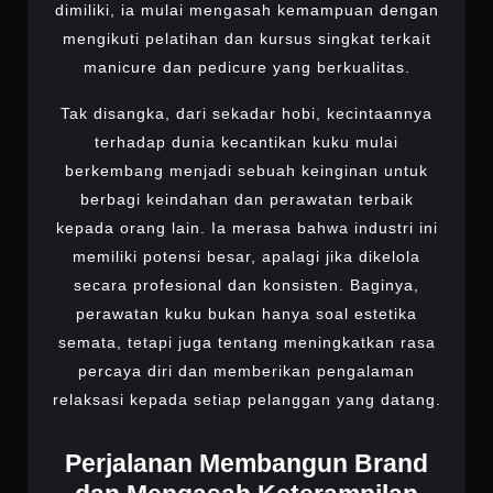
dimiliki, ia mulai mengasah kemampuan dengan
mengikuti pelatihan dan kursus singkat terkait
manicure dan pedicure yang berkualitas.
Tak disangka, dari sekadar hobi, kecintaannya
terhadap dunia kecantikan kuku mulai
berkembang menjadi sebuah keinginan untuk
berbagi keindahan dan perawatan terbaik
kepada orang lain. Ia merasa bahwa industri ini
memiliki potensi besar, apalagi jika dikelola
secara profesional dan konsisten. Baginya,
perawatan kuku bukan hanya soal estetika
semata, tetapi juga tentang meningkatkan rasa
percaya diri dan memberikan pengalaman
relaksasi kepada setiap pelanggan yang datang.
Perjalanan Membangun Brand