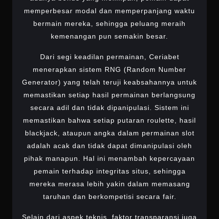
memperbesar modal dan memperpanjang waktu
bermain mereka, sehingga peluang meraih
kemenangan pun semakin besar.
Dari segi keadilan permainan, Ceriabet
menerapkan sistem RNG (Random Number
Generator) yang telah teruji keabsahannya untuk
memastikan setiap hasil permainan berlangsung
secara adil dan tidak dipanipulasi. Sistem ini
memastikan bahwa setiap putaran roulette, hasil
blackjack, ataupun angka dalam permainan slot
adalah acak dan tidak dapat dimanipulasi oleh
pihak manapun. Hal ini menambah kepercayaan
pemain terhadap integritas situs, sehingga
mereka merasa lebih yakin dalam memasang
taruhan dan berkompetisi secara fair.
Selain dari aspek teknis, faktor transparansi juga