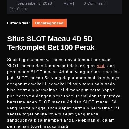
September
Aple
September 1, 2023
|
Aple
|
0 Comment
|
1,
10:51 am
2023
Categories:
Uncategorized
Situs SLOT Macau 4D 5D
Terkomplet Bet 100 Perak
Situs togel umumnya mempunyai tempat bermain
SLOT macau dan tentu saja tidak terlepas
slot
dari
permainan SLOT macau 4d dan yang terbaru saat ini
jadi SLOT macau 5d yang dapat anda mainkan hanya
dengan memakai 1 pemakai id saja tentu saja anda
bisa bermain permainan ini dimanapun serta kapan
pun bersama dengan situs togel resmi dan terpercaya
bersama agen SLOT macau 4d dan SLOT macau 5d
yang resmi hingga anda dapat bermain permainan ini
secara togel online lovers sejati yang mana
sanggupnya bisa memberi anda kelebihan di dalam
permainan togel macau nanti.