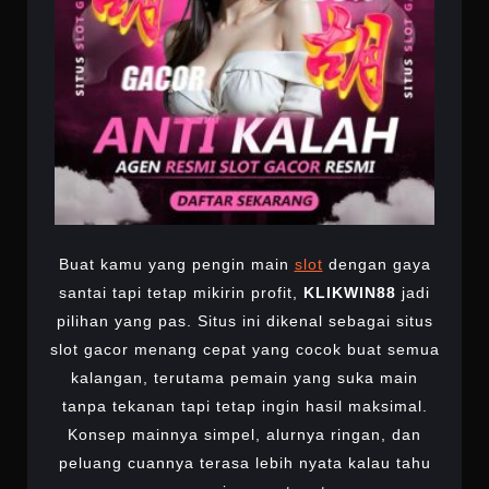
Buat kamu yang pengin main
slot
dengan gaya
santai tapi tetap mikirin profit,
KLIKWIN88
jadi
pilihan yang pas. Situs ini dikenal sebagai situs
slot gacor menang cepat yang cocok buat semua
kalangan, terutama pemain yang suka main
tanpa tekanan tapi tetap ingin hasil maksimal.
Konsep mainnya simpel, alurnya ringan, dan
peluang cuannya terasa lebih nyata kalau tahu