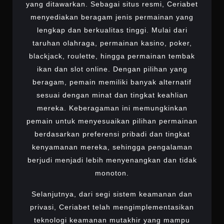
yang ditawarkan. Sebagai situs resmi, Ceriabet
menyediakan beragam jenis permainan yang
lengkap dan berkualitas tinggi. Mulai dari
taruhan olahraga, permainan kasino, poker,
blackjack, roulette, hingga permainan tembak
ikan dan slot online. Dengan pilihan yang
beragam, pemain memiliki banyak alternatif
sesuai dengan minat dan tingkat keahlian
mereka. Keberagaman ini memungkinkan
pemain untuk menyesuaikan pilihan permainan
berdasarkan preferensi pribadi dan tingkat
kenyamanan mereka, sehingga pengalaman
berjudi menjadi lebih menyenangkan dan tidak
monoton.
Selanjutnya, dari segi sistem keamanan dan
privasi, Ceriabet telah mengimplementasikan
teknologi keamanan mutakhir yang mampu