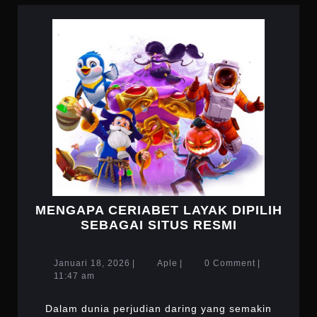
MENGAPA CERIABET LAYAK DIPILIH
MENGAPA
SEBAGAI SITUS RESMI
CERIABET
LAYAK
Januari
Aple
Januari 18, 2026
|
Aple
|
0 Comment
|
DIPILIH
18,
11:47 am
SEBAGAI
2026
SITUS
Dalam dunia perjudian daring yang semakin
RESMI