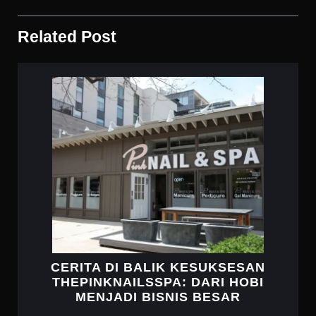
pos
Previous
Next
Related Post
post:
post:
CERITA DI BALIK KESUKSESAN
THEPINKNAILSSPA: DARI HOBI
CERITA
MENJADI BISNIS BESAR
DI