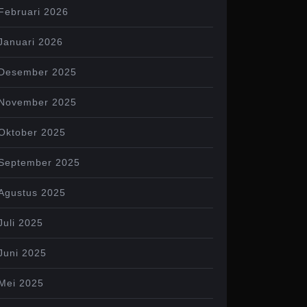
Februari 2026
Januari 2026
Desember 2025
November 2025
Oktober 2025
September 2025
Agustus 2025
Juli 2025
Juni 2025
Mei 2025