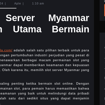
SLOT
Februari
Aple
024
|
Aple
|
1:10 am
SERVER
18,
MYANMAR
2024
 Server Myanmar
SEBAGAI
PILIHAN
UTAMA
an Utama Bermain
BERMAIN
ANDA
da.com/
adalah salah satu pilihan terbaik untuk para
engan pertumbuhan industri perjudian yang pesat di
 menawarkan berbagai macam permainan slot yang
 Myanmar dapat memberikan keamanan dan kepuasan
. Oleh karena itu, memilih slot server Myanmar yang
ling penting ketika bermain slot online. Dengan
rmainan slot, para pemain harus memastikan bahwa
 keamanan yang baik untuk melindungi data pribadi
lah satu dari sedikit situs yang dapat menjamin
.